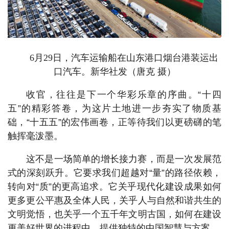
6月29日，汽车运输船在山东港口烟台港装运出
口汽车。新华社发（唐克 摄）
收官，往往是下一个华彩乐章的序曲。“十四
五”的精彩答卷，为这片土地进一步夯实了物质基
础，“十五五”的宏伟画卷，正等待我们以更磅礴的笔
触挥毫泼墨。
这不是一场简单的增长接力赛，而是一次发展范
式的深刻跃升。它要求我们超越对“量”的路径依赖，
转向对“质”的更高追求。它关乎现代化建设成果如何
更多更公平惠及全体人民，关乎人与自然和谐共生的
文明觉悟，也关乎一个五千年文明古国，如何在建设
更美好世界的进程中，提供独特的中国智慧与方案。