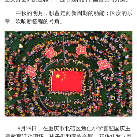
中秋的明月，积蓄走向新周期的动能；国庆的乐
章，吹响新征程的号角。
9月29日，在重庆市北碚区勉仁小学喜迎国庆主
题教育活动现场，孩子们和国旗合影。新华社发（秦