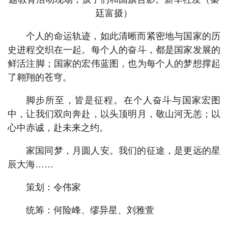
廷富摄）
个人的命运轨迹，如此清晰而紧密地与国家的历
史进程交织在一起。每个人的奋斗，都是国家发展的
鲜活注脚；国家的宏伟蓝图，也为每个人的梦想撑起
了翱翔的苍穹。
脚步所至，皆是征程。在个人奋斗与国家宏图
中，让我们双向奔赴，以头顶明月，敬山河无恙；以
心中赤诚，赴未来之约。
家国同梦，月圆人安。我们的征途，是更远的星
辰大海……
策划：令伟家
统筹：何险峰、缪异星、刘雅萱