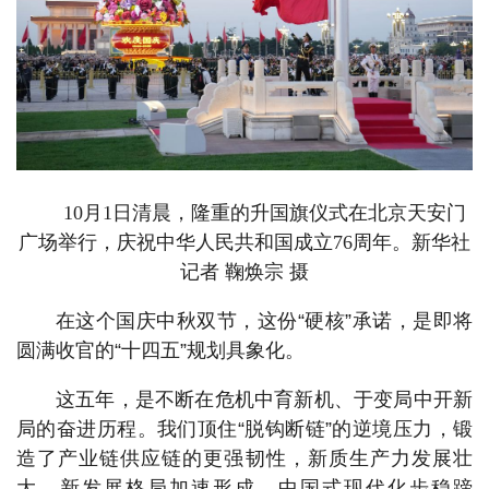
10月1日清晨，隆重的升国旗仪式在北京天安门
广场举行，庆祝中华人民共和国成立76周年。新华社
记者 鞠焕宗 摄
在这个国庆中秋双节，这份“硬核”承诺，是即将
圆满收官的“十四五”规划具象化。
这五年，是不断在危机中育新机、于变局中开新
局的奋进历程。我们顶住“脱钩断链”的逆境压力，锻
造了产业链供应链的更强韧性，新质生产力发展壮
大，新发展格局加速形成，中国式现代化步稳蹄