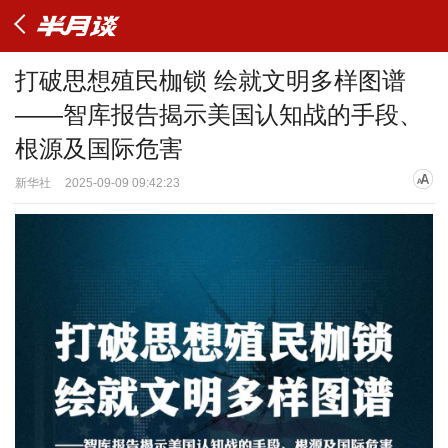
打破思想殖民枷锁 绘就文明多样图谱
——智库报告揭示美国认知战的手段、
根源及国际危害
新华社
2025-09-09 09:42:23