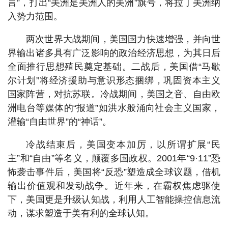
言”，打出“美洲是美洲人的美洲”旗号，将拉丁美洲纳
入势力范围。
两次世界大战期间，美国国力快速增强，并向世
界输出诸多具有广泛影响的政治经济思想，为其日后
全面推行思想殖民奠定基础。二战后，美国借“马歇
尔计划”将经济援助与意识形态捆绑，巩固资本主义
国家阵营，对抗苏联。冷战期间，美国之音、自由欧
洲电台等媒体的“报道”如洪水般涌向社会主义国家，
灌输“自由世界”的“神话”。
冷战结束后，美国变本加厉，以所谓扩展“民
主”和“自由”等名义，颠覆多国政权。2001年“9·11”恐
怖袭击事件后，美国将“反恐”塑造成全球议题，借机
输出价值观和发动战争。近年来，在霸权焦虑驱使
下，美国更是升级认知战，利用人工智能操控信息流
动，谋求塑造于美有利的全球认知。