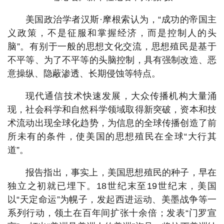
美国政治学者汉斯·摩根索认为，“成功的帝国主
义政策，不是征服和掌握经济，而是控制人的头
脑”。有别于一般的思想文化交流，思想殖民是基于
不平等、为了不平等的头脑控制，具有强制改造、恶
意操纵、隐蔽渗透、长期侵蚀等特点。
现代通信技术快速发展，大众传播机构大量涌
现，社会科学和自然科学领域取得新突破，资本和技
术流动出现全球化趋势，为信息的全球传播创造了前
所未有的条件，使美国的思想殖民在全球“大行其
道”。
报告指出，事实上，美国思想殖民的种子，早在
独立之初就已埋下。18世纪末至19世纪末，美国
以“天定命运”为幌子，发起西进运动、美墨战争等一
系列行动，领土在百年间扩张十余倍；发表“门罗宣