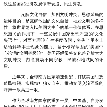
致这些国家经济发展停滞衰退、民生凋敝。
——瓦解文化自信，加剧文明冲突。思想殖民的
最终目的，是瓦解他国的文化自信，摧毁文明的多样
性，将世界纳入以美国为中心的单一价值体系。在思
想殖民的作用下，一些发展中国家出现严重的“文化
失语症”，对西方理论产生深度依附，丧失了用本土
话语解释本土现象的能力。基于根深蒂固的“美国中
心论”和“文明等级论”，美国还经常将文化差异放大为
文明冲突，刻意挑动不同宗教、民族和地域间的矛
盾。
近年来，全球南方国家加速觉醒，打破美国思想
殖民枷锁、实现精神独立自主、推动文明交流互鉴的
呼声一浪高过一浪。
作为全球南方国家的重要一员，中国基于自身发