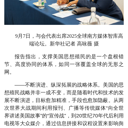
9月7日，与会代表出席2025全球南方媒体智库高
端论坛。新华社记者 高咏薇 摄
报告指出，支撑美国思想殖民的是一个盘根错
节、高度协同的体系，如同一张覆盖全球的无形之
网。
——不断演进、纵深拓展的战略体系。美国的思
想殖民战略并非一成不变，而是随着时代和技术的发
展不断演进，目标愈加精准，手段也愈加隐蔽。从两
次世界大战期间利用报刊、广播等传统媒体“向全世
界讲述美国故事”的“宣传战”，到20世纪70年代后利用
电视等大众媒介，通过信息拼接和议程设置来影响舆