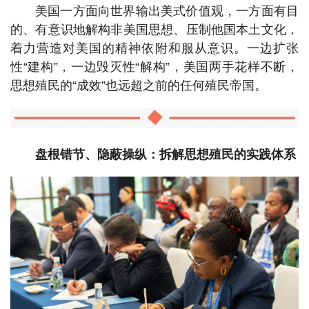
美国一方面向世界输出美式价值观，一方面有目
的、有意识地解构非美国思想、压制他国本土文化，
着力营造对美国的精神依附和服从意识。一边扩张
性“建构”，一边毁灭性“解构”，美国两手花样不断，
思想殖民的“成效”也远超之前的任何殖民帝国。
盘根错节、隐蔽操纵：拆解思想殖民的实践体系