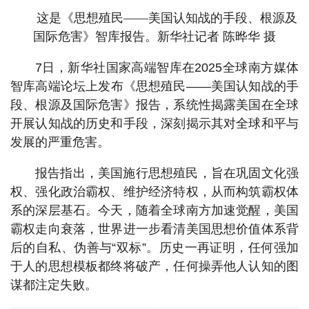
这是《思想殖民——美国认知战的手段、根源及
国际危害》智库报告。新华社记者 陈晔华 摄
7日，新华社国家高端智库在2025全球南方媒体
智库高端论坛上发布《思想殖民——美国认知战的手
段、根源及国际危害》报告，系统性揭露美国在全球
开展认知战的历史和手段，深刻揭示其对全球和平与
发展的严重危害。
报告指出，美国施行思想殖民，旨在巩固文化强
权、强化政治霸权、维护经济特权，从而构筑霸权体
系的深层基石。今天，随着全球南方加速觉醒，美国
霸权走向衰落，世界进一步看清美国思想价值体系背
后的自私、伪善与“双标”。历史一再证明，任何强加
于人的思想模板都终将破产，任何操弄他人认知的图
谋都注定失败。