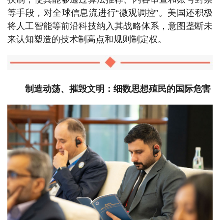
等手段，对全球信息流进行“微观调控”。美国还积极
将人工智能等前沿科技纳入其战略体系，意图垄断未
来认知塑造的技术制高点和规则制定权。
制造动荡、摧毁文明：细数思想殖民的国际危害