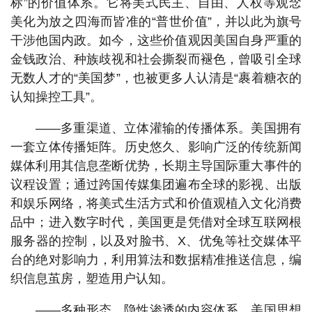
标”的价值体系。它将美式民主、自由、人权等观念
美化为放之四海而皆准的“普世价值”，并以此为旗号
干涉他国内政。如今，这些价值观因美国自身严重的
金钱政治、种族歧视和社会撕裂而褪色，曾吸引全球
无数人才的“美国梦”，也被更多人认清是“裹着糖衣的
认知操控工具”。
——多重渠道、立体灌输的传播体系。美国拥有
一套立体传播矩阵。历史悠久、影响广泛的传统新闻
媒体利用其信息垄断优势，长期主导国际重大事件的
议程设置；通过跨国传媒集团遍布全球的影视、出版
和娱乐网络，将美式生活方式和价值观植入文化消费
品中；进入数字时代，美国更是凭借对全球互联网根
服务器的控制，以及对脸书、X、优兔等社交媒体平
台的绝对影响力，利用算法和数据精准推送信息，编
织信息茧房，塑造用户认知。
——多种形态、隐性渗透的内容体系。美国思想