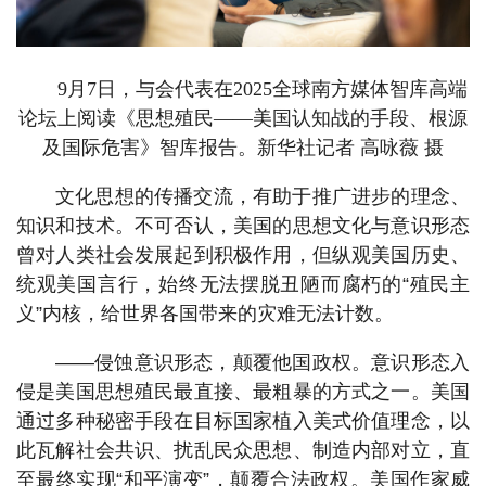
9月7日，与会代表在2025全球南方媒体智库高端
论坛上阅读《思想殖民——美国认知战的手段、根源
及国际危害》智库报告。新华社记者 高咏薇 摄
文化思想的传播交流，有助于推广进步的理念、
知识和技术。不可否认，美国的思想文化与意识形态
曾对人类社会发展起到积极作用，但纵观美国历史、
统观美国言行，始终无法摆脱丑陋而腐朽的“殖民主
义”内核，给世界各国带来的灾难无法计数。
——侵蚀意识形态，颠覆他国政权。意识形态入
侵是美国思想殖民最直接、最粗暴的方式之一。美国
通过多种秘密手段在目标国家植入美式价值理念，以
此瓦解社会共识、扰乱民众思想、制造内部对立，直
至最终实现“和平演变”，颠覆合法政权。美国作家威