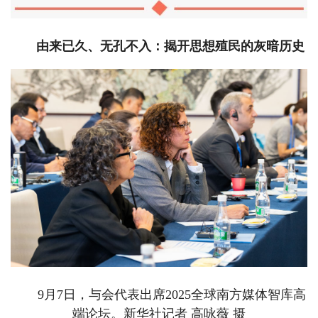
由来已久、无孔不入：揭开思想殖民的灰暗历史
9月7日，与会代表出席2025全球南方媒体智库高
端论坛。新华社记者 高咏薇 摄