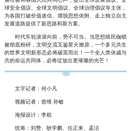
展经验和各国人民共同心声，提出全球发展倡议、全
球安全倡议、全球文明倡议、全球治理倡议等主张，
为各国打破价值迷信、摆脱思想依附、走上独立自主
发展道路提供了新思路和新方案。
时代车轮滚滚向前，势不可当。当思想殖民枷锁
被彻底粉碎，文明交流互鉴星火燎原，一个多元共生
的世界文明新形态必将破茧而出！一个全人类休戚与
共的命运共同体，必将绽放出更璀璨的光芒！
文字记者：何小凡
视频记者：曾维 孙敏
海报设计：李权
统筹：刘赞、耿学鹏、任正来、孟洁