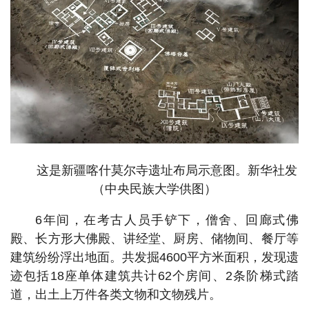
这是新疆喀什莫尔寺遗址布局示意图。新华社发
（中央民族大学供图）
6年间，在考古人员手铲下，僧舍、回廊式佛
殿、长方形大佛殿、讲经堂、厨房、储物间、餐厅等
建筑纷纷浮出地面。共发掘4600平方米面积，发现遗
迹包括18座单体建筑共计62个房间、2条阶梯式踏
道，出土上万件各类文物和文物残片。