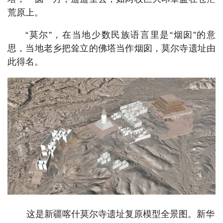
荒原上。
“莫尔”，在当地少数民族语言里是“烟囱”的意
思，当地老乡把耸立的佛塔当作烟囱，莫尔寺遗址由
此得名。
这是新疆喀什莫尔寺遗址复原模型全景图。新华