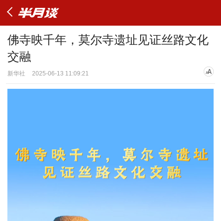
佛寺映千年，莫尔寺遗址见证丝路文化
交融
新华社
2025-06-13 11:09:21