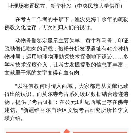
址现场布置探方。新华社发（中央民族大学供图）
在考古工作者的手铲下，湮没史海千余年的疏勒
佛教文化遗存，再次回归人们的视野。
动物骨骼鉴定显示主要为羊、黄牛和马骨，印证
疏勒僧侣吃肉的记载；孢粉分析发现遗址有40余种植
物种属；运用地球物理勘探技术探测地下遗迹……多
学科技术深度介入，让考古发掘提取的信息更丰富，
文献里干瘪的文字变得有血有肉。
“以往佛教何时传入西域，大家都是从文献记载
得出的认识，而莫尔寺考古系列碳14数据结合遗迹遗
物，提供了考古证据：在公元1世纪西域已存在佛寺
建筑。”新疆维吾尔自治区文物考古研究所所长李文
瑛介绍。