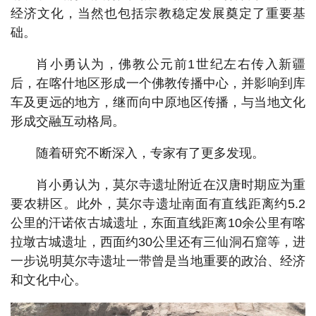
经济文化，当然也包括宗教稳定发展奠定了重要基
础。
肖小勇认为，佛教公元前1世纪左右传入新疆
后，在喀什地区形成一个佛教传播中心，并影响到库
车及更远的地方，继而向中原地区传播，与当地文化
形成交融互动格局。
随着研究不断深入，专家有了更多发现。
肖小勇认为，莫尔寺遗址附近在汉唐时期应为重
要农耕区。此外，莫尔寺遗址南面有直线距离约5.2
公里的汗诺依古城遗址，东面直线距离10余公里有喀
拉墩古城遗址，西面约30公里还有三仙洞石窟等，进
一步说明莫尔寺遗址一带曾是当地重要的政治、经济
和文化中心。