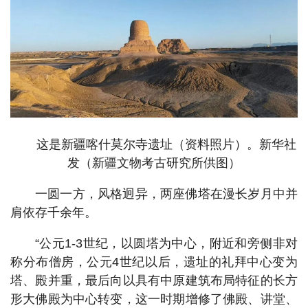
这是新疆喀什莫尔寺遗址（资料照片）。新华社
发（新疆文物考古研究所供图）
一圆一方，风格迥异，两座佛塔在漫长岁月中并
肩依存千余年。
“公元1-3世纪，以圆塔为中心，附近和旁侧非对
称分布僧房，公元4世纪以后，遗址的礼拜中心变为
塔、殿并重，最后向以具有中原建筑布局特征的长方
形大佛殿为中心转变，这一时期增修了佛殿、讲堂、