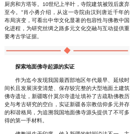
厨房和方塔等。10世纪上半叶，寺院建筑被毁后废弃
至今。”肖小勇介绍，从这一寺院由汉到唐近千年的
布局演变，可看出中华文化显著的包容性与佛教中国
化进程，为研究丝绸之路多元文化交融与互动提供重
要考古学证据。
探索地面佛寺起源的实证
作为迄今发现我国最西部地区年代最早、延续时
间长且发展演变清楚、保存较完整的大型地面土建筑
佛寺遗址，新疆喀什莫尔寺遗址填补了古疏勒佛教历
史与考古研究的空白，实证新疆各宗教信仰多元并存
的和谐格局，为追溯我国地面佛寺源头提供了不可多
得的第一手材料。
佛教诞生于印度，传入新疆的时间说法不一，主