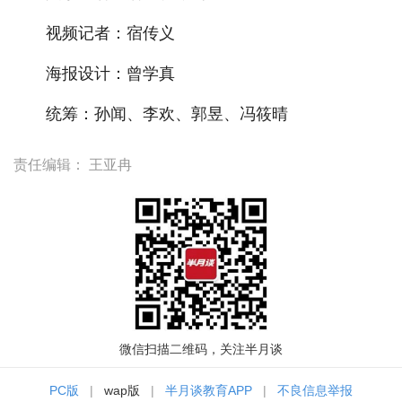
视频记者：宿传义
海报设计：曾学真
统筹：孙闻、李欢、郭昱、冯筱晴
责任编辑：
王亚冉
微信扫描二维码，关注半月谈
PC版
|
wap版
|
半月谈教育APP
|
不良信息举报