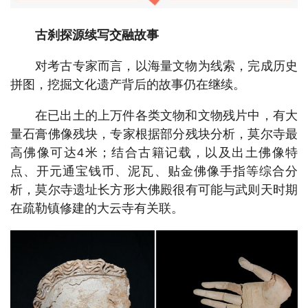
古刹探源续写交融故事
对考古专家而言，以海量文物为线索，完成历史
拼图，挖掘文化遗产背后的故事仍在继续。
在已出土的上万件各类文物和文物残片中，有大
量石膏佛像残块，专家根据部分残块分析，莫尔寺最
高佛像可达4米；结合古籍记载，以及出土佛像特
点、开元通宝钱币、泥瓦、贴金佛像手指等综合分
析，莫尔寺遗址长方形大佛殿很有可能与武则天时期
在疏勒镇修建的大云寺有关联。