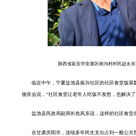
陕西省延安市安塞区南沟村村民赵永东查看
临近中午，宁夏盐池县振兴社区的社区食堂饭菜飘
饶良会说，“社区食堂让老年人吃饭不发愁，也解决了
盐池县民政局副局长焦风东说，这样的社区食堂在
在甘肃庆阳市，连续多年民生支出占到一般公共预