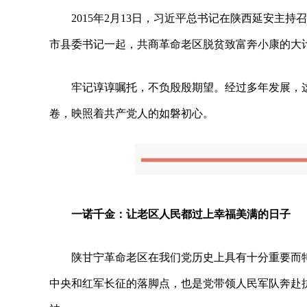
2015年2月13日，习近平总书记在陕西延安主
市县委书记一起，共商革命老区脱贫致富奔小康的大
牢记谆谆嘱托，不负殷殷期望。经过多年发展，
卷，映照着共产党人的如磐初心。
一诺千金：让老区人民都过上幸福美满的日子
陕甘宁革命老区在我们党历史上具有十分重要而
中央和红军长征的落脚点，也是党带领人民军队奔赴