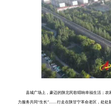
县城广场上，豪迈的陕北民歌唱响幸福生活；农
力服务共同“生长”……行走在陕甘宁革命老区，处处