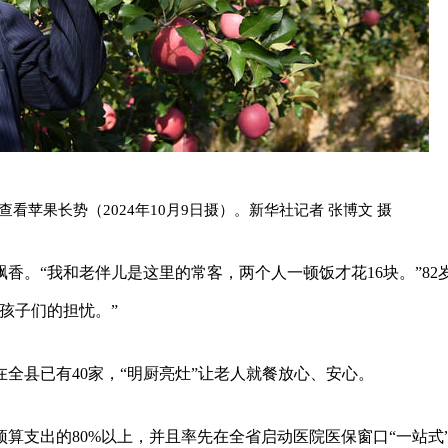
苹果长势（2024年10月9日摄）。新华社记者 张博文 摄
香。“我和老伴儿是这里的常客，两个人一顿饭才花16块。”82
孩子们的担忧。”
全县已有40家，“明厨亮灶”让老人就餐放心、安心。
算支出的80%以上，并且率先在全省启动医院医保窗口“一站式