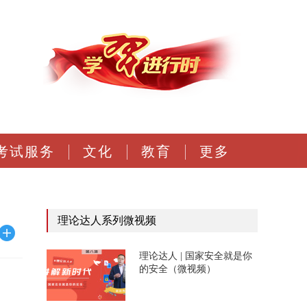
考试服务
文化
教育
更多
理论达人系列微视频
理论达人 | 国家安全就是你
的安全（微视频）