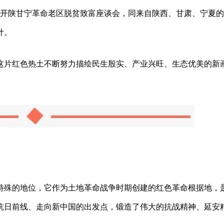
持召开陕甘宁革命老区脱贫致富座谈会，同来自陕西、甘肃、宁夏的
计。
这片红色热土不断努力描绘民生殷实、产业兴旺、生态优美的新
特殊的地位，它作为土地革命战争时期创建的红色革命根据地，
抗日前线、走向新中国的出发点，锻造了伟大的抗战精神、延安