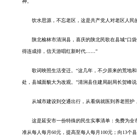
神。
饮水思源，不忘老区，这是共产党人对老区人民
陕北榆林市清涧县，喜庆的陕北民歌在县城“口袋
得连成排，信天游唱红新时代……”
歌词映照生活变迁。“这几年，不少原来的荒地
处，县城面貌大为改观。”清涧县住建局副局长贺峰说
从城市建设到交通出行，从看病就医到养老照护
这是延安市一份特殊的民生实事清单：免费为全
准从每人每月60元，提高至每人每月100元；向13个