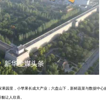
家果园里，小苹果长成大产业；六盘山下，新鲜蔬菜与数据中心
新貌让人欣喜。