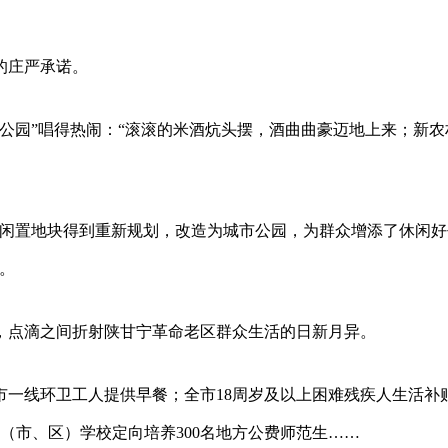
的庄严承诺。
公园”唱得热闹：“滚滚的米酒炕头摆，酒曲曲豪迈地上来；新农
和闲置地块得到重新规划，改造为城市公园，为群众增添了休闲好
。
，点滴之间折射陕甘宁革命老区群众生活的日新月异。
市一线环卫工人提供早餐；全市18周岁及以上困难残疾人生活补
县（市、区）学校定向培养300名地方公费师范生……