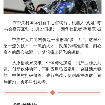
在中关村国际创新中心咨询台，机器人“妮娅”与
与会嘉宾互动（3月27日摄）。新华社记者 鞠焕宗 摄
中关村人共同构筑起一座创新“梦工厂”。这里不
乏一流的技术、一流的人才，政策的精准滴灌、耐心
资本的悉心浇灌，让梦想插上起飞的翅膀。
从原创成果突破、中试孵化加速，到产业梯度共
进、创新伙伴协同，再到应用场景牵引、金融活水赋
能，中关村打破藩篱、先行先试，使创新主体敢于布
局前沿、勇攀科创高峰。