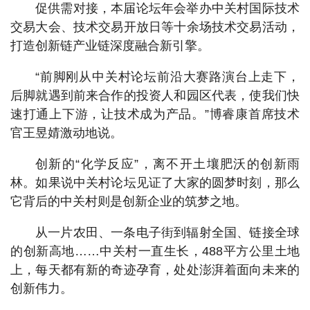
促供需对接，本届论坛年会举办中关村国际技术
交易大会、技术交易开放日等十余场技术交易活动，
打造创新链产业链深度融合新引擎。
“前脚刚从中关村论坛前沿大赛路演台上走下，
后脚就遇到前来合作的投资人和园区代表，使我们快
速打通上下游，让技术成为产品。”博睿康首席技术
官王昱婧激动地说。
创新的“化学反应”，离不开土壤肥沃的创新雨
林。如果说中关村论坛见证了大家的圆梦时刻，那么
它背后的中关村则是创新企业的筑梦之地。
从一片农田、一条电子街到辐射全国、链接全球
的创新高地……中关村一直生长，488平方公里土地
上，每天都有新的奇迹孕育，处处澎湃着面向未来的
创新伟力。