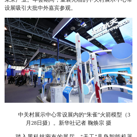
设展吸引大批中外嘉宾参观。
中关村展示中心常设展内的“朱雀”火箭模型（3
月28日摄）。新华社记者 鞠焕宗 摄
踏入黑科技密布的展厅，“天工”具身智能机器