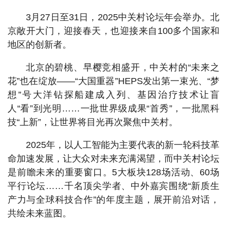
3月27日至31日，2025中关村论坛年会举办。北
京敞开大门，迎接春天，也迎接来自100多个国家和
地区的创新者。
北京的碧桃、早樱竞相盛开，中关村的“未来之
花”也在绽放——“大国重器”HEPS发出第一束光、“梦
想”号大洋钻探船建成入列、基因治疗技术让盲
人“看”到光明……一批世界级成果“首秀”，一批黑科
技“上新”，让世界将目光再次聚焦中关村。
2025年，以人工智能为主要代表的新一轮科技革
命加速发展，让大众对未来充满渴望，而中关村论坛
是前瞻未来的重要窗口。5大板块128场活动、60场
平行论坛……千名顶尖学者、中外嘉宾围绕“新质生
产力与全球科技合作”的年度主题，展开前沿对话，
共绘未来蓝图。