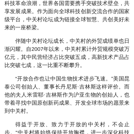
科技革命浪潮，世界各国需要携手突破技术壁垒，共
享发展成果。作为面向全球科技创新交流合作的国家
级平台，中关村论坛成为链接全球智慧、共创美好未
来的一座桥梁。
伴随中关村论坛成长，中关村的外贸成绩单也日
渐闪耀。自2007年以来，中关村累计外贸规模突破万
亿元，其中民营经济占比突破五成，高新技术产品占
比突破七成，这一比重不断攀升。
“开放合作也让中国生物技术进步飞速。”美国昆
泰公司创始人、董事长丹尼斯·吉林斯这样评价。而
他的夫人米雷耶·吉林斯作为沪亚生物的创始人，也
带着寻找中国原创新药成果、开发全球市场的愿景来
到中关村。
得益于开放、致力于开放的中关村，不会止
步。“中关村将始终保持开放胸襟，进一步深化科技