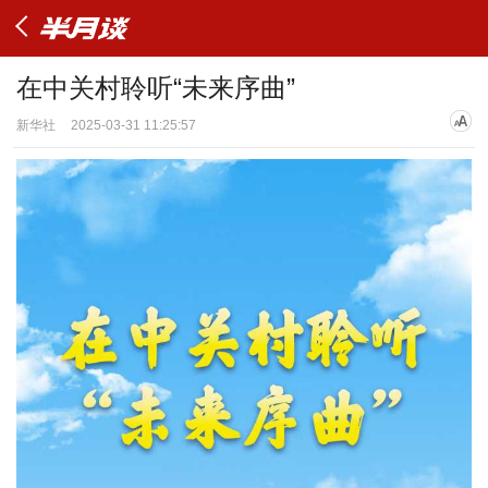
在中关村聆听“未来序曲”
新华社
2025-03-31 11:25:57