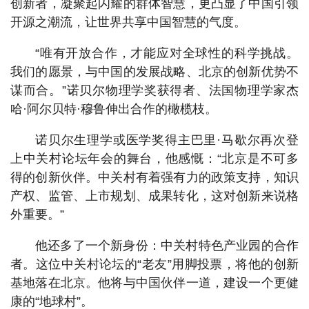
创新者，凝聚起闪耀的群体智慧，更凸显了中国引领
开源之潮流，让世界共享中国智慧的气度。
“唯有开放合作，才能应对全球性的科学挑战。
我们的愿景，与中国的发展战略、北京的创新优势不
谋而合。”诺贝尔物理学奖获得者、法国物理学家杰
哈·阿尔贝特·穆鲁伸出合作的橄榄枝。
诺贝尔生理学或医学奖得主巴里·马歇尔再次登
上中关村论坛年会的舞台，他感慨：“北京是不可多
得的创新伙伴。中关村有着强有力的政策支持，知识
产权、监管、上市规划、成果转化，这对创新来说格
外重要。”
他还多了一个新身份：中关村特色产业园的合作
者。这位中关村论坛的“老友”用脚投票，将他的创新
基地落在北京。他将与中国伙伴一道，建设一个更健
康的“地球村”。