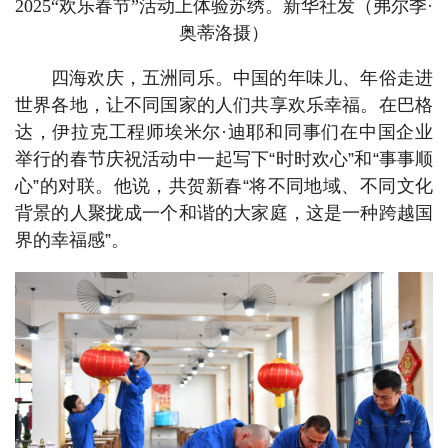
2025“欢乐春节”活动上体验苏绣。新华社发（弗尔季·
奥蒂洛摄）
四海欢庆，五洲同乐。中国的年味儿、年俗走进
世界各地，让不同国家的人们共享欢乐幸福。在巴格
达，伊拉克工程师埃米尔·迪耶和同事们在中国企业
举行的春节庆祝活动中一起写下“时时欢心”和“事事顺
心”的对联。他说，共贺新春“将不同地域、不同文化
背景的人聚拢成一个和谐的大家庭，这是一种跨越国
界的幸福感”。