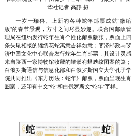
华社记者 高静 摄
一岁一瑞兽。上新的各种蛇年邮票成就“微缩
版”的春节景观，方寸之间尽显妙趣。联合国邮政管
理局在纽约发行蛇年生肖个性化邮票版张，票面上四
条头尾相接的锦绣花蛇寓意吉祥如意；斐济邮政与斐
济中国文化中心联合发行蛇年生肖邮票，其设计灵感
来自陕西一家博物馆收藏的镶嵌有蟠虺纹图案的簋；
白俄罗斯通信与信息化部和白俄罗斯国立大学孔子学
院共同推出《东方历法：蛇年》邮票，票面呈现生肖
图案，还印有中文“蛇”和白俄罗斯文“蛇年”字样。