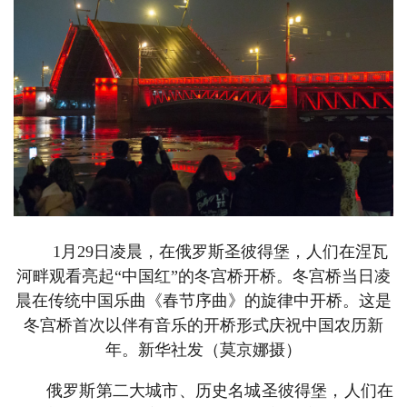
1月29日凌晨，在俄罗斯圣彼得堡，人们在涅瓦
河畔观看亮起“中国红”的冬宫桥开桥。冬宫桥当日凌
晨在传统中国乐曲《春节序曲》的旋律中开桥。这是
冬宫桥首次以伴有音乐的开桥形式庆祝中国农历新
年。新华社发（莫京娜摄）
俄罗斯第二大城市、历史名城圣彼得堡，人们在