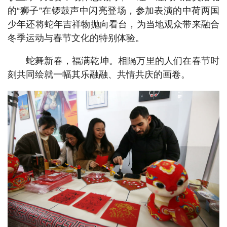
的“狮子”在锣鼓声中闪亮登场，参加表演的中荷两国
少年还将蛇年吉祥物抛向看台，为当地观众带来融合
冬季运动与春节文化的特别体验。
蛇舞新春，福满乾坤。相隔万里的人们在春节时
刻共同绘就一幅其乐融融、共情共庆的画卷。