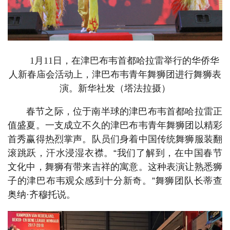
1月11日，在津巴布韦首都哈拉雷举行的华侨华
人新春庙会活动上，津巴布韦青年舞狮团进行舞狮表
演。新华社发（塔法拉摄）
春节之际，位于南半球的津巴布韦首都哈拉雷正
值盛夏。一支成立不久的津巴布韦青年舞狮团以精彩
首秀赢得热烈掌声。队员们身着中国传统舞狮服装翻
滚跳跃，汗水浸湿衣襟。“我们了解到，在中国春节
文化中，舞狮有带来吉祥的寓意。这种表演让熟悉狮
子的津巴布韦观众感到十分新奇。”舞狮团队长蒂查
奥纳·齐穆托说。