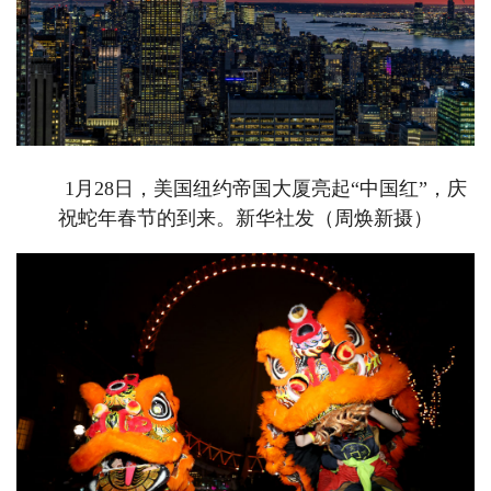
1月28日，美国纽约帝国大厦亮起“中国红”，庆
祝蛇年春节的到来。新华社发（周焕新摄）