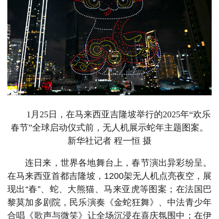
1月25日，在马来西亚吉隆坡举行的2025年“欢乐
春节”全球启动仪式前，无人机展示蛇年主题图案。
新华社记者 程一恒 摄
连日来，世界各地舞台上，春节演出异彩纷呈。
在马来西亚首都吉隆坡，1200架无人机点亮夜空，展
现出“春”、蛇、大熊猫、马来亚虎等图案；在法国巴
黎莫加多剧院，民乐演奏《金蛇狂舞》、中法青少年
合唱《歌声与微笑》让全场沉浸在喜庆氛围中；在伊