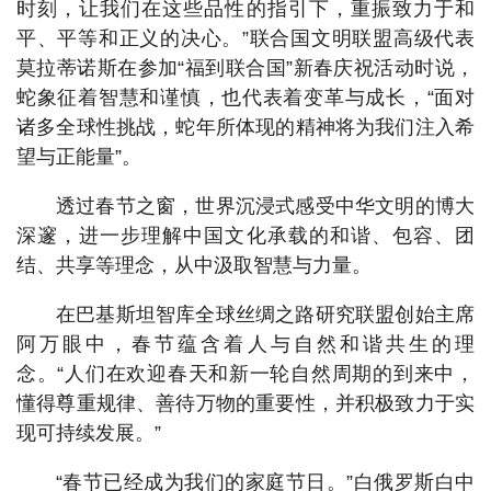
时刻，让我们在这些品性的指引下，重振致力于和
平、平等和正义的决心。”联合国文明联盟高级代表
莫拉蒂诺斯在参加“福到联合国”新春庆祝活动时说，
蛇象征着智慧和谨慎，也代表着变革与成长，“面对
诸多全球性挑战，蛇年所体现的精神将为我们注入希
望与正能量”。
透过春节之窗，世界沉浸式感受中华文明的博大
深邃，进一步理解中国文化承载的和谐、包容、团
结、共享等理念，从中汲取智慧与力量。
在巴基斯坦智库全球丝绸之路研究联盟创始主席
阿万眼中，春节蕴含着人与自然和谐共生的理
念。“人们在欢迎春天和新一轮自然周期的到来中，
懂得尊重规律、善待万物的重要性，并积极致力于实
现可持续发展。”
“春节已经成为我们的家庭节日。”白俄罗斯白中