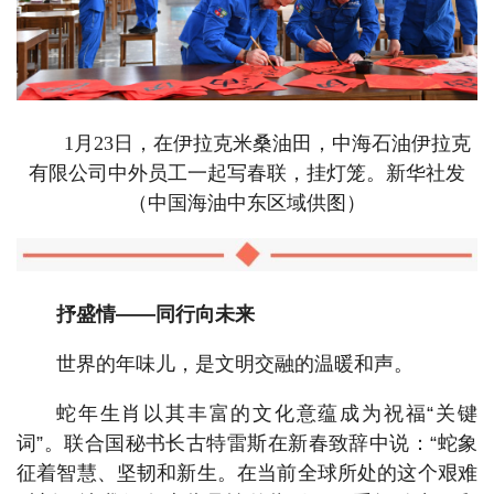
1月23日，在伊拉克米桑油田，中海石油伊拉克
有限公司中外员工一起写春联，挂灯笼。新华社发
（中国海油中东区域供图）
抒盛情——同行向未来
世界的年味儿，是文明交融的温暖和声。
蛇年生肖以其丰富的文化意蕴成为祝福“关键
词”。联合国秘书长古特雷斯在新春致辞中说：“蛇象
征着智慧、坚韧和新生。在当前全球所处的这个艰难