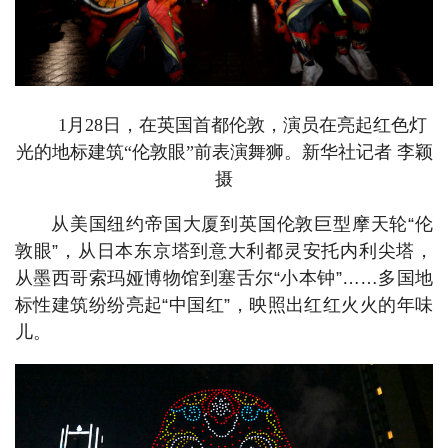
1月28日，在英国首都伦敦，演员在亮起红色灯
光的地标建筑“伦敦眼”前表演舞狮。新华社记者 李颖
摄
从美国纽约帝国大厦到英国伦敦巨型摩天轮“伦
敦眼”，从日本东京塔到意大利都灵安托内利尖塔，
从墨西哥索玛娅博物馆到塞舌尔“小本钟”……多国地
标性建筑纷纷亮起“中国红”，映照出红红火火的年味
儿。