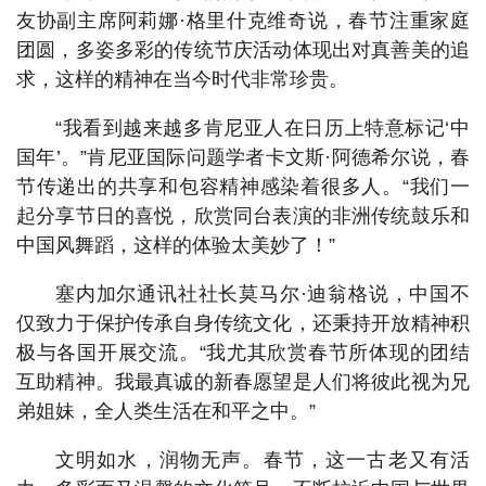
友协副主席阿莉娜·格里什克维奇说，春节注重家庭
团圆，多姿多彩的传统节庆活动体现出对真善美的追
求，这样的精神在当今时代非常珍贵。
“我看到越来越多肯尼亚人在日历上特意标记‘中
国年’。”肯尼亚国际问题学者卡文斯·阿德希尔说，春
节传递出的共享和包容精神感染着很多人。“我们一
起分享节日的喜悦，欣赏同台表演的非洲传统鼓乐和
中国风舞蹈，这样的体验太美妙了！”
塞内加尔通讯社社长莫马尔·迪翁格说，中国不
仅致力于保护传承自身传统文化，还秉持开放精神积
极与各国开展交流。“我尤其欣赏春节所体现的团结
互助精神。我最真诚的新春愿望是人们将彼此视为兄
弟姐妹，全人类生活在和平之中。”
文明如水，润物无声。春节，这一古老又有活