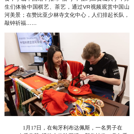
生们体验中国棋艺、茶艺，通过VR视频观赏中国山
河美景；在赞比亚少林寺文化中心，人们排起长队，
敲钟祈福……
1月17日，在匈牙利布达佩斯，一名男子在