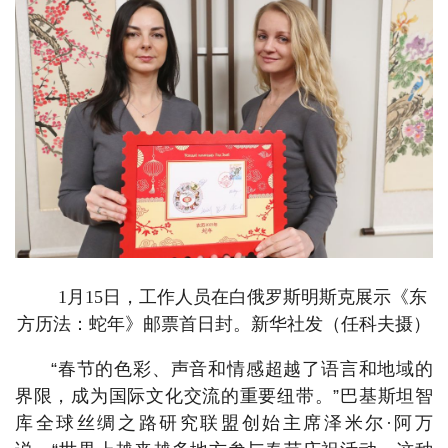
1月15日，工作人员在白俄罗斯明斯克展示《东
方历法：蛇年》邮票首日封。新华社发（任科夫摄）
“春节的色彩、声音和情感超越了语言和地域的
界限，成为国际文化交流的重要纽带。”巴基斯坦智
库全球丝绸之路研究联盟创始主席泽米尔·阿万