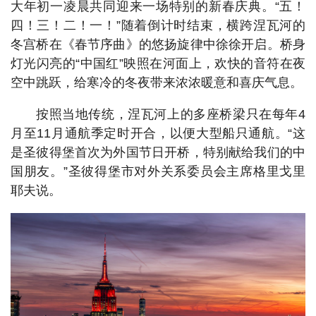
大年初一凌晨共同迎来一场特别的新春庆典。“五！
四！三！二！一！”随着倒计时结束，横跨涅瓦河的
冬宫桥在《春节序曲》的悠扬旋律中徐徐开启。桥身
灯光闪亮的“中国红”映照在河面上，欢快的音符在夜
空中跳跃，给寒冷的冬夜带来浓浓暖意和喜庆气息。
按照当地传统，涅瓦河上的多座桥梁只在每年4
月至11月通航季定时开合，以便大型船只通航。“这
是圣彼得堡首次为外国节日开桥，特别献给我们的中
国朋友。”圣彼得堡市对外关系委员会主席格里戈里
耶夫说。