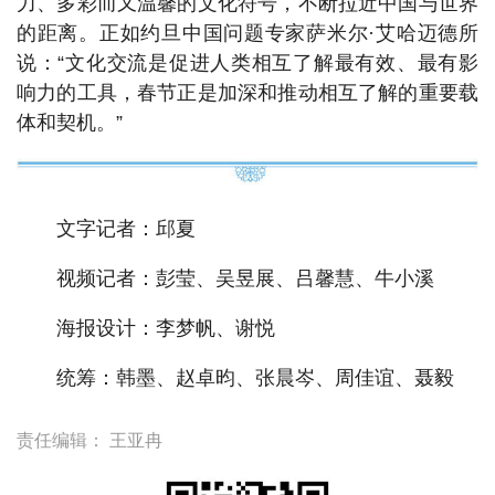
力、多彩而又温馨的文化符号，不断拉近中国与世界
的距离。正如约旦中国问题专家萨米尔·艾哈迈德所
说：“文化交流是促进人类相互了解最有效、最有影
响力的工具，春节正是加深和推动相互了解的重要载
体和契机。”
文字记者：邱夏
视频记者：彭莹、吴昱展、吕馨慧、牛小溪
海报设计：李梦帆、谢悦
统筹：韩墨、赵卓昀、张晨岑、周佳谊、聂毅
责任编辑：
王亚冉