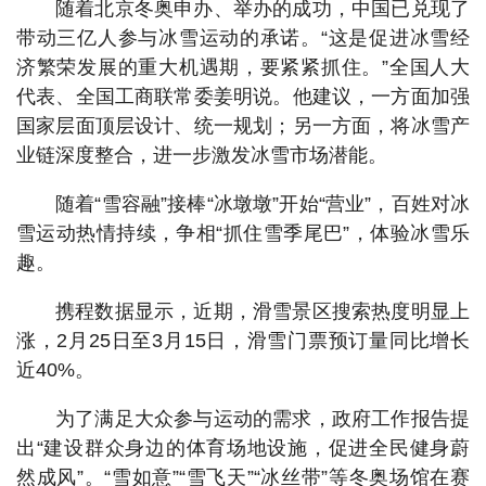
随着北京冬奥申办、举办的成功，中国已兑现了
带动三亿人参与冰雪运动的承诺。“这是促进冰雪经
济繁荣发展的重大机遇期，要紧紧抓住。”全国人大
代表、全国工商联常委姜明说。他建议，一方面加强
国家层面顶层设计、统一规划；另一方面，将冰雪产
业链深度整合，进一步激发冰雪市场潜能。
随着“雪容融”接棒“冰墩墩”开始“营业”，百姓对冰
雪运动热情持续，争相“抓住雪季尾巴”，体验冰雪乐
趣。
携程数据显示，近期，滑雪景区搜索热度明显上
涨，2月25日至3月15日，滑雪门票预订量同比增长
近40%。
为了满足大众参与运动的需求，政府工作报告提
出“建设群众身边的体育场地设施，促进全民健身蔚
然成风”。“雪如意”“雪飞天”“冰丝带”等冬奥场馆在赛