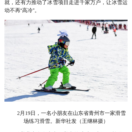
就，还有力推动了冰雪项目走进千家万户，让冰雪运
动不再“高冷”。
2月19日，一名小朋友在山东省青州市一家滑雪
场练习滑雪。新华社发（王继林摄）