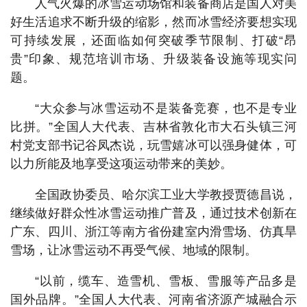
人气火爆的冰雪运动场馆和装备商店是国人对美
好生活追求不断升级的缩影，然而冰雪经济要想实现
可持续发展，还面临如何突破季节限制、打破“昂
贵”印象、规范培训市场、升级装备设施等现实问
题。
“大众参与冰雪运动不是装备竞赛，也不是专业
比拼。”全国人大代表、吉林省敦化市大石头镇三河
村党支部书记谷凤杰说，玩雪嬉冰可以强身健体，可
以力所能及地享受这项运动带来的美妙。
全国政协委员、哈尔滨工业大学教授贾德昌说，
继续做好群众性冰雪运动推广普及，通过技术创新在
广东、四川、浙江等南方省份建室内滑雪场、仿真旱
雪场，让冰雪运动不再受气候、地域的限制。
“以前，缆车、造雪机、雪板、雪服等产品多是
国外品牌。”全国人大代表、河南省济源产城融合示