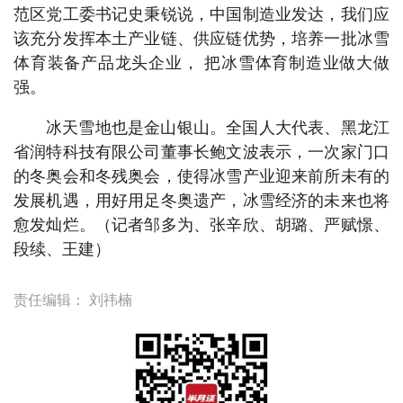
范区党工委书记史秉锐说，中国制造业发达，我们应
该充分发挥本土产业链、供应链优势，培养一批冰雪
体育装备产品龙头企业， 把冰雪体育制造业做大做
强。
冰天雪地也是金山银山。全国人大代表、黑龙江
省润特科技有限公司董事长鲍文波表示，一次家门口
的冬奥会和冬残奥会，使得冰雪产业迎来前所未有的
发展机遇，用好用足冬奥遗产，冰雪经济的未来也将
愈发灿烂。（记者邹多为、张辛欣、胡璐、严赋憬、
段续、王建）
责任编辑：
刘祎楠