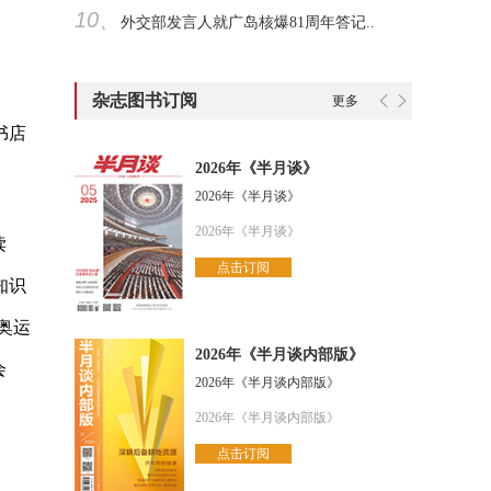
10、
外交部发言人就广岛核爆81周年答记..
杂志图书订阅
更多
书店
2026年《半月谈》
2026年《半月谈》
2026年《半月谈》
读
点击订阅
知识
奥运
2026年《半月谈内部版》
会
2026年《半月谈内部版》
2026年《半月谈内部版》
点击订阅
。