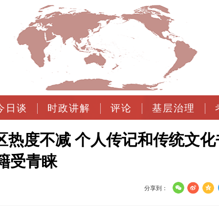
今日谈
时政讲解
评论
基层治理
区热度不减 个人传记和传统文化
籍受青睐
分享到：