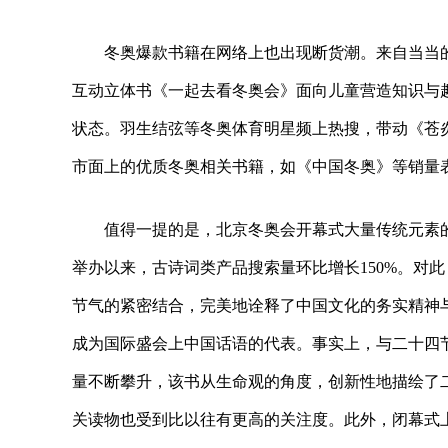
冬奥爆款书籍在网络上也出现断货潮。来自当当的
互动立体书《一起去看冬奥会》面向儿童营造知识与
状态。羽生结弦等冬奥体育明星频上热搜，带动《苍
市面上的优质冬奥相关书籍，如《中国冬奥》等销量
值得一提的是，北京冬奥会开幕式大量传统元素
举办以来，古诗词类产品搜索量环比增长150%。对
节气的紧密结合，完美地诠释了中国文化的务实精神
成为国际盛会上中国话语的代表。事实上，与二十四
量不断攀升，该书从生命观的角度，创新性地描绘了
关读物也受到比以往有更高的关注度。此外，闭幕式