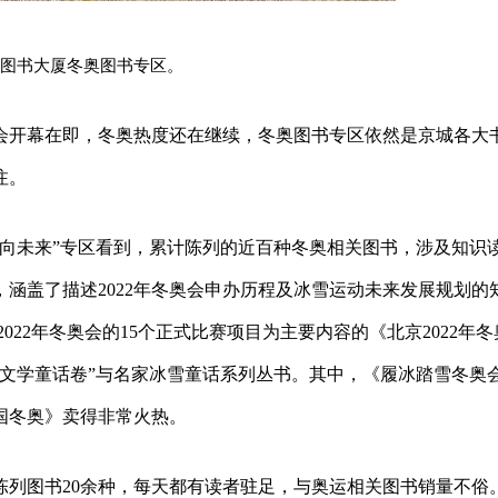
图书大厦冬奥图书专区。
奥会开幕在即，冬奥热度还在继续，冬奥图书专区依然是京城各大
注。
起向未来”专区看到，累计陈列的近百种冬奥相关图书，涉及知识
涵盖了描述2022年冬奥会申办历程及冰雪运动未来发展规划的
22年冬奥会的15个正式比赛项目为主要内容的《北京2022年冬
文学童话卷”与名家冰雪童话系列丛书。其中，《履冰踏雪冬奥
国冬奥》卖得非常火热。
陈列图书20余种，每天都有读者驻足，与奥运相关图书销量不俗