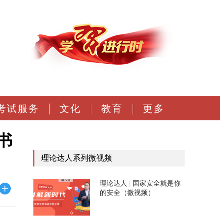
考试服务
文化
教育
更多
书
理论达人系列微视频
理论达人 | 国家安全就是你
的安全（微视频）