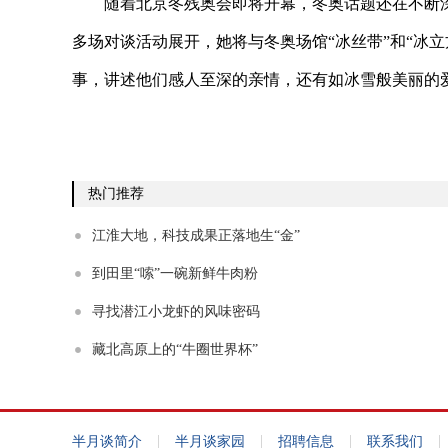
随着北京冬残奥会即将开幕，冬奥话题还在不断
多场对谈活动展开，她将与冬奥场馆“冰丝带”和“冰
事，讲述他们感人至深的亲情，还有如冰雪般美丽的爱
热门推荐
江淮大地，科技成果正落地生“金”
到田里“嗦”一碗新鲜牛肉粉
寻找潜江小龙虾的风味密码
藏北高原上的“牛圈世界杯”
|
|
|
|
半月谈简介
半月谈家园
招聘信息
联系我们