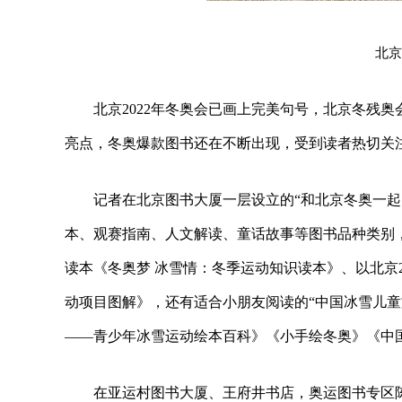
北京
北京2022年冬奥会已画上完美句号，北京冬残
亮点，冬奥爆款图书还在不断出现，受到读者热切关
记者在北京图书大厦一层设立的“和北京冬奥一
本、观赛指南、人文解读、童话故事等图书品种类别，
读本《冬奥梦 冰雪情：冬季运动知识读本》、以北京20
动项目图解》，还有适合小朋友阅读的“中国冰雪儿童
——青少年冰雪运动绘本百科》《小手绘冬奥》《中
在亚运村图书大厦、王府井书店，奥运图书专区