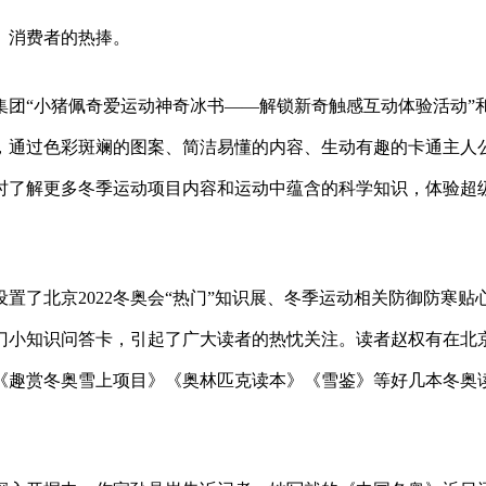
、消费者的热捧。
集团“小猪佩奇爱运动神奇冰书——解锁新奇触感互动体验活动”
，通过色彩斑斓的图案、简洁易懂的内容、生动有趣的卡通主人
时了解更多冬季运动项目内容和运动中蕴含的科学知识，体验超
置了北京2022冬奥会“热门”知识展、冬季运动相关防御防寒贴
门小知识问答卡，引起了广大读者的热忱关注。读者赵权有在北
《趣赏冬奥雪上项目》《奥林匹克读本》《雪鉴》等好几本冬奥