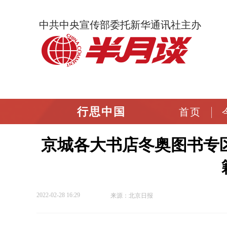
中共中央宣传部委托新华通讯社主办
行思中国
首页
京城各大书店冬奥图书专
2022-02-28 16:29
来源：北京日报