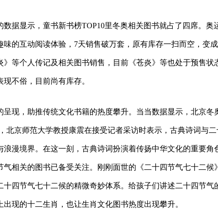
数据显示，童书新书榜TOP10里冬奥相关图书就占了四席。奥
趣味的互动阅读体验，7天销售破万套，原有库存一扫而空，变
炎》等个人传记及相关图书销售，目前《苍炎》等也处于预售状
表现不俗，目前尚有库存。
的呈现，助推传统文化书籍的热度攀升。当当数据显示，北京冬
此，北京师范大学教授康震在接受记者采访时表示，古典诗词与二
与浪漫境界。在这一刻，古典诗词扮演着传扬中华文化的重要角
节气相关的图书已备受关注。刚刚面世的《二十四节气七十二候
二十四节气七十二候的精微奇妙体系。给孩子们讲述二十四节气
上出现的十二生肖，也让生肖文化图书热度出现攀升。