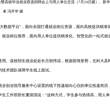
会暨高校毕业就业双选招聘会上与用人单位交流（7月24日摄）。新
者 冯开华 摄
务大数据平台”，面向全国打通就业岗位资源，面向高校提供精准
、就业岗位推荐，面向用人单位提供精准化、智慧化的一站式就
使用。该校招生就业处处长吕朝伟说，根据疫情形势，北科大及
的技术团队保障学生线上面试。
就业创业指导服务中心设置的线下投递箱向心仪的单位投递简历
学生工作部部长董国强说：“这种方式，学生参与热情高，用人单