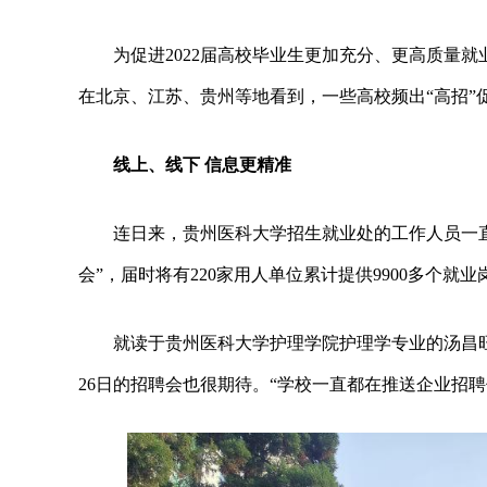
为促进2022届高校毕业生更加充分、更高质量就
在北京、江苏、贵州等地看到，一些高校频出“高招”促
线上、线下 信息更精准
连日来，贵州医科大学招生就业处的工作人员一直在
会”，届时将有220家用人单位累计提供9900多个就业
就读于贵州医科大学护理学院护理学专业的汤昌旺
26日的招聘会也很期待。“学校一直都在推送企业招