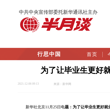
中共中央宣传部委托新华通讯社主办
行思中国
首页
为了让毕业生更好就
2021-12-06 09:13
来源：新华网
新华社北京11月25日电
题：为了让毕业生更好就业