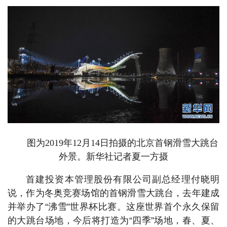
图为2019年12月14日拍摄的北京首钢滑雪大跳台
外景。新华社记者夏一方摄
首建投资本管理股份有限公司副总经理付晓明
说，作为冬奥竞赛场馆的首钢滑雪大跳台，去年建成
并举办了“沸雪”世界杯比赛。这座世界首个永久保留
的大跳台场地，今后将打造为“四季”场地，春、夏、