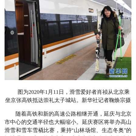
图为2020年1月11日，滑雪爱好者肖祯从北京乘
坐京张高铁抵达崇礼太子城站。新华社记者鞠焕宗摄
随着高铁和新的高速公路相继开通，延庆与北京
市中心的交通半径也大幅缩小。延庆赛区将举办高山
滑雪和雪车雪橇比赛，秉持“山林场馆、生态冬奥”的