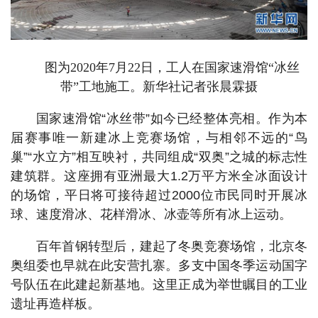
图为2020年7月22日，工人在国家速滑馆“冰丝
带”工地施工。新华社记者张晨霖摄
国家速滑馆“冰丝带”如今已经整体亮相。作为本
届赛事唯一新建冰上竞赛场馆，与相邻不远的“鸟
巢”“水立方”相互映衬，共同组成“双奥”之城的标志性
建筑群。这座拥有亚洲最大1.2万平方米全冰面设计
的场馆，平日将可接待超过2000位市民同时开展冰
球、速度滑冰、花样滑冰、冰壶等所有冰上运动。
百年首钢转型后，建起了冬奥竞赛场馆，北京冬
奥组委也早就在此安营扎寨。多支中国冬季运动国字
号队伍在此建起新基地。这里正成为举世瞩目的工业
遗址再造样板。