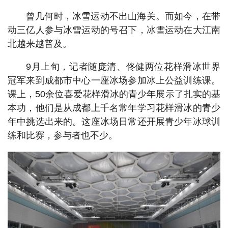
曾几何时，冰雪运动不出山海关。而如今，在带
动三亿人参与冰雪运动的号召下，冰雪运动在大江南
北越来越普及。
9月上旬，记者随庞清、佟健两位花样滑冰世界
冠军来到成都市中心一座冰场参加冰上公益训练课。
课上，50余位喜爱花样滑冰的青少年展示了扎实的基
本功，他们是从成都上千名常年学习花样滑冰的青少
年中挑选出来的。这座冰场日常还开展青少年冰球训
练和比赛，参与者也不少。