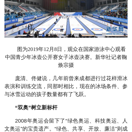
图为2019年12月8日，观众在国家游泳中心观看
中国青少年冰壶公开赛女子冰壶决赛。新华社记者鞠
焕宗摄
庞清、佟健说，几年前曾来成都进行过花样滑冰
表演和训练交流，同那时相比，现在的冰场条件、参
与冰雪运动的孩子数量都有了飞跃。
“双奥”树立新标杆
2008年奥运会留下了“绿色奥运、科技奥运、人
文奥运”的宝贵遗产。“绿色、共享、开放、廉洁”则成