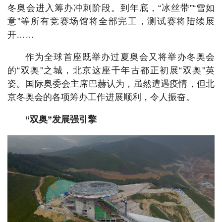
冬奥会进入筹办冲刺阶段。到年底，“冰丝带”“雪如
意”等所有竞赛场馆将全部完工，测试赛将陆续展
开……
作为全球首座既举办过夏奥会又将举办冬奥会
的“双奥”之城，北京这座千年古都正初展“双奥”英
姿。国际奥委会主席巴赫认为，虽然遭遇疫情，但北
京冬奥会的各项筹办工作进展顺利，令人振奋。
“双奥”发展强引擎