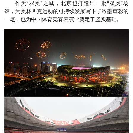
作为“双奥”之城，北京也打造出一批“双奥”场
馆，为奥林匹克运动的可持续发展写下了浓墨重彩的
一笔，也为中国体育竞赛表演业奠定了坚实基础。