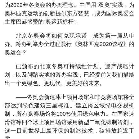
为2022年冬奥会的办奥理念。中国用“双奥”实践，为
奥林匹克运动的创新提供东方智慧，成为国际奥委会
主席巴赫盛赞的“奥运新标杆”。
北京冬奥会将如何兑现承诺，成为第一届从申
办、筹办到举办全过程践行《奥林匹克2020议程》的
奥运会？
已颁布的北京冬奥可持续性计划、遗产战略计
划，以及脚踏实地的筹办实践，已经提前为我们描绘
出一个更绿色、更现代、更美好的未来。
——冬奥会新建冰上项目场馆和非竞赛场馆将全
部达到绿色建筑三星标准。建立跨区域绿电交易机
制，所有竞赛场馆将100%使用绿色电力。在国家速
滑馆等四个冰上项目场馆采用新型二氧化碳制冷剂，
这一目前世界上最环保的制冰技术，碳排放趋近于