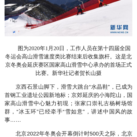
图为2020年1月20日，工作人员在第十四届全国
冬运会高山滑雪速度类比赛结束后收集旗杆。这是北
京冬奥会延庆赛区国家高山滑雪中心承办的首场正式
比赛。新华社记者贺长山摄
京西石景山脚下，滑雪大跳台“水晶鞋”，已成为
首钢工业遗址公园新地标；京郊延庆的小海陀山，国
家高山滑雪中心魅力初现；张家口崇礼古杨树场馆
群，“冰玉环”已经牵手“雪如意”，讲述中国风的故
事……
北京2022年冬奥会开幕倒计时500天之际，北京