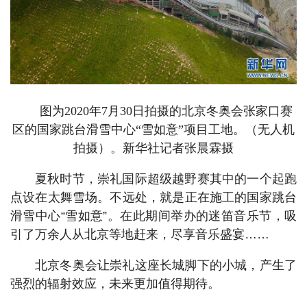
图为2020年7月30日拍摄的北京冬奥会张家口赛
区的国家跳台滑雪中心“雪如意”项目工地。（无人机
拍摄）。新华社记者张晨霖摄
夏秋时节，崇礼国际超级越野赛其中的一个起跑
点设在太舞雪场。不远处，就是正在施工的国家跳台
滑雪中心“雪如意”。在此期间举办的迷笛音乐节，吸
引了万余人从北京等地赶来，尽享音乐盛宴……
北京冬奥会让崇礼这座长城脚下的小城，产生了
强烈的辐射效应，未来更加值得期待。