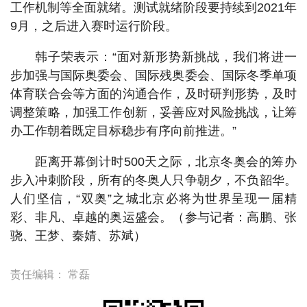
工作机制等全面就绪。测试就绪阶段要持续到2021年
9月，之后进入赛时运行阶段。
韩子荣表示：“面对新形势新挑战，我们将进一
步加强与国际奥委会、国际残奥委会、国际冬季单项
体育联合会等方面的沟通合作，及时研判形势，及时
调整策略，加强工作创新，妥善应对风险挑战，让筹
办工作朝着既定目标稳步有序向前推进。”
距离开幕倒计时500天之际，北京冬奥会的筹办
步入冲刺阶段，所有的冬奥人只争朝夕，不负韶华。
人们坚信，“双奥”之城北京必将为世界呈现一届精
彩、非凡、卓越的奥运盛会。（参与记者：高鹏、张
骁、王梦、秦婧、苏斌）
责任编辑：
常磊