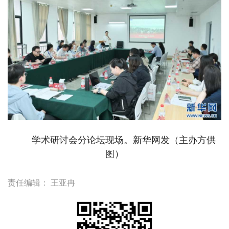
学术研讨会分论坛现场。新华网发（主办方供
图）
责任编辑：
王亚冉