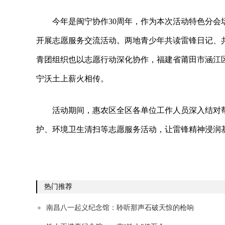
今年是闽宁协作30周年，作为本次活动特色分会
开展志愿服务交流活动。两地青少年共读雷锋日记、共
青团组织也以志愿行动深化协作，福建省莆田市涵江
宁沃土上薪火相传。
活动期间，惠农区全区各单位工作人员深入结对
护、环境卫生清扫等志愿服务活动，让雷锋精神浸润
热门推荐
南昌八一起义纪念馆：聆听那声石破天惊的枪响