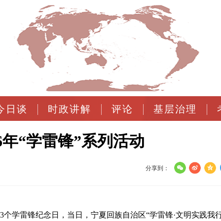
今日谈
时政讲解
评论
基层治理
6年“学雷锋”系列活动
分享到：
63个学雷锋纪念日，当日，宁夏回族自治区“学雷锋·文明实践我