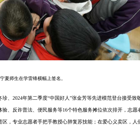
宁夏师生在学雷锋横幅上签名。
珍、2024年第二季度“中国好人”张金芳等先进模范登台接受致
体验、反诈普法、便民服务等16个特色服务摊位依次排开，志愿
普区，专业志愿者手把手教授心肺复苏技能；在爱心义卖区，人