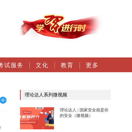
考试服务
文化
教育
更多
理论达人系列微视频
理论达人 | 国家安全就是你
的安全（微视频）
行