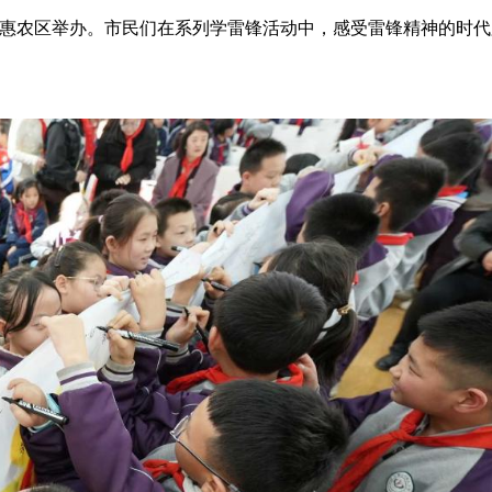
市惠农区举办。市民们在系列学雷锋活动中，感受雷锋精神的时代