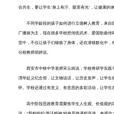
合共生，要让学生‘身上有汗、眼里有光’，让健康的
不同学龄段的孩子如何进行立德树人教育，来自
广播操为主，现在很多学校把传统武术、爱国歌曲传
堂中，不仅让孩子们锻炼了身体，还在潜移默化中，
分校教师胡婷说。
西安市中铁中学老师宋云岗说，学校将研学实践
渭华起义纪念馆，让文物说话，让历史发声，让学生
怀。学校还通过有意义、有意思的多彩活动，让学生
高中阶段思政教育需聚焦学生人生观、价值观的
说：“我校组织‘西迁精神’特色思政课程宣讲、参观