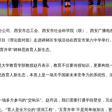
西分公司、西安市总工会、西安市社会科学院（联）、西安广播电
节目《理论面对面》走进碑林区专场活动在西安市第六中学举行
育并举”碑林思政育人新生态。
师范大学教育学部教授赵丹表示，教育不仅要传授知识，更要构筑
思政育人新生态，本质上是一场关乎国家未来竞争力的系统性、
一场多方参与的“交响乐”。赵丹说，我们需要打通学段壁垒，完
。“育人是全方位的‘浸润工程’，‘五育并举’不是简单做加法，