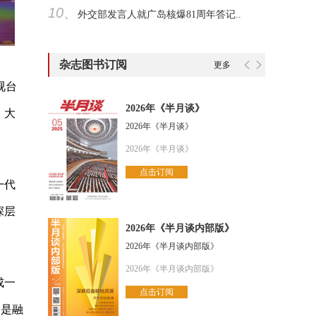
10、
外交部发言人就广岛核爆81周年答记..
杂志图书订阅
更多
视台
2026年《半月谈》
。大
2026年《半月谈》
2026年《半月谈》
点击订阅
一代
深层
2026年《半月谈内部版》
2026年《半月谈内部版》
2026年《半月谈内部版》
成一
点击订阅
更是融