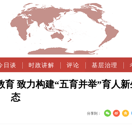
今日谈
时政讲解
评论
基层治理
育 致力构建“五育并举”育人新
态
分享到：