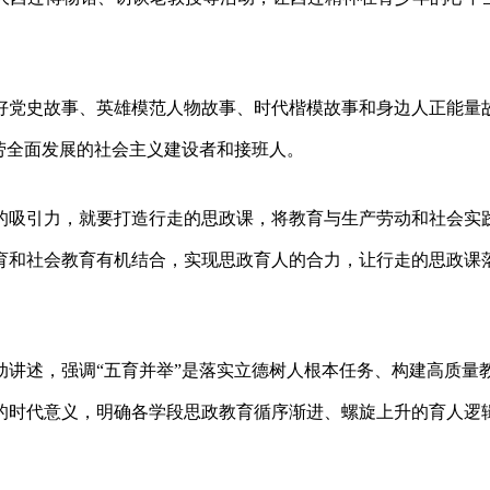
好党史故事、英雄模范人物故事、时代楷模故事和身边人正能量
劳全面发展的社会主义建设者和接班人。
的吸引力，就要打造行走的思政课，将教育与生产劳动和社会实
育和社会教育有机结合，实现思政育人的合力，让行走的思政课
动讲述，强调“五育并举”是落实立德树人根本任务、构建高质量
的时代意义，明确各学段思政教育循序渐进、螺旋上升的育人逻