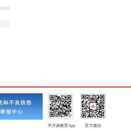
王亚冉
半月谈教育App
官方微信