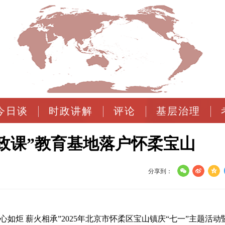
今日谈
时政讲解
评论
基层治理
政课”教育基地落户怀柔宝山
分享到：
心如炬 薪火相承”2025年北京市怀柔区宝山镇庆“七一”主题活动