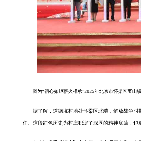
图为“初心如炬薪火相承”2025年北京市怀柔区宝山
据了解，道德坑村地处怀柔区北端，解放战争时
任。这段红色历史为村庄积淀了深厚的精神底蕴，也