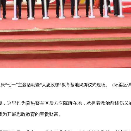
镇庆“七一”主题活动暨“大思政课”教育基地揭牌仪式现场。（怀柔区
期，这里作为冀热察军区后方医院所在地，承担着救治前线伤员
成为开展思政教育的宝贵财富。