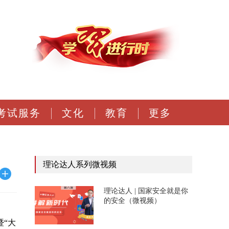
考试服务
文化
教育
更多
理论达人系列微视频
理论达人 | 国家安全就是你
的安全（微视频）
暨“大