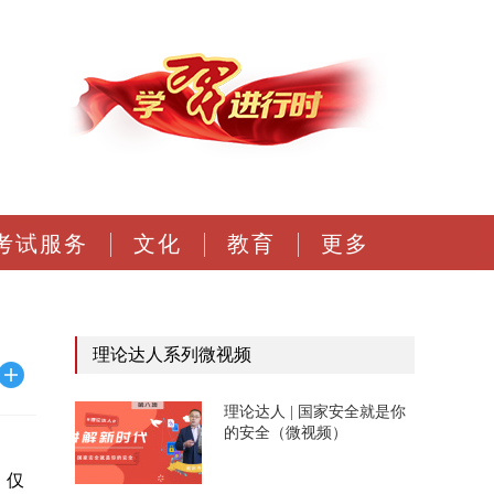
考试服务
文化
教育
更多
理论达人系列微视频
理论达人 | 国家安全就是你
的安全（微视频）
，仅