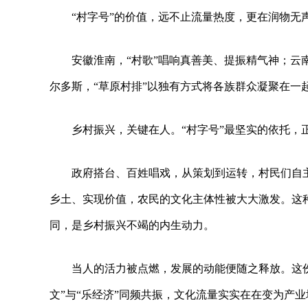
“村字号”的价值，远不止流量热度，更在润物无
安徽淮南，“村歌”唱响真善美、提振精气神；云
尔多斯，“草原村排”以独有方式将各族群众凝聚在一
乡村振兴，关键在人。“村字号”最坚实的依托，
政府搭台、百姓唱戏，从策划到运转，村民们自
乡土、实现价值，农民的文化主体性被大大激发。这
同，是乡村振兴不竭的内生动力。
当人的活力被点燃，发展的动能便随之释放。这
文”与“乐经济”同频共振，文化流量实实在在变为产业