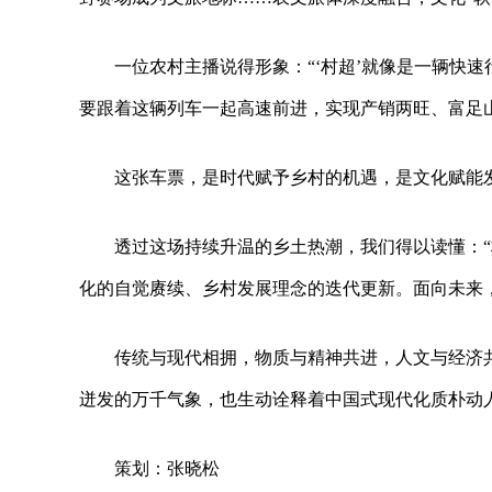
一位农村主播说得形象：“‘村超’就像是一辆快
要跟着这辆列车一起高速前进，实现产销两旺、富足
这张车票，是时代赋予乡村的机遇，是文化赋能
透过这场持续升温的乡土热潮，我们得以读懂：
化的自觉赓续、乡村发展理念的迭代更新。面向未来
传统与现代相拥，物质与精神共进，人文与经济
迸发的万千气象，也生动诠释着中国式现代化质朴动
策划：张晓松