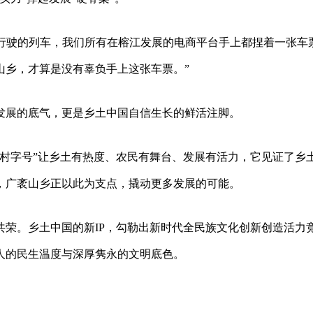
速行驶的列车，我们所有在榕江发展的电商平台手上都捏着一张车
山乡，才算是没有辜负手上这张车票。”
发展的底气，更是乡土中国自信生长的鲜活注脚。
“村字号”让乡土有热度、农民有舞台、发展有活力，它见证了乡
，广袤山乡正以此为支点，撬动更多发展的可能。
共荣。乡土中国的新IP，勾勒出新时代全民族文化创新创造活力
人的民生温度与深厚隽永的文明底色。