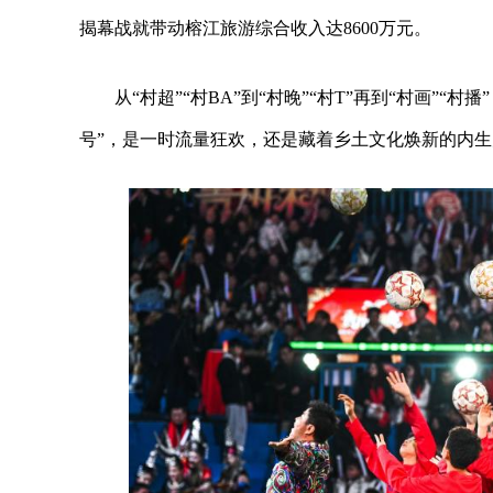
揭幕战就带动榕江旅游综合收入达8600万元。
从“村超”“村BA”到“村晚”“村T”再到“村画”
号”，是一时流量狂欢，还是藏着乡土文化焕新的内生