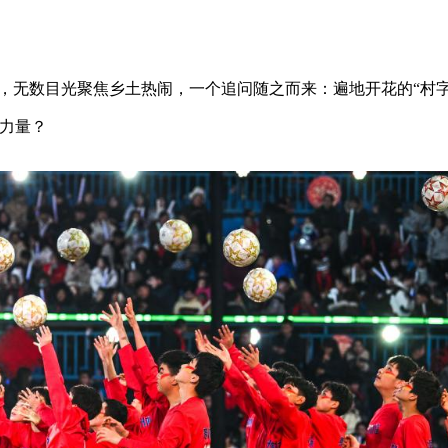
“村播”，无数目光聚焦乡土热闹，一个追问随之而来：遍地开花的“村
力量？