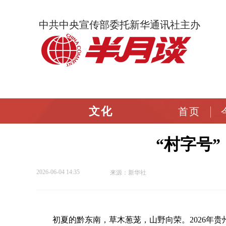
中共中央宣传部委托新华通讯社主办
文化
首页
“村字号”
2026-06-04 14:35
来源：新华社
初夏的黔东南，草木葱茏，山野向荣。2026年