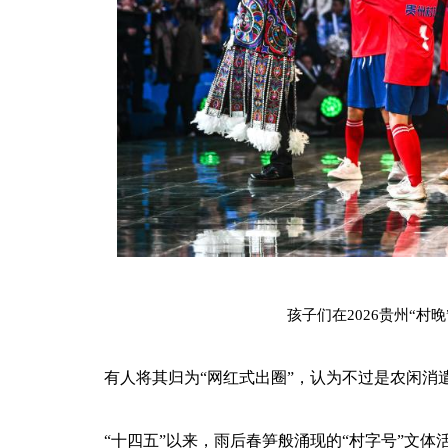
孩子们在2026贵州“村
有人将其归为“网红式出圈”，认为不过是农闲
“十四五”以来，雨后春笋般涌现的“村字号”文体