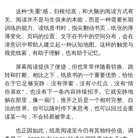
这种“失重”感，归根结底，和大脑的阅读方式有
关。阅读并不是与生俱来的本能，而是一种需要长期
训练的能力。读纸质书时，指尖翻动书页，纸张的厚
薄变化、页码的位置、文字在书中的空间分布，会在
潜意识中帮助人建立起一种认知地图。这样的触觉与
视觉线索，有助于理解，也有助于记忆。
屏幕阅读提供了便捷，但也常常伴随着切换、跳
转和打断。相比之下，纸质书的一个重要优势，恰恰
在于它足够安静：没有弹窗，没有小红点，没有“猜
你喜欢”，也没有下一条内容持续招手。它就安静地
躺在那里，像一扇门，推开之后是一个相对完整、自
洽的世界。你可以随时停下来思考，也可以回过去重
读某一句，不会轻易被带走。
也正因如此，纸质阅读至今仍有其独特价值。调