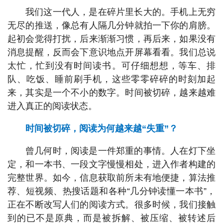
我们这一代人，是在碎片里长大的。手机上无穷
无尽的推送，像总有人隔几分钟就拍一下你的肩膀。
起初会觉得打扰，后来渐渐习惯，再后来，如果没有
消息提醒，反而会下意识地点开屏幕看看。我们总说
太忙，忙到没有时间读书。可仔细想想，等车、排
队、吃饭、睡前刷手机，这些零零碎碎的时刻加起
来，其实是一个不小的数字。时间被切碎，越来越难
进入真正的阅读状态。
时间被切碎，阅读为何越来越“失重”？
曾几何时，阅读是一件郑重的事情。人在灯下坐
定，和一本书、一段文字慢慢相处，进入作者构建的
完整世界。如今，信息获取前所未有地便捷，算法推
荐、短视频、热搜话题和各种“几分钟读懂一本书”，
正在不断改写人们的阅读方式。很多时候，我们接触
到的已不是原典，而是被拆解、被压缩、被转述后