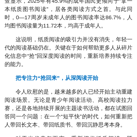
查显示，2025年有45.9%的成年国民更倾向于“拿一
本纸质图书阅读”，居各类阅读方式之首。与此同
时，0—17周岁未成年人的图书阅读率达86.7%，人
均图书阅读量为11.72本，均高于成年人。
这说明，纸质阅读的吸引力并没有消失，年轻一
代的阅读基础仍在。关键在于如何帮助更多人从碎片
化信息中“抢”回深度阅读的时间，重新培养持续专注
的能力。
把专注力“抢回来”，从深阅读开始
令人欣慰的是，越来越多的人已经开始主动重建
阅读场景。无论是青少年阅读活动、高校阅读拉力
赛，还是各地持续开展的主题读书活动，都在试图回
答同一个问题：在一个“短平快”的时代，如何重新把
人带回长文本、带回纸质书、带回沉静思考本身。