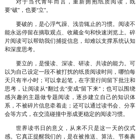
对于当代青年而言，重新拥抱纸质阅读，既
要“破”，也要“立”。
要破的，是心浮气躁、浅尝辄止的习惯。阅读不
能永远停留在摘取观点、收藏金句和快速浏览上。碎
片阅读可以帮助我们捕捉信息，却难以支撑系统认知
和深度思考。
要立的，是慢读、深读、研读、共读的能力。可
以为自己设定一段不被打扰的纸质阅读时间，哪怕每
天只有半小时；可以拿起笔，在字里行间留下批注和
思考，让阅读从“翻过去”变成“留下来”；也可以围绕
感兴趣的主题做专题阅读，逐步建立自己的知识体
系，不被碎片信息牵着走；还可以通过读书会、分享
会等方式，在交流碰撞中形成更稳定的阅读习惯。
世界读书日的意义，从来不只是这一天的仪式
感。它真正提醒我们的，是在被推送、算法、节奏裹