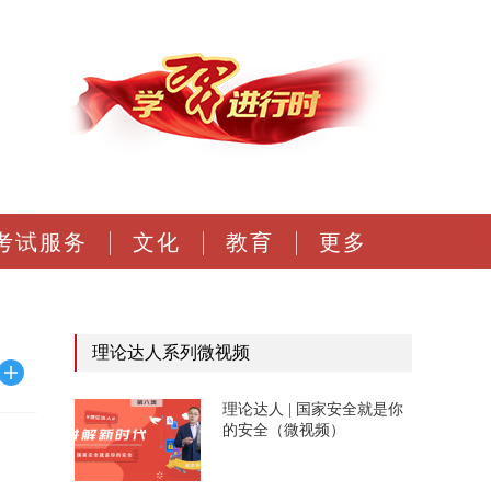
考试服务
文化
教育
更多
理论达人系列微视频
理论达人 | 国家安全就是你
的安全（微视频）