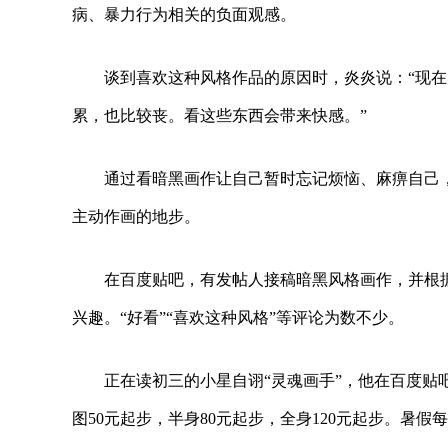
病、暴力行为相关的负面观感。
谈到喜欢这种风格作品的原因时，炎炎说：“现
累，也比较丧。看这些东西会带来快感。”
通过看暗黑画作让自己暂时忘记烦恼、麻痹自己
主动作画的地步。
在百度贴吧，有发帖人接稿暗黑风格画作，并根
兴趣。“好看”“喜欢这种风格”等评论为数不少。
正在读初三的小星自诩“灵魂画手”，他在百度贴
图50元起步，半身80元起步，全身120元起步。暑假