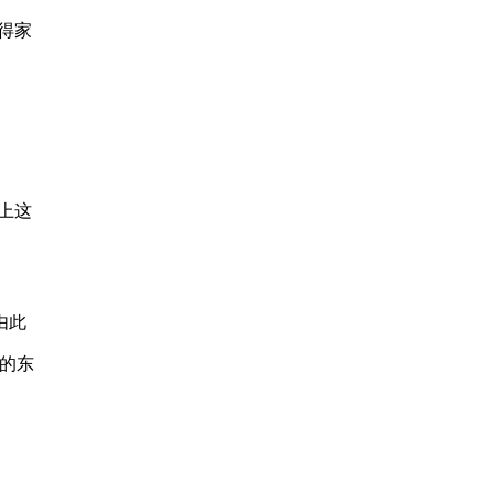
得家
上这
由此
的东