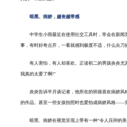
暗黑、病娇，越丧越带感
中学生小雨最近在使用社交工具时，常会在新闻
事，有时好奇点开，一看就感到极度不适，什么尖刀捅
有人害怕，有人却喜欢。正读初二的男孩炎炎尤
我真的太爱了啊!”
炎炎告诉半月谈记者，他所在的班级喜欢病娇风
的作品。甚至一些女孩拍照时也爱拍成病娇风格——
暗黑、病娇在视觉呈现上带有一种“令人压抑的