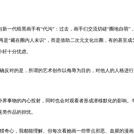
新一代暗黑画手有“代沟”：过去，画手们交流切磋“圈地自萌”
再是“藏在圈内人未识”，而是借助二次元文化出圈，有的甚至成
小轩十分忧虑。
明确反对的是，所谓的艺术创作以侮辱为目的，对他人的人格进行
外界事物的内心投射，同时也会对观看者形成潜移默化的影响。
这类作品的担忧。
者猎奇心，我都能理解。但每次看她画一些带点邪恶、血腥的漫画