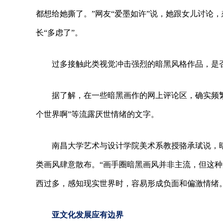
都想给她撕了。”网友“爱墨如许”说，她跟女儿讨论
长“多虑了”。
过多接触此类视觉冲击强烈的暗黑风格作品，是
据了解，在一些暗黑画作的网上评论区，确实频繁
个世界啊”等流露厌世情绪的文字。
南昌大学艺术与设计学院美术系教授骆承珷说，
类画风肆意散布。“画手圈暗黑画风并非主流，但这
西过多，感知现实世界时，容易形成负面和偏激情绪
亚文化发展应有边界