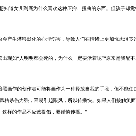
，想知道女儿到底为什么喜欢这种压抑、扭曲的东西。但孩子却觉
否会产生潜移默化的心理伤害，导致人们在情绪上更加忧虑沮丧?
出现如“人明明都会死的，为什么一定要活着呢”“原来是我配不
暗黑画作的创作者可能将画作为一种释放自我的手段，但不能任
种风格杀伤力强，容易引起跟风，所以传播快。如果人们接触负面
。这样的作品不应该提倡，要谨慎传播。”