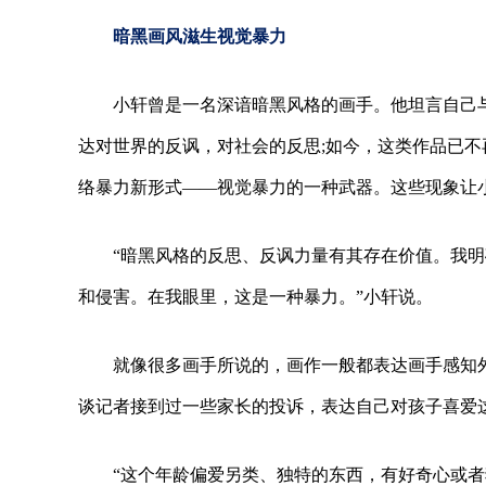
暗黑画风滋生视觉暴力
小轩曾是一名深谙暗黑风格的画手。他坦言自己与
达对世界的反讽，对社会的反思;如今，这类作品已不
络暴力新形式——视觉暴力的一种武器。这些现象让
“暗黑风格的反思、反讽力量有其存在价值。我
和侵害。在我眼里，这是一种暴力。”小轩说。
就像很多画手所说的，画作一般都表达画手感知
谈记者接到过一些家长的投诉，表达自己对孩子喜爱
“这个年龄偏爱另类、独特的东西，有好奇心或