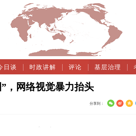
今日谈
时政讲解
评论
基层治理
圈”，网络视觉暴力抬头
分享到：