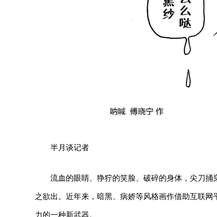
半月谈记者
流血的眼睛、狰狞的笑脸、破碎的身体，尖刀捅
之欲出。近年来，暗黑、病娇等风格画作借助互联网平
力的一种新武器。