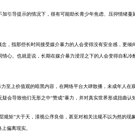
不加引导提示的情况下，很有可能助长青少年焦虑、压抑情绪蔓
的概念，指那些长时间接受媒介暴力的人会变得没有安全感，更倾
同情心。也就是说，长期在媒介暴力浸淫之下的人会变得自私冷
售暴力至上价值观的暗黑内容，在网络平台大肆散播，未成年人在
疑会导致他们无形之中“赞成”暴力，并对真实世界形成扭曲认
圈层规矩”大于天，漠视公序良俗，甚至对相关法规不以为然的现
路上偏离现实。