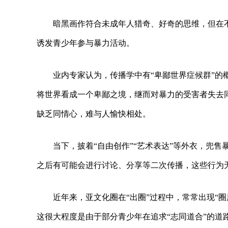
暗黑画作符合未成年人猎奇、好奇的思维，但在
诱发青少年参与暴力活动。
业内专家认为，传播学中有“卑鄙世界症候群”
将世界看成一个卑鄙之境，继而对暴力的受害者失去
缺乏同情心，难与人愉快相处。
当下，披着“自由创作”“艺术表达”等外衣，兜
之后有可能会进行讨论、分享等二次传播，这些行为无
近年来，亚文化圈在“出圈”过程中，常常出现“
这很大程度是由于部分青少年在追求“志同道合”的道