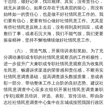
于总结，做好记录，找出规律。其实，没有责任心，
就无从谈留心。如果仅存在于浅表层的留心，而没有
始终如一的责任心，也是做不好社情民意工作的。我
们要有信心，更要有恒心做好社情民意工作。尤其是
有些社情民意反映上去后，没有得到及时回应，或者
敷衍了事，或者石沉大海，我们不能气馁，我们更要
振奋精神，坚持不懈地继续做好社情民意工作。
（六）、营造气氛，开展培训表彰奖励。为了充
分调动兼职或专职的社情民意观察员的工作积极性，
进一步提升广大兼职或专职社情民意观察员为收集民
生民意、畅通诉求渠道的荣誉感和责任感，不断夯实
社情民意调查基础，提高调查源头数据质量，形成表
彰一部分、带动整体工作上台阶的良好态势。建议社
情民意调查中心应多次组织开展社情民意调查兼职
(专职)观察员培训、评选、表彰、宣传活动。即由杂
志社社情民意调查中心集中在京城或按照我国行政区