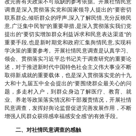
改完善有关政策不可或缺的参考依据。开展社情民意
调查是深入贯彻落实党和国家领导人提出的"要密切
联系群众,倾听群众的呼声,深入了解民情,充分反映民
意,广泛集中民智"的重要举措,是深入贯彻落实我们党
提出的"要切实增加群众利益诉求和民意表达渠道"的
重要手段,也是新时期党和政府汇集舆情民意,实现科
学决策的重要参考。开展社情民意调查是认真学习、
领会、贯彻落实习近平总书记关于调查研究的重要论
述，对于推进新时代中国特色社会主义伟大事业不断
取得新成就的重要载体，也是深入贯彻落实党的十九
大和十九届五中全会提出的“要围绕群众最关心的问
题，多走村入户，到群众身边了解医疗、教育、就
业、养老等政策落实情况和干部履责情况，开展社情
民意调查，发挥好舆论监督促进完善发展作用，不断
增强人民群众获得感幸福感安全感”的有效手段。
二、对社情民意调查的感触