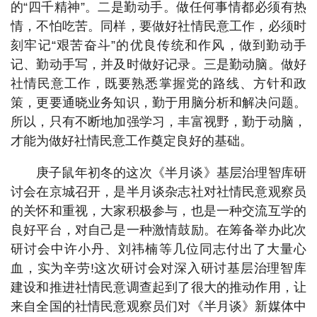
的“四千精神”。二是勤动手。做任何事情都必须有热
情，不怕吃苦。同样，要做好社情民意工作，必须时
刻牢记“艰苦奋斗”的优良传统和作风，做到勤动手
记、勤动手写，并及时做好记录。三是勤动脑。做好
社情民意工作，既要熟悉掌握党的路线、方针和政
策，更要通晓业务知识，勤于用脑分析和解决问题。
所以，只有不断地加强学习，丰富视野，勤于动脑，
才能为做好社情民意工作奠定良好的基础。
庚子鼠年初冬的这次《半月谈》基层治理智库研
讨会在京城召开，是半月谈杂志社对社情民意观察员
的关怀和重视，大家积极参与，也是一种交流互学的
良好平台，对自己是一种激情鼓励。在筹备举办此次
研讨会中许小丹、刘祎楠等几位同志付出了大量心
血，实为辛劳!这次研讨会对深入研讨基层治理智库
建设和推进社情民意调查起到了很大的推动作用，让
来自全国的社情民意观察员们对《半月谈》新媒体中