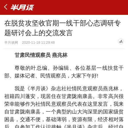
在脱贫攻坚收官期一线干部心态调研专
题研讨会上的交流发言
半月谈网
2020-11-18 11:29:48
甘肃民情观察员 燕兆林
尊敬的叶总编、孙编辑、各位基层一线扶贫干
部、媒体记者、民情观察员，大家下午好!
我是《半月谈》杂志社社情民意观察员燕兆林，
祖籍四川蓬安，现居住在甘肃陇南康县。非常高兴很
荣幸能够作为社情民意观察员代表在这里发言，我来
自甘肃陇南康县，一个典型的山大沟深里的国家级贫
困县，交通不便，基础薄弱，资源有限，经济相对落
后。自参加工作认识接触《半月谈》杂志后，经过自