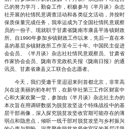
己的努力学习，勤奋工作，积极参与《半月谈》杂志
社开展的社情民意调查活动和各类征文活动，并按时
保质保量完成任务，我幸运成为了全国社情民意观察
员的一份子。现就职于甘肃省陇南市康县平洛镇财政
所。自1990年参加乡镇财政工作以来，先后一直在本
县的基层乡镇财政所工作至今三十年。中国民主促进
会会员、《半月谈》杂志社社情民意观察员、甘肃省
作家协会会员、陇南市党政机关报《陇南日报》的通
讯员、甘肃省康县义工联合会志愿者。
今天，我们受邀千里迢迢来到首都北京，非常高
兴在这美丽的初冬时节，在新华社第三工作区财富中
心和大家欢聚一堂，参加由《半月谈》杂志社主办的
本次旨在用调研数据为脱贫攻坚这个特殊战役中的基
层干部画像，深入探究脱贫攻坚收官期可能存在的薄
弱点和隐患点，倾听一线干部对脱贫攻坚与乡村振兴
的心声与期盼，深度聚焦脱贫攻坚收官区的基层话题