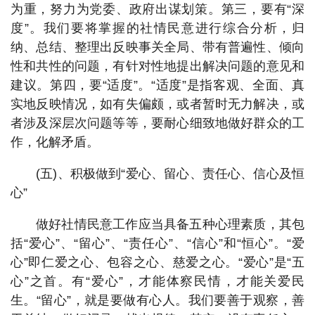
为重，努力为党委、政府出谋划策。第三，要有“深
度”。我们要将掌握的社情民意进行综合分析，归
纳、总结、整理出反映事关全局、带有普遍性、倾向
性和共性的问题，有针对性地提出解决问题的意见和
建议。第四，要“适度”。“适度”是指客观、全面、真
实地反映情况，如有失偏颇，或者暂时无力解决，或
者涉及深层次问题等等，要耐心细致地做好群众的工
作，化解矛盾。
(五)、积极做到“爱心、留心、责任心、信心及恒
心”
做好社情民意工作应当具备五种心理素质，其包
括“爱心”、“留心”、“责任心”、“信心”和“恒心”。“爱
心”即仁爱之心、包容之心、慈爱之心。“爱心”是“五
心”之首。有“爱心”，才能体察民情，才能关爱民
生。“留心”，就是要做有心人。我们要善于观察，善