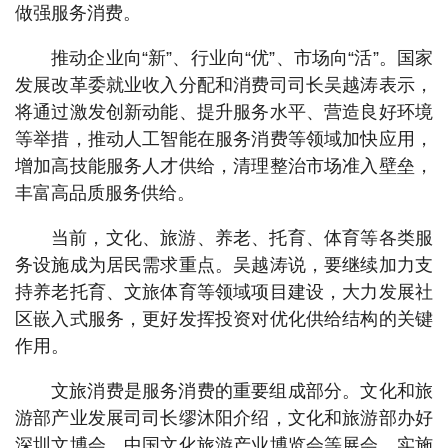
做强服务消费。
推动企业向“新”、行业向“优”、市场向“活”。国家
发展改革委就业收入分配和消费司司长吴越涛表示，
将通过激发创新动能、提升服务水平、营造良好环境
等举措，推动人工智能在服务消费等领域加快应用，
增加高技能服务人才供给，清理整治市场准入壁垒，
丰富高品质服务供给。
当前，文化、旅游、养老、托育、体育等各类服
务设施成为居民需求重点。吴越涛说，要继续加力支
持养老托育、文旅体育等领域项目建设，大力发展社
区嵌入式服务，更好发挥投资对优化供给结构的关键
作用。
文旅消费是服务消费的重要组成部分。文化和旅
游部产业发展司司长缪沐阳介绍，文化和旅游部办好
深圳文博会、中国文化旅游产业博览会等展会，实施