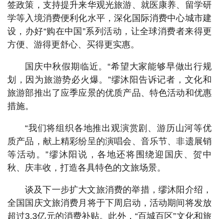
签政策，支持提升来华观光旅游、就医康养、留学研
学等入境消费便利化水平，深化国际消费中心城市建
设，办好“购在中国”系列活动，让全球消费者来得更
方便、游得更舒心、买得更实惠。
国庆中秋假期临近。“希望大家能够早做出行规
划，因为旅游势必火爆。”缪沐阳告诉记者，文化和
旅游部推出了应季应景的优质产品、特色活动和优惠
措施。
“我们将组织各地推出观演赏剧、游历山河等优
质产品，献上精彩纷呈的演唱会、音乐节、非遗展销
等活动。”缪沐阳说，各地还将围绕迎国庆、贺中
秋、庆丰收，打造各具特色的文旅场景。
谈及下一步扩大文旅消费的举措，缪沐阳介绍，
全国国庆文旅消费月将于下周启动，活动期间将发放
超过3.3亿元的消费补贴。此外，“百城百区”文化和旅