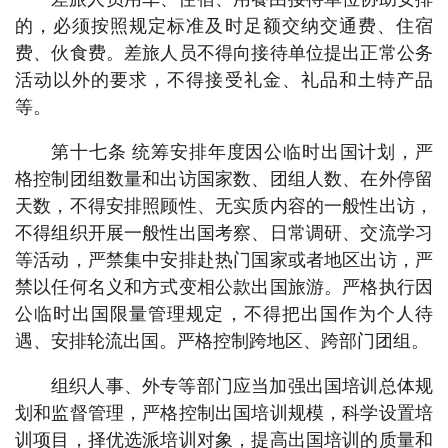
的，必须按照规定标准及时足额交纳交通费、住宿
费、伙食费。差旅人员不得向接待单位提出正常公务
活动以外的要求，不得接受礼金、礼品和土特产品
等。
第十七条 统筹安排年度因公临时出国计划，严
格控制团组数量和出访国家数、团组人数、在外停留
天数，不得安排照顾性、无实质内容的一般性出访，
不得组织开展一般性出国考察、日常调研、交流学习
等活动，严禁集中安排赴热门国家或者地区出访，严
禁以任何名义和方式变相公款出国旅游。严格执行因
公临时出国限量管理规定，不得把出国作为个人待
遇、安排轮流出国。严格控制跨地区、跨部门团组。
组织人事、外专等部门应当加强出国培训总体规
划和监督管理，严格控制出国培训规模，科学设置培
训项目，择优选派培训对象，提高出国培训的质量和