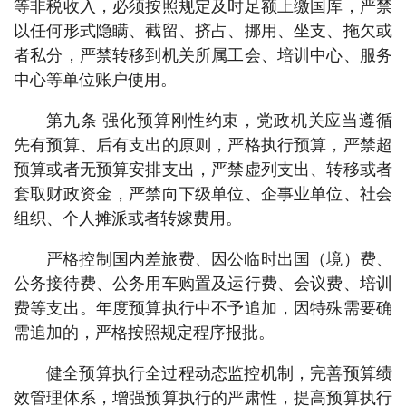
等非税收入，必须按照规定及时足额上缴国库，严禁
以任何形式隐瞒、截留、挤占、挪用、坐支、拖欠或
者私分，严禁转移到机关所属工会、培训中心、服务
中心等单位账户使用。
第九条 强化预算刚性约束，党政机关应当遵循
先有预算、后有支出的原则，严格执行预算，严禁超
预算或者无预算安排支出，严禁虚列支出、转移或者
套取财政资金，严禁向下级单位、企事业单位、社会
组织、个人摊派或者转嫁费用。
严格控制国内差旅费、因公临时出国（境）费、
公务接待费、公务用车购置及运行费、会议费、培训
费等支出。年度预算执行中不予追加，因特殊需要确
需追加的，严格按照规定程序报批。
健全预算执行全过程动态监控机制，完善预算绩
效管理体系，增强预算执行的严肃性，提高预算执行