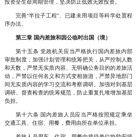
投资全生命周期管理，坚决防止低效无效投资。
完善“半拉子工程”、已建未用项目等科学处置程
序办法。
第三章 国内差旅和因公临时出国（境）
第十五条 党政机关应当严格执行国内差旅内部
审批制度，加强计划管理和统筹把关，从严控制人数
和天数，严禁无实质内容、无明确公务目的的差旅活
动，严禁以任何名义和方式变相旅游，严禁异地部门
间无实质内容的学习交流和考察调研。加强对到基层
调研、督查检查的统筹规范，防止重复扎堆增加基层
负担。
第十六条 国内差旅人员应当严格按照规定乘坐
交通工具、住宿、用餐，费用由所在单位承担。
差旅人员用车、住宿、用餐由接待单位协助安排