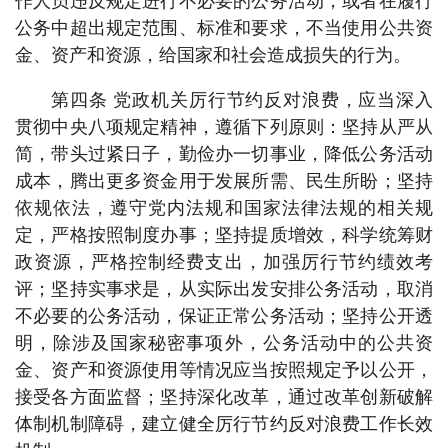
作人员违反规定进行不必要的公务活动，或者在履行
公务中超出规定范围、标准和要求，不当使用公共资
金、资产和资源，给国家和社会造成损失的行为。
第四条 党政机关厉行节约反对浪费，应当深入
贯彻中央八项规定精神，遵循下列原则：坚持从严从
简，带头过紧日子，勤俭办一切事业，降低公务活动
成本，腾出更多资金用于发展所需、民生所盼；坚持
依规依法，遵守党内法规和国家法律法规的相关规
定，严格按照制度办事；坚持提质增效，科学统筹财
政资源，严格控制经费支出，加强厉行节约绩效考
评；坚持实事求是，从实际出发安排公务活动，取消
不必要的公务活动，保证正常公务活动；坚持公开透
明，除涉及国家秘密事项外，公务活动中的公共资
金、资产和资源使用等情况应当按照规定予以公开，
接受各方面监督；坚持深化改革，通过改革创新破解
体制机制障碍，建立健全厉行节约反对浪费工作长效