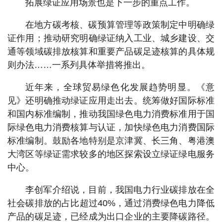
拓展绿证应用场景也是下一步的重点工作。
在地方碳考核、碳预算管理等政策制定中明确绿
证作用；推动研究明确绿证纳入工业、城乡建设、交
通等领域碳排放核算和重要产品碳足迹核算的具体规
则办法……一系列具体举措将推出。
近年来，全球贸易绿色化发展趋势明显。《意
见》还明确推动绿证应用走出去。统筹做好国际标准
和国内标准编制，推动我国绿色电力消费标准用于国
际绿色电力消费核算与认证，加快绿色电力消费国际
标准编制。鼓励各地特别是京津冀、长三角、粤港澳
大湾区等绿证需求较多的地区探索设立绿证绿电服务
中心。
李创军介绍说，目前，我国电力行业碳排放在全
社会碳排放的占比超过40%，通过消费绿色电力降低
产品的碳足迹，已经成为出口企业的主要降碳路径。