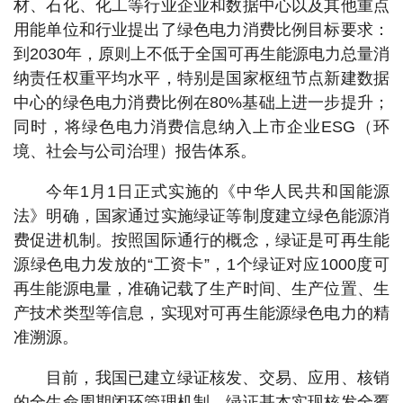
材、石化、化工等行业企业和数据中心以及其他重点
用能单位和行业提出了绿色电力消费比例目标要求：
到2030年，原则上不低于全国可再生能源电力总量消
纳责任权重平均水平，特别是国家枢纽节点新建数据
中心的绿色电力消费比例在80%基础上进一步提升；
同时，将绿色电力消费信息纳入上市企业ESG（环
境、社会与公司治理）报告体系。
今年1月1日正式实施的《中华人民共和国能源
法》明确，国家通过实施绿证等制度建立绿色能源消
费促进机制。按照国际通行的概念，绿证是可再生能
源绿色电力发放的“工资卡”，1个绿证对应1000度可
再生能源电量，准确记载了生产时间、生产位置、生
产技术类型等信息，实现对可再生能源绿色电力的精
准溯源。
目前，我国已建立绿证核发、交易、应用、核销
的全生命周期闭环管理机制，绿证基本实现核发全覆