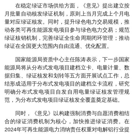
在稳定绿证市场供给方面，《意见》提出建立按
月批量自动核发绿证机制，原则上当月完成上个月电
量对应绿证核发。同时，提升绿色电力交易规模，推
动各类可再生能源发电项目参与绿色电力交易；规范
绿证核销机制，完善绿证全生命周期闭环管理；推动
绿证在全国更大范围内自由流通、优化配置。
国家能源局资质中心主任陈涛表示，下一步国家
能源局将从分布式发电项目建档立卡、电量计量、数
据归集、绿证核发和划转等五方面开展试点工作，总
结形成适用于分布式发电项目的建档立卡流程，研究
明确分布式发电项目自发自用电量绿证核发管理规
范，为分布式发电项目绿证核发全覆盖奠定基础。
同时，《意见》以构建强制消费与自愿消费相结
合的绿证消费机制为核心，加快推进绿证消费。在
2024年可再生能源电力消纳责任权重对电解铝行业提