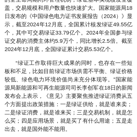
盖，交易规模和用户数量也快速扩大。国家能源局18
日发布的《中国绿色电力证书发展报告（2024）》显
示，截至2024年12月底，全国累计核发绿证49.55亿
个，其中可交易绿证33.79亿个。2024年全国参与绿
证交易的消费主体约5.9万个，同比增长2.5倍。截至
2024年12月底，全国绿证累计交易5.53亿个。
“绿证工作取得巨大成果的同时，也存在一些短
板和不足，比如目前绿证市场供需不平衡、绿证价格
较低、绿色电力环境价值尚未充分体现等。”国家能
源局新能源和可再生能源司司长李创军在18日的新闻
发布会上表示，《意见》主要聚焦推进绿证消费从五
个方面提出政策措施：一是绿证供给，就是谁来卖；
二是绿证消费，就是谁来买；三是交易机制，就是怎
么买；四是应用场景，就是买了有什么用途；五是走
出去，就是国外能不能用。