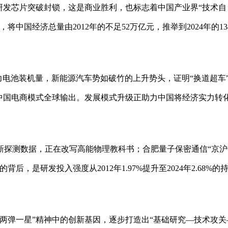
载自主研发芯片突破封锁，这是商业胜利，也标志着中国产业界“技术自
国经济总量由2012年的不足52万亿元，推举到2024年的134
力电池装机量，新能源汽车势如破竹的上升势头，证明“换道超车
中国电商模式全球输出。发展模式升级正助力中国将经济实力转
新探测数据，正在改写高能物理教科书；合肥量子保密通信“京沪
，是研发投入强度从2012年1.97%提升至2024年2.68%的
两弹一星”精神中的创新基因，逐步打造出“基础研究—技术攻关