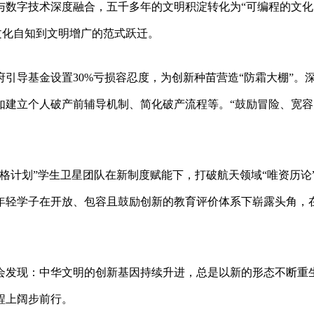
与数字技术深度融合，五千多年的文明积淀转化为“可编程的文化
文化自知到文明增广的范式跃迁。
引导基金设置30%亏损容忍度，为创新种苗营造“防霜大棚”。
例如建立个人破产前辅导机制、简化破产流程等。“鼓励冒险、宽容
格计划”学生卫星团队在新制度赋能下，打破航天领域“唯资历论
年轻学子在开放、包容且鼓励创新的教育评价体系下崭露头角，
会发现：中华文明的创新基因持续升进，总是以新的形态不断重
程上阔步前行。