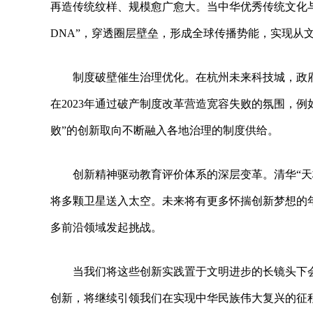
再造传统纹样、规模愈广愈大。当中华优秀传统文化
DNA”，穿透圈层壁垒，形成全球传播势能，实现从
制度破壁催生治理优化。在杭州未来科技城，政府
在2023年通过破产制度改革营造宽容失败的氛围，
败”的创新取向不断融入各地治理的制度供给。
创新精神驱动教育评价体系的深层变革。清华“天
将多颗卫星送入太空。未来将有更多怀揣创新梦想的
多前沿领域发起挑战。
当我们将这些创新实践置于文明进步的长镜头下
创新，将继续引领我们在实现中华民族伟大复兴的征