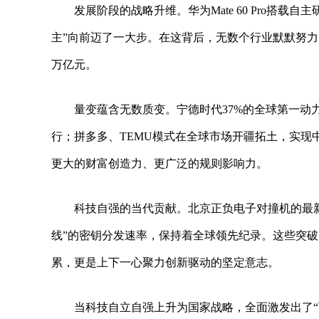
发展阶段的战略升维。华为Mate 60 Pro搭
主”向前迈了一大步。在这背后，无数个行业默默努力，将中
万亿元。
量变蕴含无数质变。宁德时代37%的全球第一动
行；拼多多、TEMU模式在全球市场开疆拓土，实现
更大的财富创造力、更广泛的规则影响力。
科技自强的当代贡献。北京正负电子对撞机的最
线”的密钥分发速率，保持着全球领先纪录。这些突破的背后
累，更是上下一心聚力创新驱动的坚定意志。
当科技自立自强上升为国家战略，全面激发出了“