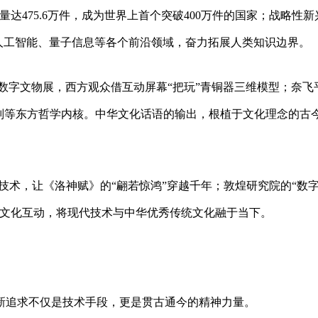
量达475.6万件，成为世界上首个突破400万件的国家；战略性新
%，在人工智能、量子信息等各个前沿领域，奋力拓展人类知识边界。
数字文物展，西方观众借互动屏幕“把玩”青铜器三维模型；奈飞
则等东方哲学内核。中华文化话语的输出，根植于文化理念的古
R技术，让《洛神赋》的“翩若惊鸿”穿越千年；敦煌研究院的“数
的文化互动，将现代技术与中华优秀传统文化融于当下。
新追求不仅是技术手段，更是贯古通今的精神力量。