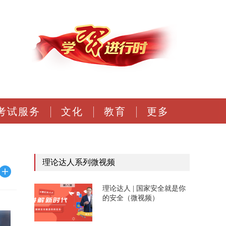
考试服务
文化
教育
更多
理论达人系列微视频
理论达人 | 国家安全就是你
的安全（微视频）