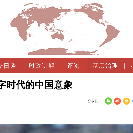
今日谈
时政讲解
评论
基层治理
字时代的中国意象
分享到：