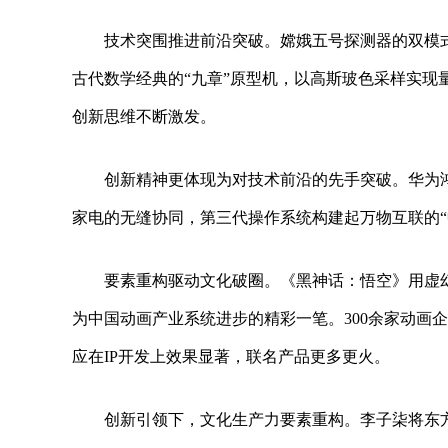
技术突围推进前沿突破。嫦娥五号探测器的双模
古代数学经典的“九章”原型机，以高斯玻色采样实现
创新思维不断激发。
创新精神更体现为对技术前沿的先手突破。华为鸿
家电的无缝协同，第三代操作系统构建起万物互联的“
要素重构驱动文化破圈。《黑神话：悟空》用虚
为中国动画产业系统进步的精彩一笔。300余家动画
应在IP开发上效果显著，联名产品更多更火。
创新引领下，文化生产力要素重构。李子柒将东方文