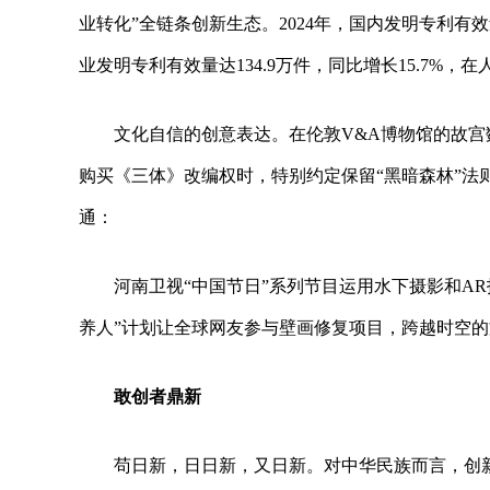
业转化”全链条创新生态。2024年，国内发明专利有效
业发明专利有效量达134.9万件，同比增长15.7
文化自信的创意表达。在伦敦V&A博物馆的故宫
购买《三体》改编权时，特别约定保留“黑暗森林”法
通：
河南卫视“中国节日”系列节目运用水下摄影和A
养人”计划让全球网友参与壁画修复项目，跨越时空
敢创者鼎新
苟日新，日日新，又日新。对中华民族而言，创