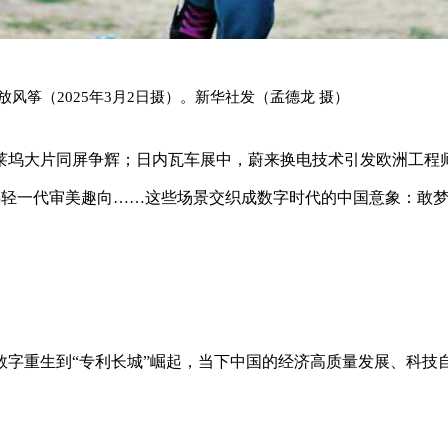
风筝（2025年3月2日摄）。新华社发（孟德龙 摄）
莱坞大片同屏争辉；日内瓦车展中，蔚来换电技术引发欧洲工程
最年轻一代审美趣向……这些场景交织成数字时代的中国意象：敢
数字重生到“专利长城”崛起，当下中国的经济高质量发展、科技