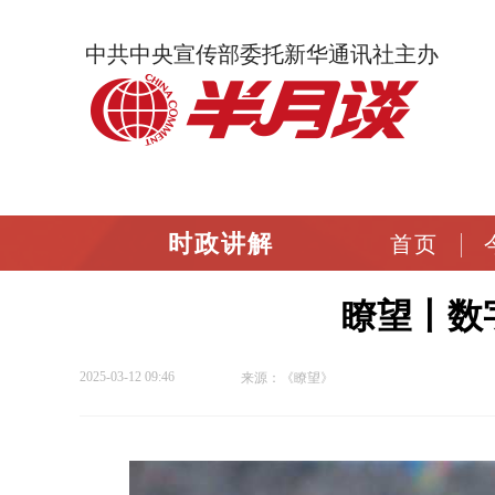
中共中央宣传部委托新华通讯社主办
时政讲解
首页
瞭望丨数
2025-03-12 09:46
来源：《瞭望》