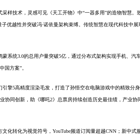
式采样技术，灵感可见《天工开物》中“一器多用”的造物智慧。
量子优越性并突破冯·诺依曼架构束缚。传统智慧在现代科技中展
蒙系统3.0的总用户量突破5亿，通过分布式架构实现手机、汽
中国方案”。
幻引擎5高精度渲染毛发，打造了孙悟空在电脑游戏中的精致分
企业协同创新，助《哪吒2》总票房持续创造历史最佳绩，产业协
化转化为视觉符号，YouTube频道订阅量超越CNN；新中式