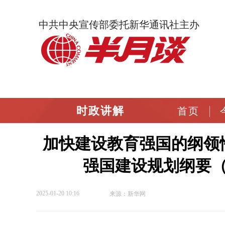
中共中央宣传部委托新华通讯社主办
时政讲解
首页
加快建设教育强国的纲领
强国建设规划纲要（2
2025-01-20 10:16
来源：新华网