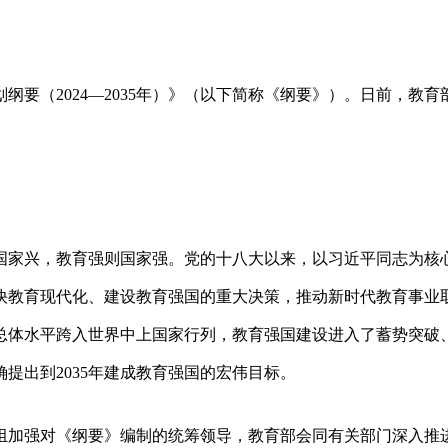
要（2024—2035年）》（以下简称《纲要》）。日前，教育
国家兴，教育强则国家强。党的十八大以来，以习近平同志为核
快教育现代化、建设教育强国的重大决策，推动新时代教育事业
总体水平跨入世界中上国家行列，教育强国建设进入了蓄势突破
提出到2035年建成教育强国的宏伟目标。
组加强对《纲要》编制的统筹领导，教育部会同有关部门深入推