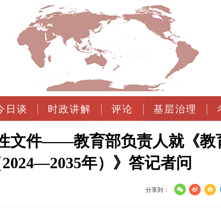
今日谈
时政讲解
评论
基层治理
性文件——教育部负责人就《教
024—2035年）》答记者问
分享到：