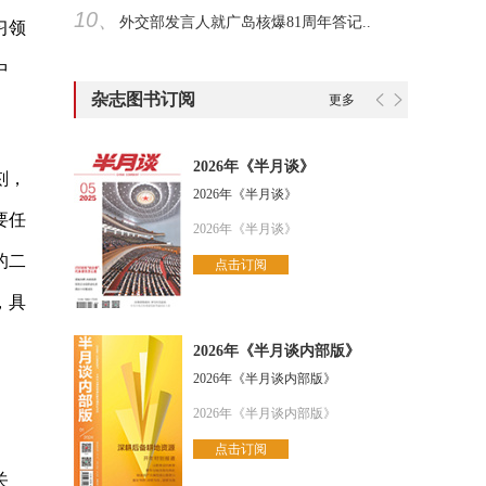
10、
外交部发言人就广岛核爆81周年答记..
习领
中
杂志图书订阅
更多
2026年《半月谈》
刻，
2026年《半月谈》
要任
2026年《半月谈》
的二
点击订阅
，具
2026年《半月谈内部版》
2026年《半月谈内部版》
2026年《半月谈内部版》
点击订阅
关