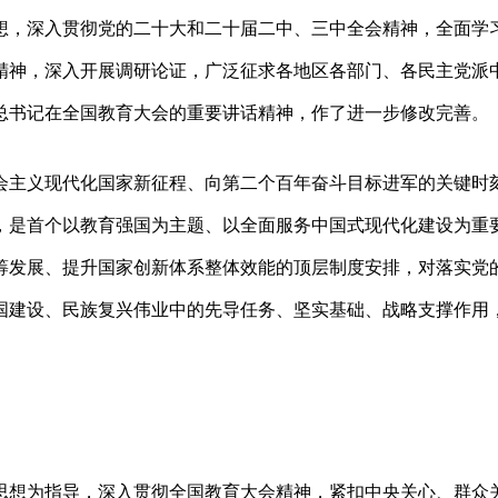
想，深入贯彻党的二十大和二十届二中、三中全会精神，全面学
精神，深入开展调研论证，广泛征求各地区各部门、各民主党派
总书记在全国教育大会的重要讲话精神，作了进一步修改完善。
会主义现代化国家新征程、向第二个百年奋斗目标进军的关键时
，是首个以教育强国为主题、以全面服务中国式现代化建设为重
筹发展、提升国家创新体系整体效能的顶层制度安排，对落实党
国建设、民族复兴伟业中的先导任务、坚实基础、战略支撑作用
思想为指导，深入贯彻全国教育大会精神，紧扣中央关心、群众