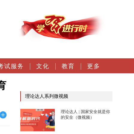
考试服务
文化
教育
更多
育
理论达人系列微视频
理论达人 | 国家安全就是你
的安全（微视频）