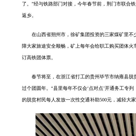
了。”经与铁路部门对接，今年春节前，荆门市联合铁
返乡。
在山西省朔州市，徐矿集团投资的三家煤矿里不
障大家旅途安全顺畅，矿上每年会给职工购买团体火车
订高铁团体票。
春节将至，在浙江省打工的贵州毕节市纳雍县脱
过个团圆年。“县里每年不仅会‘点对点’开通务工专
的脱贫村民每人发放一次性交通补助500元，减轻大