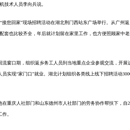
体机技术人员李向兵说。
式暨“接您回家”现场招聘活动在湖北荆门西站东广场举行。从广州
障配套也比较齐全，年后就计划留在家里工作，也方便照顾家中老
回流窗口期，组织返乡务工人员到当地重点企业参观交流，开展
员实现“家门口”就业。湖北计划组织各类线上线下招聘活动300
他在重庆人社部门和山东德州市人社部门的劳务协作帮扶下，自20
工作。