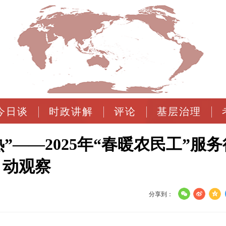
今日谈
时政讲解
评论
基层治理
”——2025年“春暖农民工”服务
动观察
分享到：