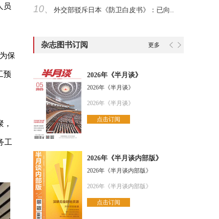
人员
10、
外交部驳斥日本《防卫白皮书》：已向..
杂志图书订阅
更多
为保
工预
2026年《半月谈》
2026年《半月谈》
2026年《半月谈》
点击订阅
聚，
务工
2026年《半月谈内部版》
2026年《半月谈内部版》
2026年《半月谈内部版》
点击订阅