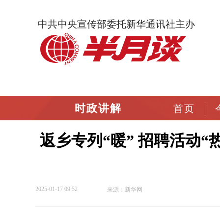
中共中央宣传部委托新华通讯社主办
时政讲解
首页
返乡专列“暖” 招聘活动“热
2025-01-17 09:52
来源：新华网