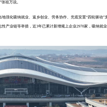
”张祖万说。
当地强化吸纳就业、返乡创业、劳务协作、兜底安置“四轮驱动”
性产业链等举措，近3年已累计新增规上企业2970家，吸纳就