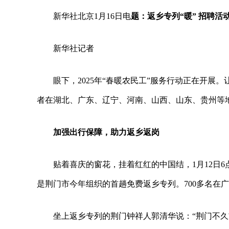
新华社北京1月16日电
题：返乡专列“暖” 招聘活动
新华社记者
眼下，2025年“春暖农民工”服务行动正在开
者在湖北、广东、辽宁、河南、山西、山东、贵州等
加强出行保障，助力返乡返岗
贴着喜庆的窗花，挂着红红的中国结，1月12日6
是荆门市今年组织的首趟免费返乡专列。700多名在
坐上返乡专列的荆门钟祥人郭清华说：“荆门不久