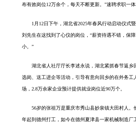
布有效岗位12万余个，每天不断更新。”速聘求职一
1月12日下午，湖北省2025年春风行动启动仪
刘先生在这找到了心仪的岗位，“薪资待遇不错，保
小。”
湖北省人社厅厅长李述永说，湖北紧抓春节返乡
选岗、送工进企等活动，引导有意向回乡的在外务工人
场，2.8万余家企业预计提供就业岗位近90万个。
56岁的张祖万是重庆市秀山县妙泉镇大田村人。
年起到德州打工，如今在德州夏津县一家机械制造厂