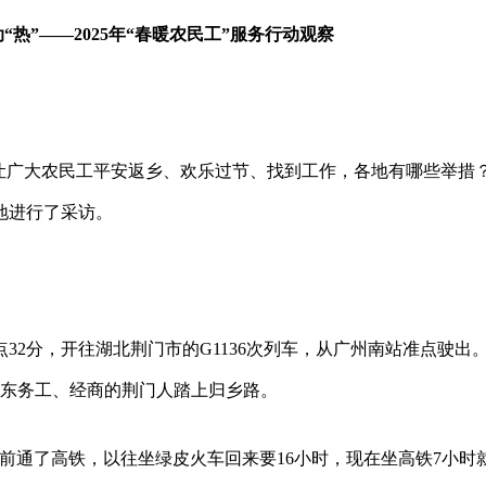
“热”——2025年“春暖农民工”服务行动观察
展。让广大农民工平安返乡、欢乐过节、找到工作，各地有哪些举措
地进行了采访。
点32分，开往湖北荆门市的G1136次列车，从广州南站准点驶出
广东务工、经商的荆门人踏上归乡路。
前通了高铁，以往坐绿皮火车回来要16小时，现在坐高铁7小时