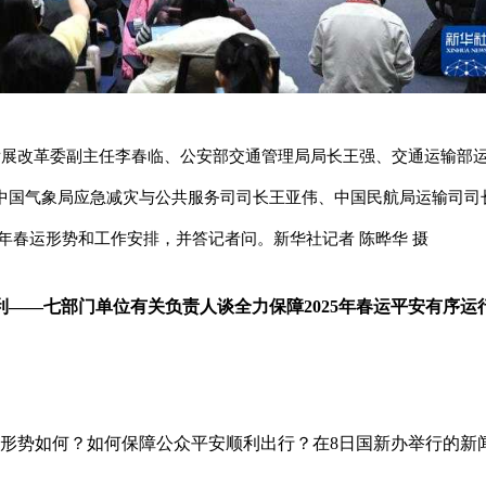
发展改革委副主任李春临、公安部交通管理局局长王强、交通运输部
中国气象局应急减灾与公共服务司司长王亚伟、中国民航局运输司司
5年春运形势和工作安排，并答记者问。新华社记者 陈晔华 摄
——七部门单位有关负责人谈全力保障2025年春运平安有序运
整体形势如何？如何保障公众平安顺利出行？在8日国新办举行的新