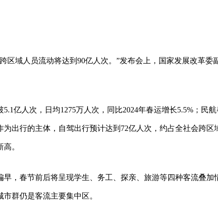
跨区域人员流动将达到90亿人次。”发布会上，国家发展改革委
1亿人次，日均1275万人次，同比2024年春运增长5.5%；民
。作为出行的主体，自驾出行预计达到72亿人次，约占全社会跨区
新高。
偏早，春节前后将呈现学生、务工、探亲、旅游等四种客流叠加
城市群仍是客流主要集中区。