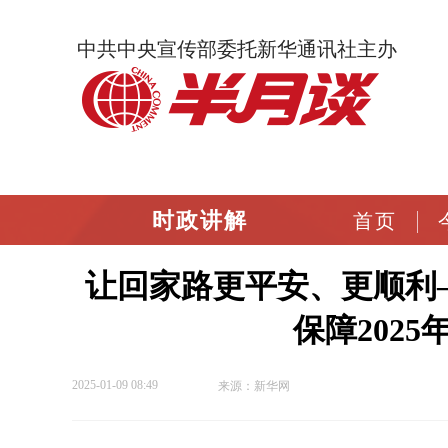
中共中央宣传部委托新华通讯社主办
时政讲解
首页
让回家路更平安、更顺利
保障202
2025-01-09 08:49
来源：新华网