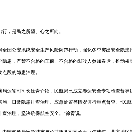
出行，是民之所望、心之所向。
展全国公安系统安全生产风险防范行动，强化冬季突出安全隐患
全隐患，严禁不合格的车辆、不合格的驾驶人参加春运，推动桥
发点段的隐患治理。
航局运输司司长徐青介绍，民航局已成立春运安全专项检查督导
实施、日常隐患排查治理、应急处置等情况进行重点督查。“民航
排查治理，坚决确保航空安全。”徐青说。
。中国气象局应急减灾与公共服务司司长王亚伟建议，北方地区