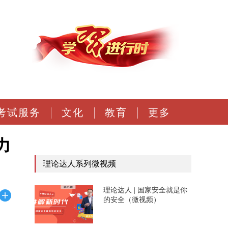
考试服务
文化
教育
更多
力
理论达人系列微视频
理论达人 | 国家安全就是你
的安全（微视频）