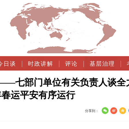
今日谈
时政讲解
评论
基层治理
——七部门单位有关负责人谈全
5年春运平安有序运行
分享到：