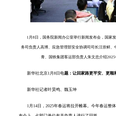
1月8日，国务院新闻办公室举行新闻发布会，国家
务司负责人高博、应急管理部安全协调司司长汪崇鲜、
青、国铁集团客运部负责人朱文忠介绍202
新华社北京1月8日电
题：让回家路更平安、更顺利
新华社记者叶昊鸣、魏玉坤
1月14日，2025年春运将拉开帷幕。今年春运
布会上，七部门单位有关负责人进行了回答。