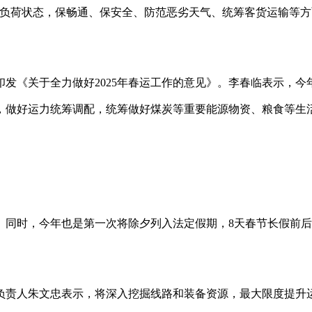
满负荷状态，保畅通、保安全、防范恶劣天气、统筹客货运输等方
发《关于全力做好2025年春运工作的意见》。李春临表示，今
，做好运力统筹调配，统筹做好煤炭等重要能源物资、粮食等生
。同时，今年也是第一次将除夕列入法定假期，8天春节长假前
负责人朱文忠表示，将深入挖掘线路和装备资源，最大限度提升