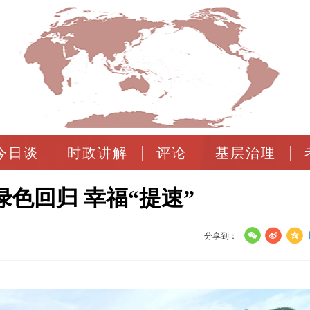
今日谈
时政讲解
评论
基层治理
色回归 幸福“提速”
分享到：