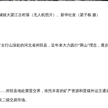
城镇大梁江古村落（无人机照片）。新华社发（梁子栋 摄）
位于太行山深处的河北省井陉县，近年来大力践行“两山”理念，逐
煤场……井陉县地处冀晋交界，依托丰富的矿产资源和晋煤外运主通
炭二级交易市场。