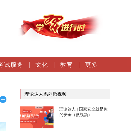
考试服务
文化
教育
更多
理论达人系列微视频
理论达人 | 国家安全就是你
的安全（微视频）