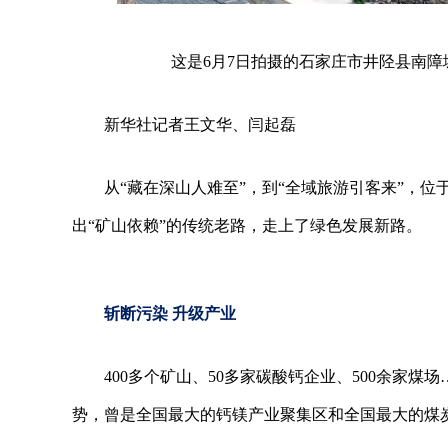
这是6月7日拍摄的石家庄市井陉县南障
新华社记者王文华、闫起磊
从“藏在深山人难至”，到“全域旅游引客来”，
出“矿山依赖”的传统老路，走上了绿色发展新路。
斩断污染 升级产业
400多个矿山、50多家碳酸钙企业、500余家
势，曾是全国最大的钙镁产业聚集区和全国最大的煤