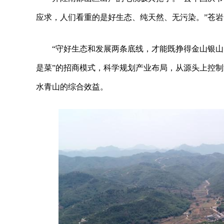
应求，人们看重的是好生态、纯天然、无污染。”苍
“守好生态和发展两条底线，才能既挣得金山银山
是菜”的招商模式，科学规划产业布局，从源头上控
水青山的综合效益。