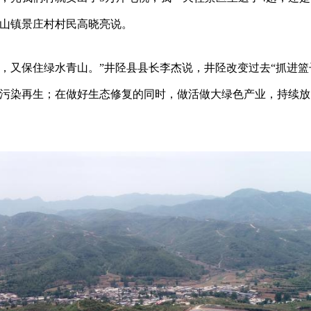
岩山镇景庄村村民高晓亮说。
，又保住绿水青山。”井陉县县长李杰说，井陉改变过去“抓进篮
制污染再生；在做好生态修复的同时，做活做大绿色产业，持续放