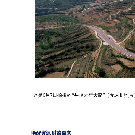
这是6月7日拍摄的“井陉太行天路”（无人机照
唤醒资源 财路自来