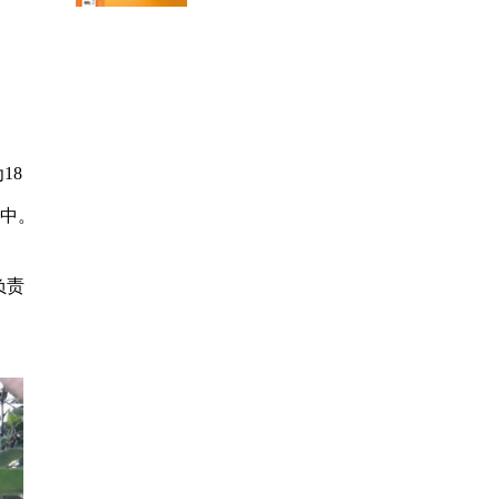
18
集中。
负责