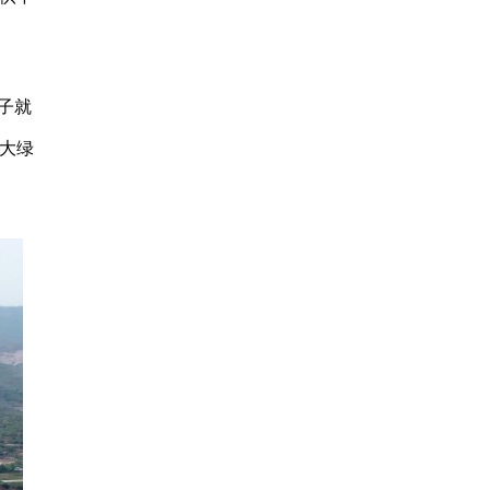
子就
大绿