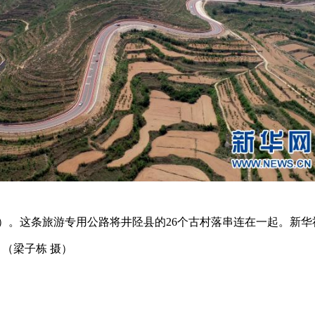
片）。这条旅游专用公路将井陉县的26个古村落串连在一起。新华
（梁子栋 摄）