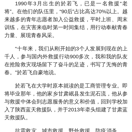
1990年3月出生的於若飞，已是一名救援“老
将”。在他们的队伍里，“90后”占比高达70%以上。越
来越多的青年志愿者加入公益救援，平时上班、周末
训练，在灾害来临时第一时间集结，用行动奉献青春
力量、展现青春风采。
“十年来，我们从刚开始的3个人发展到现在的上
千人，参与国内外救援行动900多次，我和我的队友
在抢险救灾现场留下了奋斗的足迹，书写了无悔的青
春。”於若飞自豪地说。
於若飞在大学时原本就读的是工商管理专业。即
将毕业那年，他的家乡甘肃岷县发生泥石流，他从参
与救援中体会到志愿服务的意义和价值，回到学校加
入了陕西蓝天救援队，并于2013年牵头组建了甘肃蓝
天救援队。
抗震救灾、城市救援、野外救援、防疫消杀……