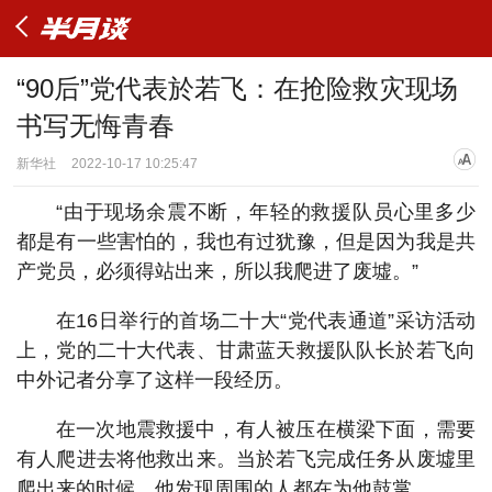
“90后”党代表於若飞：在抢险救灾现场
书写无悔青春
新华社
2022-10-17 10:25:47
“由于现场余震不断，年轻的救援队员心里多少
都是有一些害怕的，我也有过犹豫，但是因为我是共
产党员，必须得站出来，所以我爬进了废墟。”
在16日举行的首场二十大“党代表通道”采访活动
上，党的二十大代表、甘肃蓝天救援队队长於若飞向
中外记者分享了这样一段经历。
在一次地震救援中，有人被压在横梁下面，需要
有人爬进去将他救出来。当於若飞完成任务从废墟里
爬出来的时候，他发现周围的人都在为他鼓掌。