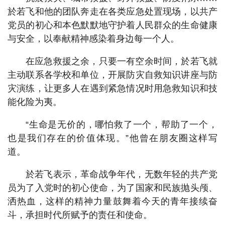
於若飞和他的团队奔走在各类应急处置现场，以共产
党员的初心和本色默默地守护着人民群众的生命健康
与安全，以奉献精神感染着身边每一个人。
在应急救援之余，只要一有空余时间，於若飞就
主动联系各学校和单位，开展防灾自救知识讲座与防
灾演练，让更多人在遇到紧急情况时用急救知识和技
能化险为夷。
“生命是无价的，哪怕救了一个，帮助了一个，
也是我们存在的价值体现。”他曾在朋友圈这样写
道。
於若飞表示，革命战争年代，无数年轻的共产党
员为了入党时的初心使命，为了国家和民族抛头颅、
洒热血，这样的精神力量鼓舞着今天的青年接续奋
斗，承担时代所赋予的责任和使命。