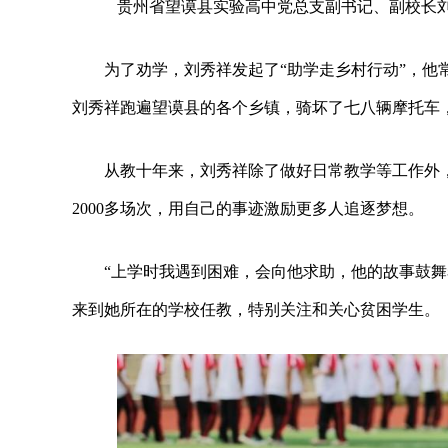
贵州省望谟县实验高中党总支副书记、副校长刘秀
为了劝学，刘秀祥发起了“助学走乡村行动”，
刘秀祥跑遍望谟县的各个乡镇，骑坏了七八辆摩托车，
从教十年来，刘秀祥除了做好日常教学等工作外
2000多场次，用自己的事迹激励更多人追逐梦想。
“上学时我遇到困难，会向他求助，他的故事鼓
来到她所在的学校任教，特别关注和关心贫困学生。