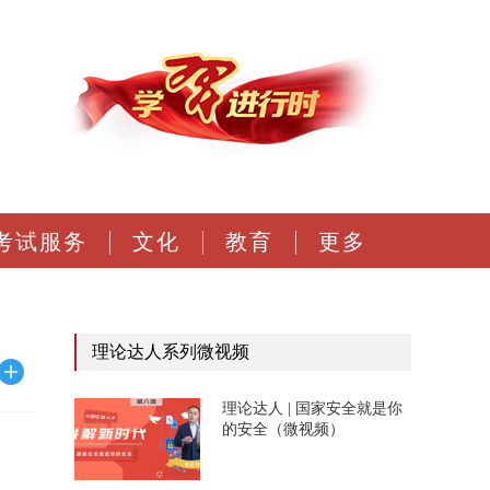
考试服务
文化
教育
更多
理论达人系列微视频
理论达人 | 国家安全就是你
的安全（微视频）