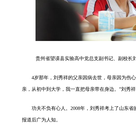
贵州省望谟县实验高中党总支副书记、副校长刘秀
4岁那年，刘秀祥的父亲因病去世，母亲因为伤
亲，从初中到大学，我一直把母亲带在身边。”刘秀祥
功夫不负有心人。2008年，刘秀祥考上了山东
报道后广为人知。