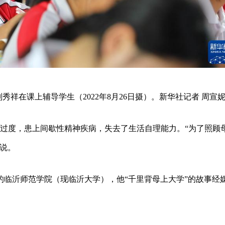
祥在课上辅导学生（2022年8月26日摄）。新华社记者 周宣妮
心过度，患上间歇性精神疾病，失去了生活自理能力。“为了照顾
说。
省的临沂师范学院（现临沂大学），他“千里背母上大学”的故事经