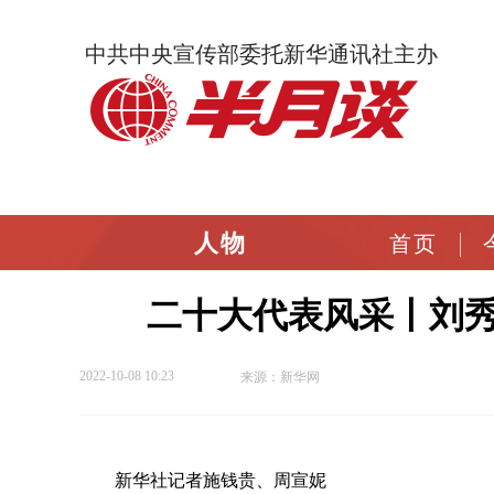
中共中央宣传部委托新华通讯社主办
人物
首页
二十大代表风采丨刘
2022-10-08 10:23
来源：新华网
新华社记者施钱贵、周宣妮