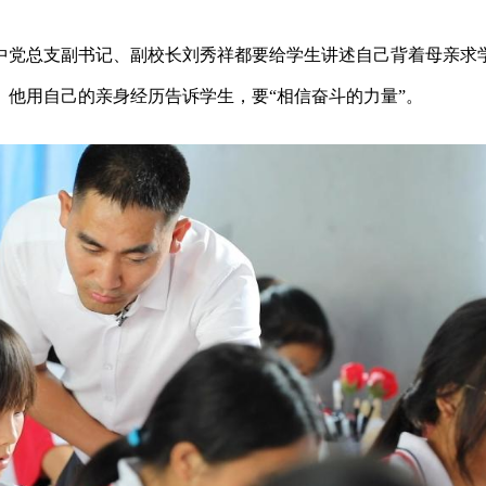
中党总支副书记、副校长刘秀祥都要给学生讲述自己背着母亲求
他用自己的亲身经历告诉学生，要“相信奋斗的力量”。