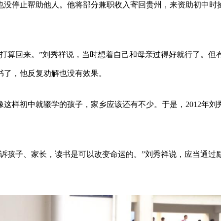
也没停止帮助他人。他将部分兼职收入寄回贵州，来资助初中时
不打算回来。”刘秀祥说，当时想着自己和母亲过得好就行了。但
书了，他反复劝解也没有效果。
这样初中就辍学的孩子，家乡应该还有不少。于是，2012年刘
告诉孩子、家长，读书是可以改变命运的。”刘秀祥说，应当通过