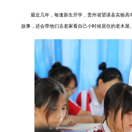
最近几年，每逢新生开学，贵州省望谟县实验高
故事，还会带他们去老家看自己小时候居住的老木屋。