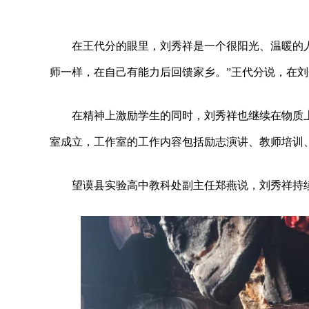
在王代分的眼里，刘秀祥是一个很阳光、温暖的
师一样，在自己有能力后回馈家乡。”王代分说，在
在精神上激励学生的同时，刘秀祥也继续在物质上
室成立，工作室的工作内容包括励志演讲、教师培训
望谟县实验高中教科处副主任郑燕说，刘秀祥持