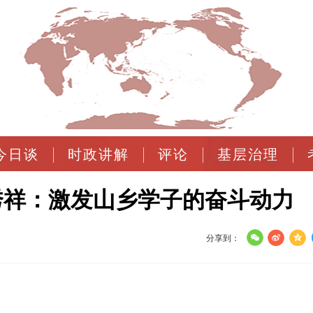
今日谈
时政讲解
评论
基层治理
秀祥：激发山乡学子的奋斗动力
分享到：