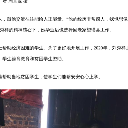
者 周宣妮 摄
人，跟他交流往往能给人正能量。“他的经历非常感人，我也想像
刘秀祥的精神感召下，她毕业后也选择回老家望谟县工作。
帮助经济困难的学生。为了更好地开展工作，2020年，刘秀祥
、学生德育教育和贫困学生资助。
续帮助当地贫困学生，使学生们能够安安心心上学。