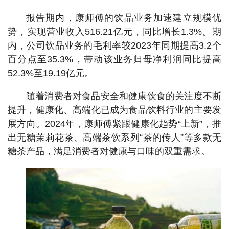
报告期内，康师傅的饮品业务加速建立规模优
势，实现营业收入516.21亿元，同比增长1.3%。期
内，公司饮品业务的毛利率较2023年同期提高3.2个
百分点至35.3%，带动该业务归母净利润同比提高
52.3%至19.19亿元。
随着消费者对食品安全和健康饮食的关注度不断
提升，健康化、高端化已成为食品饮料行业的主要发
展方向。2024年，康师傅紧跟健康化趋势“上新”，推
出无糖茉莉花茶、高端茶饮系列“茶的传人”等多款无
糖茶产品，满足消费者对健康与口味的双重需求。