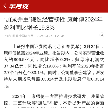
“加减并重”锻造经营韧性 康师傅2024年
盈利同比增长19.8%
上海证券报·中国证券网
2025-03-25 11:23:35
上证报中国证券网讯（记者 黎灵希）3月24日，
康师傅披露2024年业绩。报告期内，公司实现营业收
入约806.5亿元，同比增长0.3%；归母净利润约
37.34亿元，同比增长19.8%；毛利率较2023年提高
2.7个百分点至33.1%。同时，公司董事会建议，派发
特别末期股息每股0.3314元及末期股息每股0.3314
元。
2024年，康师傅一方面推进技术研发、质量管
控、工艺升级等“加法”举措，不断提升产品的创新