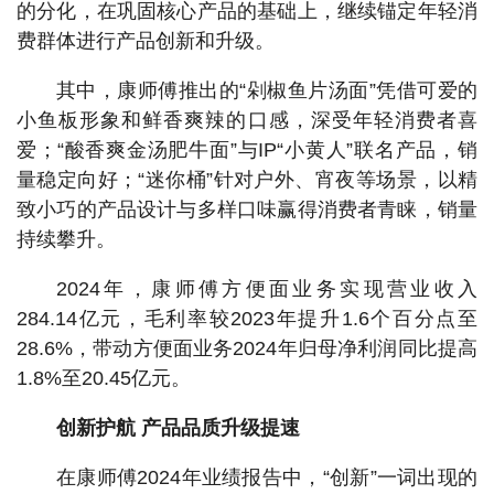
的分化，在巩固核心产品的基础上，继续锚定年轻消
费群体进行产品创新和升级。
其中，康师傅推出的“剁椒鱼片汤面”凭借可爱的
小鱼板形象和鲜香爽辣的口感，深受年轻消费者喜
爱；“酸香爽金汤肥牛面”与IP“小黄人”联名产品，销
量稳定向好；“迷你桶”针对户外、宵夜等场景，以精
致小巧的产品设计与多样口味赢得消费者青睐，销量
持续攀升。
2024年，康师傅方便面业务实现营业收入
284.14亿元，毛利率较2023年提升1.6个百分点至
28.6%，带动方便面业务2024年归母净利润同比提高
1.8%至20.45亿元。
创新护航 产品品质升级提速
在康师傅2024年业绩报告中，“创新”一词出现的