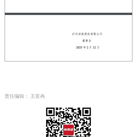
责任编辑：
王亚冉