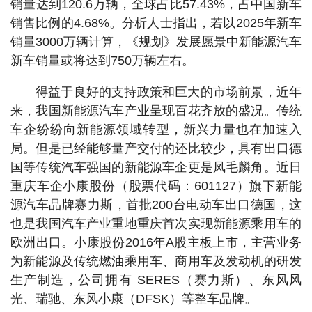
销量达到120.6万辆，全球占比57.43%，占中国新车
销售比例的4.68%。分析人士指出，若以2025年新车
销量3000万辆计算，《规划》发展愿景中新能源汽车
新车销量或将达到750万辆左右。
得益于良好的支持政策和巨大的市场前景，近年
来，我国新能源汽车产业呈现百花齐放的盛况。传统
车企纷纷向新能源领域转型，新兴力量也在加速入
局。但是已经能够量产交付的还比较少，具有出口德
国等传统汽车强国的新能源车企更是凤毛麟角。近日
重庆车企小康股份（股票代码：601127）旗下新能
源汽车品牌赛力斯，首批200台电动车出口德国，这
也是我国汽车产业重地重庆首次实现新能源乘用车的
欧洲出口。小康股份2016年A股主板上市，主营业务
为新能源及传统燃油乘用车、商用车及发动机的研发
生产制造，公司拥有 SERES（赛力斯）、东风风
光、瑞驰、东风小康（DFSK）等整车品牌。