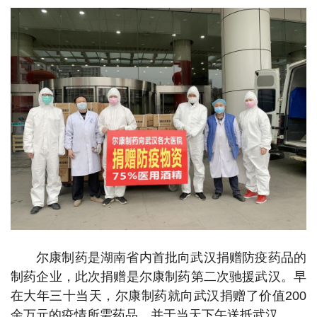
尔康制药是湖南省内首批向武汉捐赠防疫药品的
制药企业，此次捐赠是尔康制药第二次驰援武汉。早
在大年三十当天，尔康制药就向武汉捐赠了价值200
余万元的疫情所需药品，并于当天下午送抵武汉。