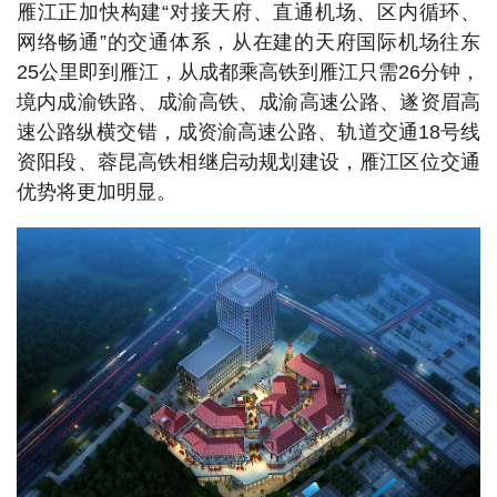
雁江正加快构建“对接天府、直通机场、区内循环、
网络畅通”的交通体系，从在建的天府国际机场往东
25公里即到雁江，从成都乘高铁到雁江只需26分钟，
境内成渝铁路、成渝高铁、成渝高速公路、遂资眉高
速公路纵横交错，成资渝高速公路、轨道交通18号线
资阳段、蓉昆高铁相继启动规划建设，雁江区位交通
优势将更加明显。