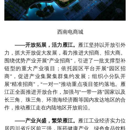
西南电商城
——开放拓展，活力雁江。
雁江坚持以开放引外
力，抓大开放促大发展，着力推进大招商、招大商。
围绕优势产业开展“产业招商”，引进了一批支撑型补
链型的重大产业项目；依托园区平台开展“园区招
商”，促进产业集聚集群集约发展；组织小分队开
展“精准招商”，“一对一”推动重点项目签约落地。雁
江正全面推进开放合作，加强与“一带一路”国家以及
长三角、珠三角、环渤海经济圈等国内发达地区的合
作，推动雁江走在内陆地区开放前沿。
——产业兴盛，繁荣雁江。
雁江工业经济实力位
居四川省丘区前三强，医药健康产业、绿色食品饮料