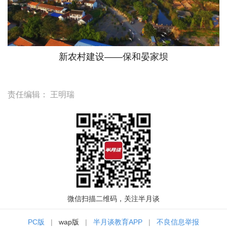
新农村建设——保和晏家坝
责任编辑：
王明瑞
微信扫描二维码，关注半月谈
PC版
|
wap版
|
半月谈教育APP
|
不良信息举报