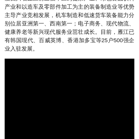
产业和以造车及零部件加工为主的装备制造业等优势
主导产业竞相发展，机车制造和低速货车装备能力分
别位居亚洲第一、西南第一；电子商务、现代物流、
健康养老等新兴现代服务业茁壮成长。目前，雁江已
有韩国现代、百威英博、香港加多宝等25户500强企
业入驻发展。