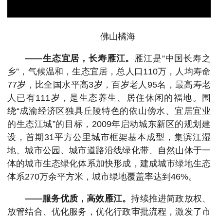
佛山橘海
——生态宜居，长寿雁江。
雁江是“中国长寿之
乡”，气候温和，生态宜居，总人口110万，人均寿命
77岁，比全国水平高3岁，百岁老人95名，最高寿老
人已有111岁，是生态养生、居住休闲的福地。围
绕“成渝经济区独具丘陵特色的依山傍水、宜居宜业
的生态江城”的目标，2009年启动城东新区的规划建
设，首期31平方公里城市框架基本成型，集滨江湿
地、城市公园、城市道路沿线绿化带、自然山体于一
体的城市生态绿化体系加快形成，建成城市绿地生态
体系270万余平方米，城市绿地覆盖率达到46%。
——服务优质，高效雁江。
持续推进简政放权、
放管结合、优化服务，优化行政审批流程，激发了市