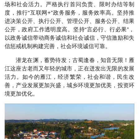
场和社会活力。严格执行首问负责、限时办结等制
度，推行“互联网+”政务服务，服务效率高。坚持推
进决策公开、执行公开、管理公开、服务公开、结果
公开，政府工作透明度高。坚持“言必行、行必果”，
以政务诚信带动商务诚信和社会诚信，守信激励和失
信惩戒机制构建完善，社会环境诚信可靠。
潜龙在渊，蓄势待发；古蜀逢春，知音无限！雁
江这座古老而又年轻的城市，正在迸发出无限的发展
活力。如今的雁江，经济繁荣，社会和谐，民生改
善，产业发展更加兴盛，城乡环境更加优美，投资环
境更加优化。