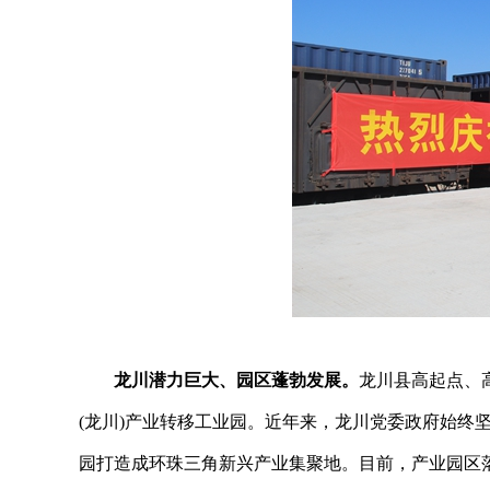
龙川潜力巨大、园区蓬勃发展。
龙川县高起点、
(龙川)产业转移工业园。近年来，龙川党委政府始终
园打造成环珠三角新兴产业集聚地。目前，产业园区