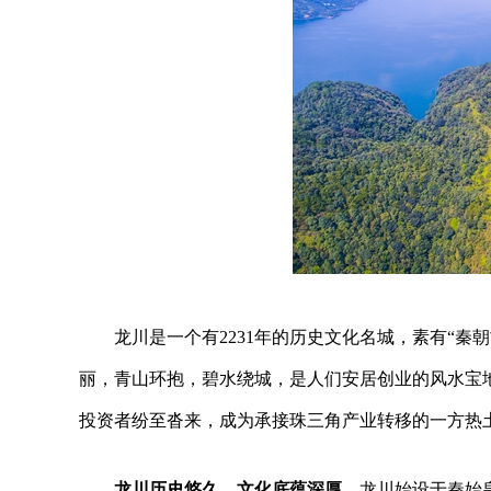
龙川是一个有2231年的历史文化名城，素有“
丽，青山环抱，碧水绕城，是人们安居创业的风水宝
投资者纷至沓来，成为承接珠三角产业转移的一方热
龙川历史悠久、文化底蕴深厚。
龙川始设于秦始皇