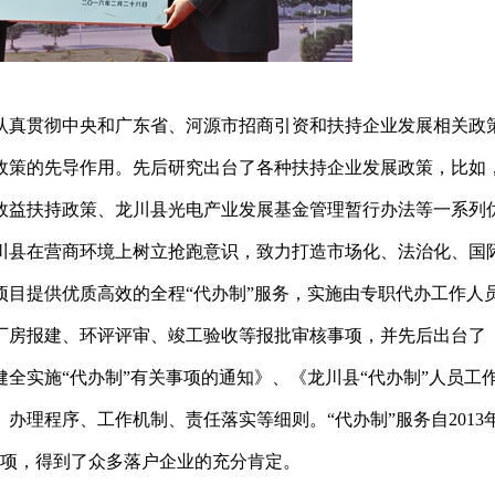
认真贯彻中央和广东省、河源市招商引资和扶持企业发展相关政
政策的先导作用。先后研究出台了各种扶持企业发展政策，比如
效益扶持政策、龙川县光电产业发展基金管理暂行办法等一系列
川县在营商环境上树立抢跑意识，致力打造市场化、法治化、国
资项目提供优质高效的全程“代办制”服务，实施由专职代办工作人
厂房报建、环评评审、竣工验收等报批审核事项，并先后出台了
全实施“代办制”有关事项的通知》、《龙川县“代办制”人员工
办理程序、工作机制、责任落实等细则。“代办制”服务自2013
项事项，得到了众多落户企业的充分肯定。