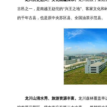
古邑之一，是南越王赵佗的“兴王之地”、客家文化和
的千年古县，也是原中央苏区县、全国油茶示范县。
龙川山清水秀、旅游资源丰富。
龙川森林覆盖率达