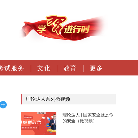
考试服务
文化
教育
更多
理论达人系列微视频
理论达人 | 国家安全就是你
的安全（微视频）