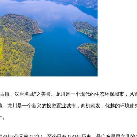
秦朝古镇，汉唐名城”之美誉。龙川是一个现代的生态环保城市，风
地。龙川是一个新兴的投资置业城市，商机勃发，优越的环境使
土。
33年(公元前214年)，至今已有2231年历史，是广东最早立县的