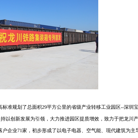
高标准规划了总面积29平方公里的省级产业转移工业园区--深圳
坚持以创新发展为引领，大力推进园区提质增效，致力于把龙川
落户企业71家，初步形成了以电子电器、空气能、现代建筑为主