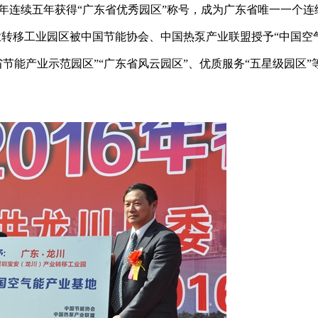
16年连续五年获得“广东省优秀园区”称号，成为广东省唯一一个连
产业转移工业园区被中国节能协会、中国热泵产业联盟授予“中国空
省节能产业示范园区”“广东省风云园区”、优质服务“五星级园区”