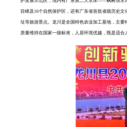
护发展示范区，境内有广东第二大水库——枫树坝水库
目嶂及16个自然保护区，还有广东省首批省级历史
址等旅游景点。龙川是全国特色农业加工基地，主要
质量维持在国家一级标准，人居环境优越，既是适合