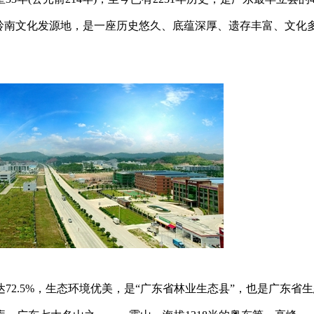
岭南文化发源地，是一座历史悠久、底蕴深厚、遗存丰富、文化
72.5%，生态环境优美，是“广东省林业生态县”，也是广东省