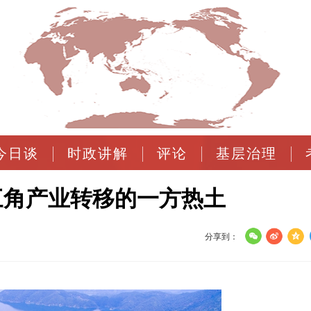
今日谈
时政讲解
评论
基层治理
三角产业转移的一方热土
分享到：