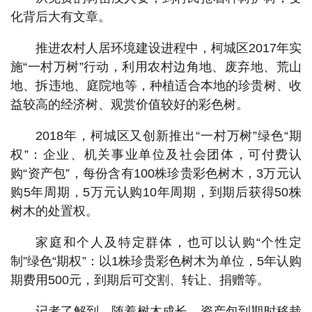
化背后大有文章。
推进农村人居环境建设进程中，柯城区2017年实
施“一村万树”行动，利用农村边角地、废弃地、荒山
地、拆违地、庭院地等，种植适合本地的珍贵树、收
益较高的经济树、观赏价值较好的彩色树。
2018年，柯城区又创新推出“一村万树”绿色“期
权”：企业、机关事业单位及社会团体，可付费认
购“资产包”，每份含有100株珍贵彩色树木，3万元认
购5年周期，5万元认购10年周期，到期后获得50株
树木的处置权。
家庭和个人及特定群体，也可以认购“个性定
制”绿色“期权”：以1株珍贵彩色树木为单位，5年认购
期费用500元，到期后可交割、转让、捐赠等。
记者了解到，随着树木成长，资产包到期时移栽