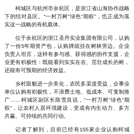
柯城区与杭州市余杭区，是浙江省山海协作战略
下的结对县区。“一村万树”绿色“期权”，也正成为落
实这一战略的有机载体。
位于余杭区的浙江圣丹实业集团有限公司，认购
了一份5年期资产包，认购牌就挂在树林旁边。企业
负责人坦言，这样有参与感、获得感的协作支援，企
业更有积极性：既能看到实实在在、茁壮成长的树，
还能有可预期的经济效益。
乡村面貌进一步美化，农民多渠道受益，企事业
单位认购有积极性，不浪费土地、低成本、可复制推
广……柯城区副区长陈雪良说，“一村万树”绿色“期
权”，让农村人居环境建设，变成有内生动力、多方
共赢、可持续的共同行动。
记者了解到，目前已经有155家企业认购柯城