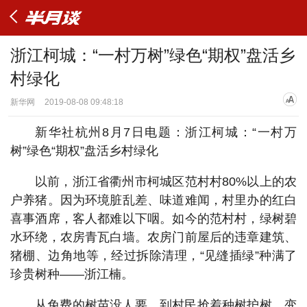
浙江柯城：“一村万树”绿色“期权”盘活乡
村绿化
新华网
2019-08-08 09:48:18
新华社杭州8月7日电题：浙江柯城：“一村万
树”绿色“期权”盘活乡村绿化
以前，浙江省衢州市柯城区范村村80%以上的农
户养猪。因为环境脏乱差、味道难闻，村里办的红白
喜事酒席，客人都难以下咽。如今的范村村，绿树碧
水环绕，农房青瓦白墙。农房门前屋后的违章建筑、
猪棚、边角地等，经过拆除清理，“见缝插绿”种满了
珍贵树种——浙江楠。
从免费的树苗没人要，到村民抢着种树护树，变