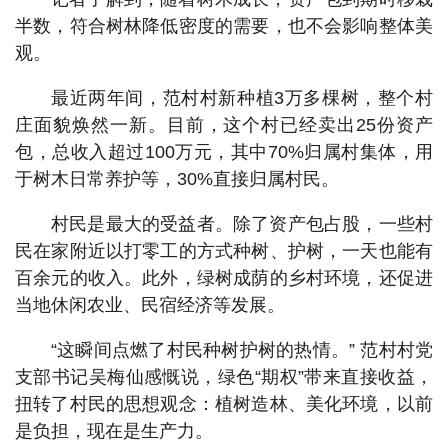
半数，符合树林降低密度的需要，也不会影响整体美
观。
最近两年间，范村村新种植3万多棵树，整个村
庄面貌焕然一新。目前，这个村已经卖出25份资产
包，总收入超过100万元，其中70%归属村集体，用
于树木日常养护等，30%直接归属村民。
村民是最大的受益者。除了资产包占股，一些村
民在家附近以打零工的方式种树、护树，一天也能有
百余元的收入。此外，绿树成荫的乡村环境，还促进
当地休闲农业、民宿经济等发展。
“这瞬间点燃了村民种树护树的热情。” 范村村党
支部书记吴梅仙感慨说，绿色“期权”带来直接收益，
扭转了村民的思想观念：植树造林、美化环境，以前
是负担，现在是生产力。