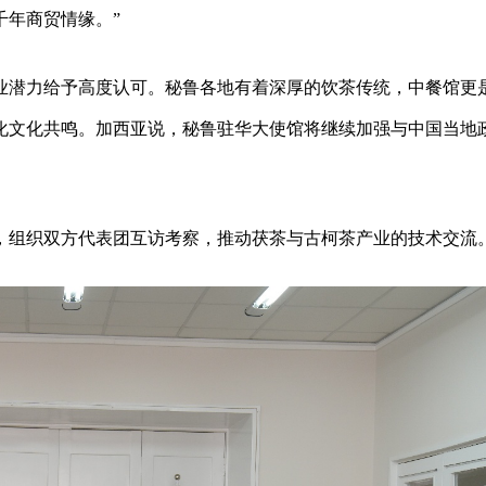
千年商贸情缘。”
业潜力给予高度认可。秘鲁各地有着深厚的饮茶传统，中餐馆更
化文化共鸣。加西亚说，秘鲁驻华大使馆将继续加强与中国当地
，组织双方代表团互访考察，推动茯茶与古柯茶产业的技术交流