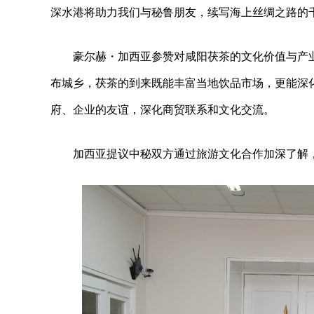
深水港将助力我们与秘鲁朋友，续写海上丝绸之路的
豪尔赫・加西亚参赞对咸阳茯茶的文化价值与产
布城乡，茯茶的到来既能丰富当地饮品市场，更能深
府、企业的友谊，深化商贸联系和文化交流。
加西亚提议中秘双方通过旅游文化合作加深了解