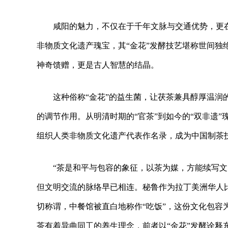
咸阳的魅力，不仅在于千年文脉与交通优势，更
非物质文化遗产瑰宝，其“金花”发酵技艺堪称世间独
神奇馈赠，更是古人智慧的结晶。
这种俗称“金花”的益生菌，让茯茶兼具醇厚温
的调节作用。从明清时期的“官茶”到如今的“双非遗
组织人类非物质文化遗产代表作名录，成为中国制茶
“茶是和平与包容的象征，以茶为媒，方能续写
但文明交流的脉络早已相连。秘鲁作为拉丁美洲华人比
切称谓，中餐馆被直白地称作“吃饭”，这份文化包容
茶有着异曲同工的养生理念，前者以“金花”发酵诠释