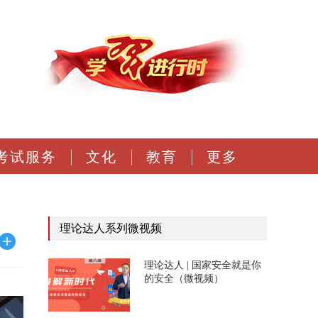
考试服务
文化
教育
更多
理论达人系列微视频
理论达人 | 国家安全就是你
的安全（微视频）