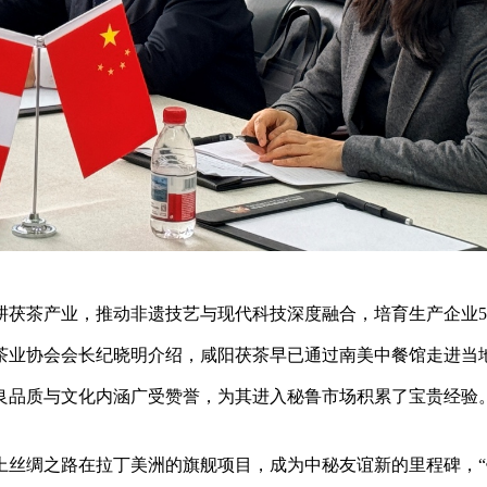
耕茯茶产业，推动非遗技艺与现代科技深度融合，培育生产企业5
省茶业协会会长纪晓明介绍，咸阳茯茶早已通过南美中餐馆走进当
良品质与文化内涵广受赞誉，为其进入秘鲁市场积累了宝贵经验
纪海上丝绸之路在拉丁美洲的旗舰项目，成为中秘友谊新的里程碑，