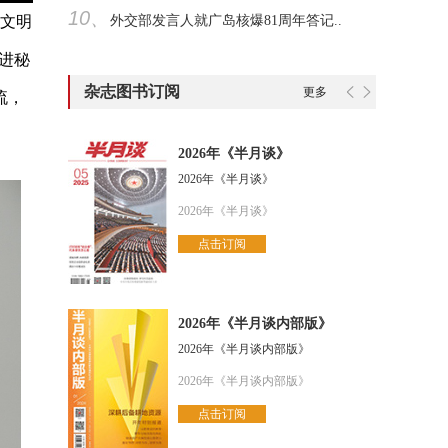
10、
外交部发言人就广岛核爆81周年答记..
拉文明
进秘
杂志图书订阅
更多
流，
2026年《半月谈》
2026年《半月谈》
2026年《半月谈》
点击订阅
2026年《半月谈内部版》
2026年《半月谈内部版》
2026年《半月谈内部版》
点击订阅