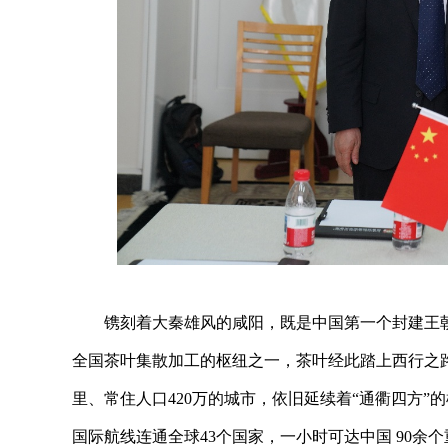
镌刻着大秦雄风的咸阳，既是中国第一个封建王
全国茶叶集散加工的枢纽之一，茶叶经此踏上西行之路
里、常住人口420万的城市，依旧延续着“通衢四方”
国际航线连通全球43个国家，一小时可达中国 90