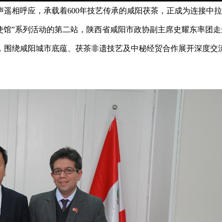
遥相呼应，承载着600年技艺传承的咸阳茯茶，正成为连接中
大使馆”系列活动的第二站，陕西省咸阳市政协副主席史耀东率团走
，围绕咸阳城市底蕴、茯茶非遗技艺及中秘经贸合作展开深度交