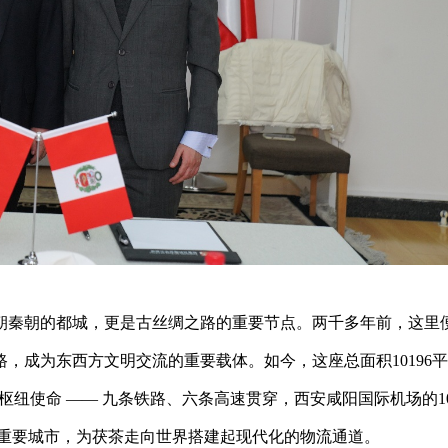
朝秦朝的都城，更是古丝绸之路的重要节点。两千多年前，这里
，成为东西方文明交流的重要载体。如今，这座总面积10196
的枢纽使命 —— 九条铁路、六条高速贯穿，西安咸阳国际机场的1
余个重要城市，为茯茶走向世界搭建起现代化的物流通道。