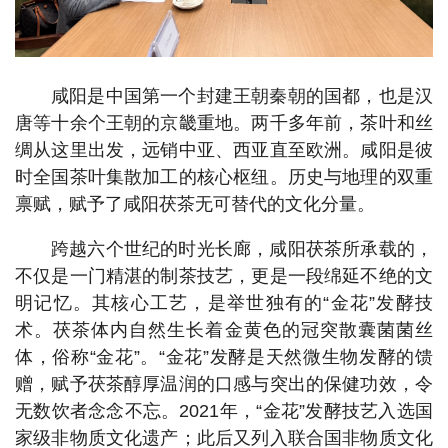
咸阳是中国第一个封建王朝秦朝的国都，也是汉
唐等十余个王朝的京畿重地。两千多年前，茶叶和丝
绸从这里出发，远销中亚、西亚直至欧洲。咸阳是彼
时全国茶叶集散加工的核心枢纽。历史与地理的双重
禀赋，赋予了咸阳茯茶无可替代的文化分量。
跨越六个世纪的时光长廊，咸阳茯茶所承载的，
不仅是一门精湛的制茶技艺，更是一段绵延不绝的文
明记忆。其核心工艺，是举世独有的“金花”发酵技
术。茯茶体内自然生长着金黄色的冠突散囊菌菌丝
体，俗称“金花”。“金花”发酵是天然微生物发酵的馈
赠，赋予茯茶醇厚温润的口感与突出的保健功效，令
无数饮者念念不忘。2021年，“金花”发酵技艺入选国
家级非物质文化遗产；此后又列入联合国非物质文化