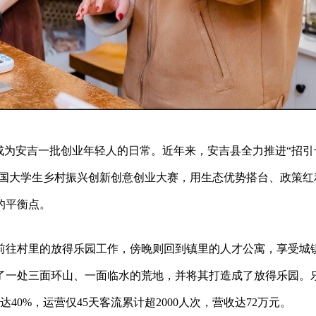
成为安吉一批创业年轻人的日常。近年来，安吉县全力推进“招引
全国大学生乡村振兴创新创意创业大赛，用生态优势搭台、政策红
的平衡点。
前往村里的放得乐园工作，傍晚则回到镇里的人才公寓，享受城
了一处三面环山、一面临水的荒地，并将其打造成了放得乐园。
40%，运营仅45天客流累计超2000人次，营收达72万元。