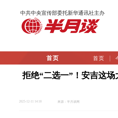
中共中央宣传部委托新华通讯社主办
首页
首页
拒绝“二选一”！安吉这
2025-12-11 14:18
来源：半月谈网