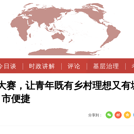
今日谈
时政讲解
评论
基层治理
场大赛，让青年既有乡村理想又有
市便捷
分享到：