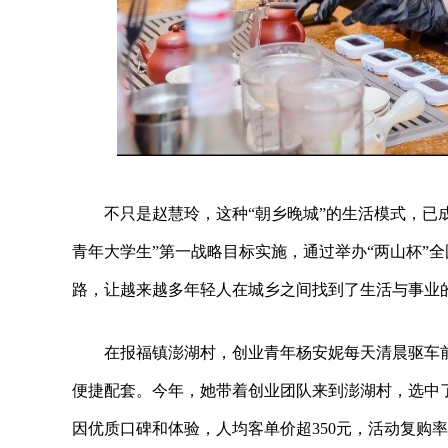
不只是赵慧玲，这种“朝乡晚城”的生活模式，已
青年大学生”第一战略目标实施，通过举办“两山杯”
路，让越来越多年轻人在城乡之间找到了生活与事业
在报福镇澎湖村，创业青年杨安妮每天清晨驱车
便捷配套。今年，她带着创业团队来到澎湖村，选中
因优质口碑和体验，人均客单价超350元，活动复购率达