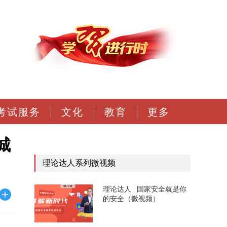
考试服务
文化
教育
更多
城
理论达人系列微视频
理论达人 | 国家安全就是你
的安全（微视频）