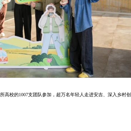
9所高校的1007支团队参加，超万名年轻人走进安吉、深入乡村