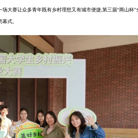
场大赛让众多青年既有乡村理想又有城市便捷,第三届“两山杯”
闭幕式。