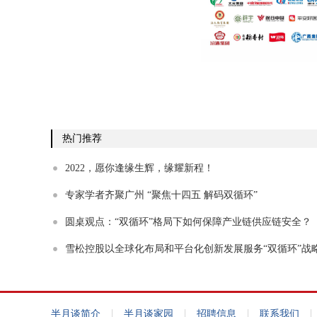
热门推荐
2022，愿你逢缘生辉，缘耀新程！
专家学者齐聚广州 “聚焦十四五 解码双循环”
圆桌观点：“双循环”格局下如何保障产业链供应链安全？
雪松控股以全球化布局和平台化创新发展服务“双循环”战
|
|
|
|
半月谈简介
半月谈家园
招聘信息
联系我们