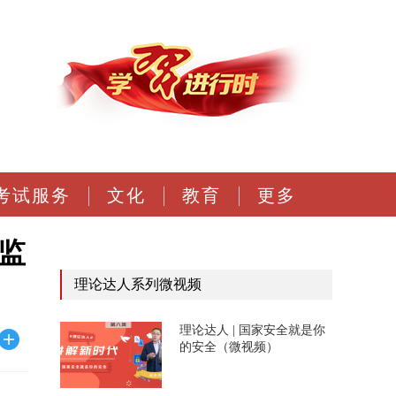
考试服务
文化
教育
更多
监
理论达人系列微视频
理论达人 | 国家安全就是你
的安全（微视频）