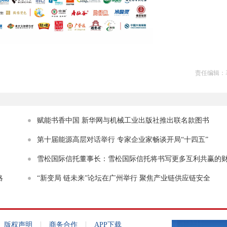
责任编辑：
赋能书香中国 新华网与机械工业出版社推出联名款图书
第十届能源高层对话举行 专家企业家畅谈开局“十四五”
雪松国际信托董事长：雪松国际信托将书写更多互利共赢的
略
事
“新变局 链未来”论坛在广州举行 聚焦产业链供应链安全
|
|
版权声明
商务合作
APP下载