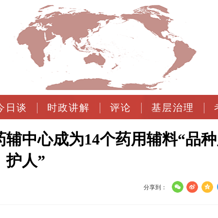
今日谈
时政讲解
评论
基层治理
辅中心成为14个药用辅料“品种
护人”
分享到：