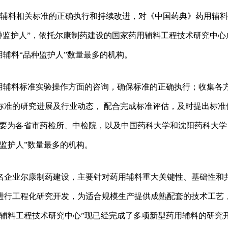
用辅料相关标准的正确执行和持续改进，对《中国药典》药用辅
品种监护人”，依托尔康制药建设的国家药用辅料工程技术研究中心
用辅料“品种监护人”数量最多的机构。
药用辅料标准实验操作方面的咨询，确保标准的正确执行；收集各
标准的研究进展及行业动态， 配合完成标准评估，及时提出标准
”主要为各省市药检所、中检院，以及中国药科大学和沈阳药科大学
监护人”数量最多的机构。
名企业尔康制药建设，主要针对药用辅料重大关键性、基础性和
进行工程化研究开发，为适合规模生产提供成熟配套的技术工艺
辅料工程技术研究中心”现已经完成了多项新型药用辅料的研究