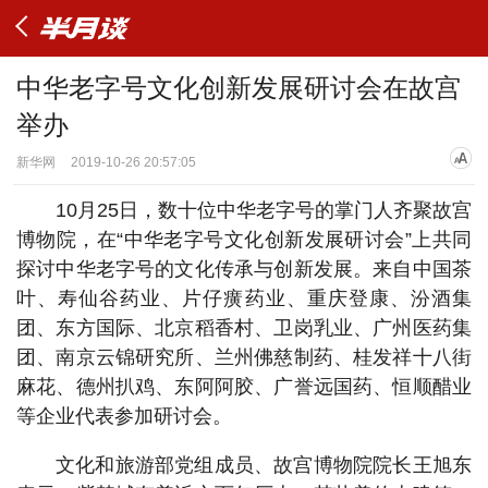
中华老字号文化创新发展研讨会在故宫
举办
新华网
2019-10-26 20:57:05
10月25日，数十位中华老字号的掌门人齐聚故宫
博物院，在“中华老字号文化创新发展研讨会”上共同
探讨中华老字号的文化传承与创新发展。来自中国茶
叶、寿仙谷药业、片仔癀药业、重庆登康、汾酒集
团、东方国际、北京稻香村、卫岗乳业、广州医药集
团、南京云锦研究所、兰州佛慈制药、桂发祥十八街
麻花、德州扒鸡、东阿阿胶、广誉远国药、恒顺醋业
等企业代表参加研讨会。
文化和旅游部党组成员、故宫博物院院长王旭东