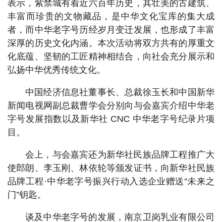
表示，紫禁城有着近六百年历史，其壮美的古建筑、
丰富而珍贵的文物藏品，是中华文化宝库的集大成
者，而中华老字号历经岁月变迁发展，也形成了丰富
深厚的历史文化内涵。本次活动将双方共有的厚重文
化底蕴、坚韧的工匠精神相结合，向社会充分展示和
弘扬中华优秀传统文化。
中国经济信息社董事长、总裁徐玉长和中国新华
新闻电视网副总裁曹学会分别向与会嘉宾介绍中华老
字号发展指数以及新华社 CNC 中华老字号纪录片项
目。
会上，与会嘉宾还为新华社民族品牌工程推广大
使郎朗、李玉刚、林依轮等颁发证书，向新华社民族
品牌工程·中华老字号振兴行动入选企业赠送“未来之
门”钥匙。
谈及中华老字号的发展，南京卫岗乳业有限公司