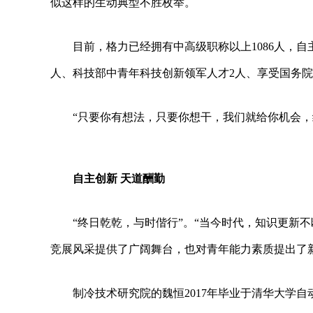
似这样的生动典型不胜枚举。
目前，格力已经拥有中高级职称以上1086人，自
人、科技部中青年科技创新领军人才2人、享受国务院
“只要你有想法，只要你想干，我们就给你机会，
自主创新 天道酬勤
“终日乾乾，与时偕行”。“当今时代，知识更新
竞展风采提供了广阔舞台，也对青年能力素质提出了
制冷技术研究院的魏恒2017年毕业于清华大学自