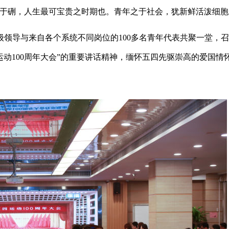
发于硎，人生最可宝贵之时期也。青年之于社会，犹新鲜活泼细胞
级领导与来自各个系统不同岗位的100多名青年代表共聚一堂，
运动100周年大会”的重要讲话精神，缅怀五四先驱崇高的爱国情