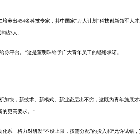
主培养出454名科技专家，其中国家“万人计划”科技创新领军人才
津贴3人。
给你平台。”这是董明珠给予广大青年员工的铿锵承诺。
不断加快，新技术、新模式、新业态层出不穷，这既为青年施展才
新的更高要求。”
动化系，格力对研发“不设上限，按需分配”的投入和“允许试错，