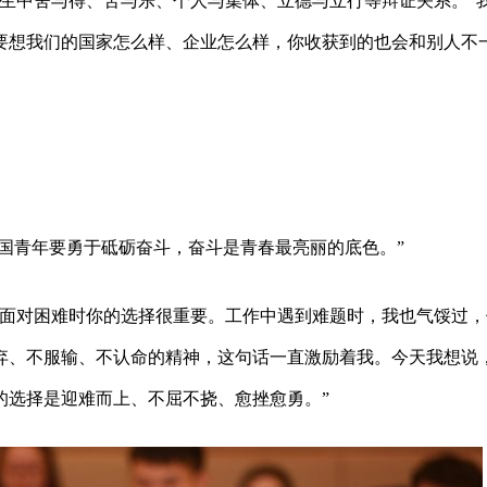
生中舍与得、苦与乐、个人与集体、立德与立行等辩证关系。“
要想我们的国家怎么样、企业怎么样，你收获到的也会和别人不
中国青年要勇于砥砺奋斗，奋斗是青春最亮丽的底色。”
键面对困难时你的选择很重要。工作中遇到难题时，我也气馁过，
弃、不服输、不认命的精神，这句话一直激励着我。今天我想说
的选择是迎难而上、不屈不挠、愈挫愈勇。”