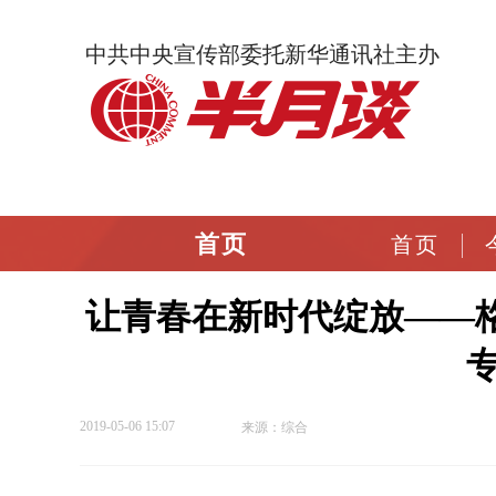
中共中央宣传部委托新华通讯社主办
首页
首页
让青春在新时代绽放——格
2019-05-06 15:07
来源：综合