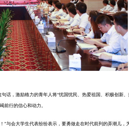
这句话，激励格力的青年人将“忧国忧民、热爱祖国、积极创新、
不竭前行的信心和动力。
放！”与会大学生代表纷纷表示，要勇做走在时代前列的弄潮儿，