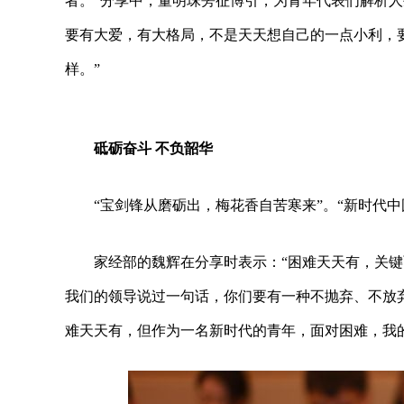
者。”分享中，董明珠旁征博引，为青年代表们解析人
要有大爱，有大格局，不是天天想自己的一点小利，
样。”
砥砺奋斗 不负韶华
“宝剑锋从磨砺出，梅花香自苦寒来”。“新时代
家经部的魏辉在分享时表示：“困难天天有，关
我们的领导说过一句话，你们要有一种不抛弃、不放
难天天有，但作为一名新时代的青年，面对困难，我