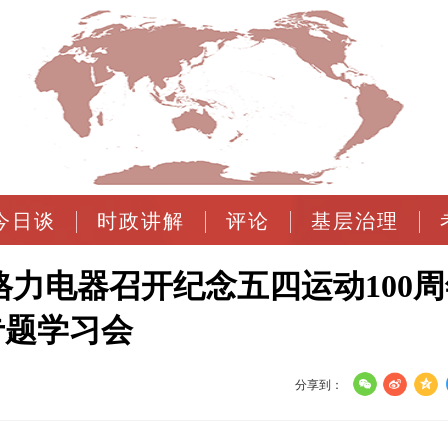
今日谈
时政讲解
评论
基层治理
力电器召开纪念五四运动100周
专题学习会
分享到：