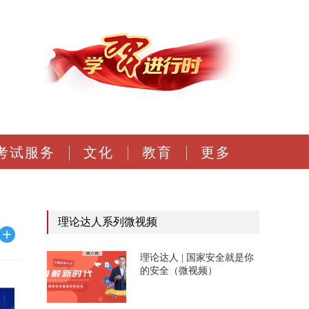
考试服务
文化
教育
更多
理论达人系列微视频
理论达人 | 国家安全就是你
的安全（微视频）