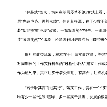
“包装式”落实，为何在基层屡禁不绝?客观上看
层“先造声势、再补实绩”。但究其根源，在于少数干
装”却能提前“兑现”政绩。一篇篇造势的报告、一组
造“政绩斐然”的印象，还能缓解因进度滞后可能带来
欲纠治此类乱象，根本在于回归实事求是，关键
对周期长的工作实行科学的“过程性评估”;建立工作
作为硬约束。真正让实干者受重用、有舞台，让投机
“君子耻其言而过其行”。落实工作，贵在一个“
唯有少一些“包装”喧哗，多一些实干担当，发展的根