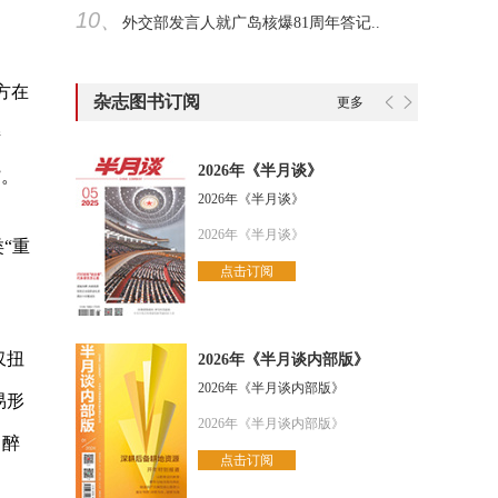
10、
外交部发言人就广岛核爆81周年答记..
方在
杂志图书订阅
更多
接
2026年《半月谈》
”。
2026年《半月谈》
2026年《半月谈》
“重
点击订阅
仅扭
2026年《半月谈内部版》
2026年《半月谈内部版》
易形
2026年《半月谈内部版》
、醉
点击订阅