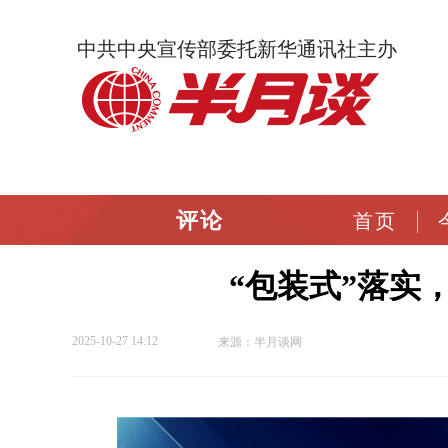
中共中央宣传部委托新华通讯社主办
评论
首页
“包装式”落实
2025-10-27 14:12
来源：半月谈网