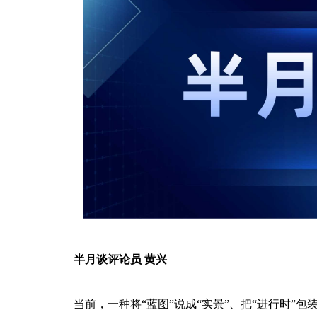
半月谈评论员 黄兴
当前，一种将“蓝图”说成“实景”、把“进行时”