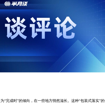
包装为“完成时”的倾向，在一些地方悄然滋长。这种“包装式落实”的