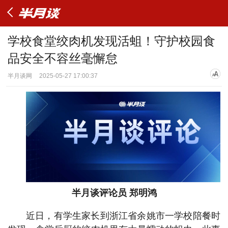
学校食堂绞肉机发现活蛆！守护校园食
品安全不容丝毫懈怠
半月谈网
2025-05-27 17:00:37
半月谈评论员 郑明鸿
近日，有学生家长到浙江省余姚市一学校陪餐时