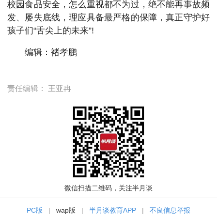
校园食品安全，怎么重视都不为过，绝不能再事故频
发、屡失底线，理应具备最严格的保障，真正守护好
孩子们“舌尖上的未来”!
编辑：褚孝鹏
责任编辑：
王亚冉
微信扫描二维码，关注半月谈
PC版
|
wap版
|
半月谈教育APP
|
不良信息举报