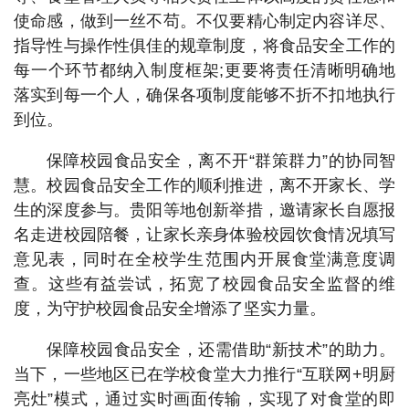
使命感，做到一丝不苟。不仅要精心制定内容详尽、
指导性与操作性俱佳的规章制度，将食品安全工作的
每一个环节都纳入制度框架;更要将责任清晰明确地
落实到每一个人，确保各项制度能够不折不扣地执行
到位。
保障校园食品安全，离不开“群策群力”的协同智
慧。校园食品安全工作的顺利推进，离不开家长、学
生的深度参与。贵阳等地创新举措，邀请家长自愿报
名走进校园陪餐，让家长亲身体验校园饮食情况填写
意见表，同时在全校学生范围内开展食堂满意度调
查。这些有益尝试，拓宽了校园食品安全监督的维
度，为守护校园食品安全增添了坚实力量。
保障校园食品安全，还需借助“新技术”的助力。
当下，一些地区已在学校食堂大力推行“互联网+明厨
亮灶”模式，通过实时画面传输，实现了对食堂的即