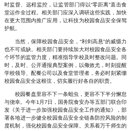
时监督、远程监控，让监管部门得以“零距离”直击食
堂运作全过程。相关部门应深入调研这些实践，加快
在更大范围内推广应用，让科技为校园食品安全保驾
护航。
当然，保障校园食品安全，“利剑高悬”的威慑力
也不可或缺。相关部门要持续加大对校园食品安全各
个环节的监管力度，精准指导学校及时整改问题。同
时，及时、公开通报典型案例，以儆效尤，时刻提醒
学校领导、配餐公司以及食堂管理者，务必时刻紧绷
校园食品安全这根弦，切实履行好各自的职责。
校园餐盘里容不下一条蛆虫，更容不下半分懈怠
与侥幸。今年1月7日，国务院食安办等五部门联合印
发《关于进一步加强校园食品安全工作的通知》，部
署各地进一步健全校园食品安全全链条防控风险的制
度机制，强化校园食品安全保障。关系着万千师生的