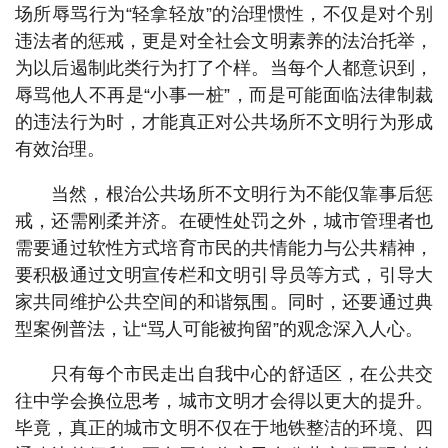
场所辱骂行为“轻拿轻放”的治理惯性，不仅是对个别
违法者的惩戒，更是对全社会文明素养的法治托举，
为以后遏制此类行为打了个样。当每个人都意识到，
辱骂他人不再是“小事一桩”，而是可能面临法律制裁
的违法行为时，才能真正对公共场所不文明行为形成
有效治理。
当然，根治公共场所不文明行为不能仅靠事后惩
戒，还需刚柔并济。在硬性处罚之外，城市管理者也
需要通过软性方式培育市民的共情能力与公共精神，
要积极通过文明宣传栏和文明引导员等方式，引导大
家共同维护公共空间的和谐氛围。同时，还要通过典
型案例普法，让“骂人可能被拘留”的观念深入人心。
只有每个市民走出自我中心的舒适区，在公共交
往中学会换位思考，城市文明才会得以更大的提升。
毕竟，真正的城市文明不仅在于地铁整洁的环境、四