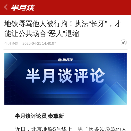
地铁辱骂他人被行拘！执法“长牙”，才
能让公共场合“恶人”退缩
半月谈网
2025-04-21 14:40:07
半月谈评论员 秦黛新
近日，北京地铁5号线上一男子因多次辱骂他人