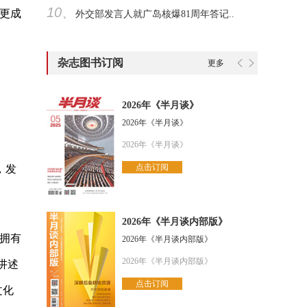
10、
更成
外交部发言人就广岛核爆81周年答记..
杂志图书订阅
更多
2026年《半月谈》
2026年《半月谈》
2026年《半月谈》
点击订阅
，发
2026年《半月谈内部版》
拥有
2026年《半月谈内部版》
2026年《半月谈内部版》
讲述
点击订阅
文化