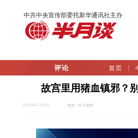
中共中央宣传部委托新华通讯社主办
评论
首页
故宫里用猪血镇邪？别
2025-04-17 10:23
来源：半月谈网