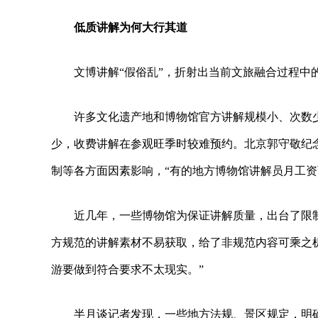
低质讲解为何大行其道
文博讲解“假俗乱”，折射出当前文旅融合过程中
许多文化遗产地和博物馆官方讲解规模小、次数
少，收费讲解在参观旺季时较难预约。北京郭守敬纪
制等各方面因素影响，“有的地方博物馆讲解员月工资
近几年，一些博物馆为保证讲解质量，出台了限
方规范的讲解素材不易获取，给了非规范内容可乘之
游要做到符合要求不太现实。”
半月谈记者发现，一些地方法规、景区规定，明