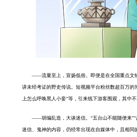
——流量至上，宣扬低俗。即便是在全国重点文
讲未经考证的野史传说。短视频平台粉丝数超百万的博
上怎么呼唤黑人小妾”等，引来线下游客围观，其中
——胡编乱造，大谈迷信。“五台山不能随便来”
迷信、鬼神的内容，仍经常出现在自媒体中，且相同