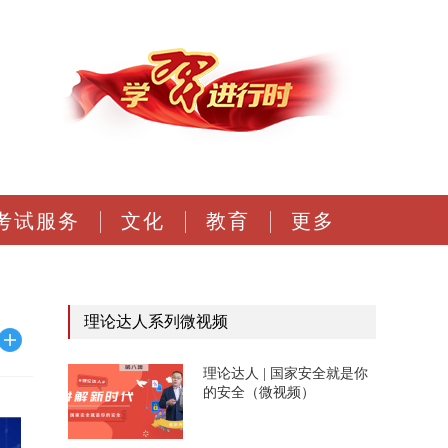
考试服务
文化
教育
更多
理论达人系列微视频
理论达人 | 国家安全就是你
的安全（微视频）