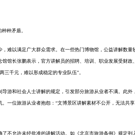
的种种矛盾。
少，难以满足广大群众需求。在一些热门博物馆，公益讲解数量
念馆馆长张鹏表示，官方讲解员的招聘、培训、职业发展受财政
两三千元，难以形成稳定的专业队伍”。
制导游和社会人士讲解的规定，引发部分旅游从业者不满。此外
机。一位旅游从业者抱怨：“文博景区讲解素材不公开，无法共享
确了不允许未经批准的讲解活动。如《北京市旅游条例》规定列