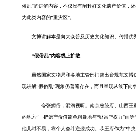
俗乱”的讲解内容，不仅没有阐释好文化遗产价值，
为此类内容的“重灾区”。
文博讲解本是向大众普及历史文化知识、传播优
“假俗乱”内容线上扩散
虽然国家文物局和各地主管部门曾出台规范文博
现讲解“假俗乱”现象仍普遍存在，而且呈现从线下向
——夸张媚俗，混淆视听。南京总统府、山西王
的地方”，把遗产价值简单粗暴地与“财富”“权力”
他儿时不易，靠个人奋斗逆袭成功。恭王府作为“中央