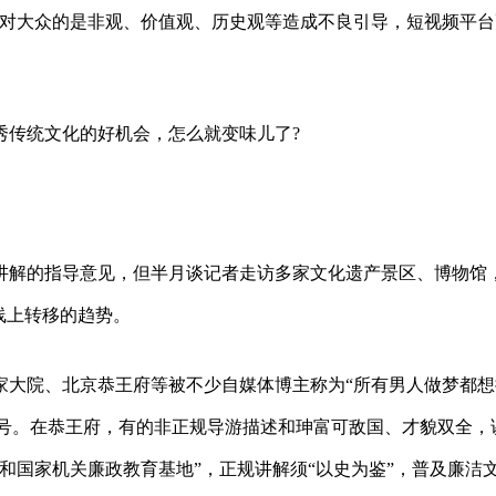
还对大众的是非观、价值观、历史观等造成不良引导，短视频平台
秀传统文化的好机会，怎么就变味儿了?
讲解的指导意见，但半月谈记者走访多家文化遗产景区、博物馆
线上转移的趋势。
家大院、北京恭王府等被不少自媒体博主称为“所有男人做梦都想
画等号。在恭王府，有的非正规导游描述和珅富可敌国、才貌双全，
和国家机关廉政教育基地”，正规讲解须“以史为鉴”，普及廉洁