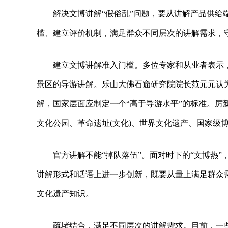
解决文博讲解“假俗乱”问题，要从讲解产品供
槛、建立评价机制，满足群众不同层次的讲解需求，守
建立文博讲解准入门槛。多位专家和从业者表示
景区的导游讲解。乐山大佛石窟研究院院长范元元认
解，国家层面应制定一个“高于导游水平”的标准。厉
文化公园、革命遗址(文化)、世界文化遗产、国家级
官方讲解不能“掉队落伍”。面对时下的“文博热”
讲解形式和话语上进一步创新，既要从量上满足群众
文化遗产知识。
疏堵结合，满足不同层次的讲解需求。目前，一