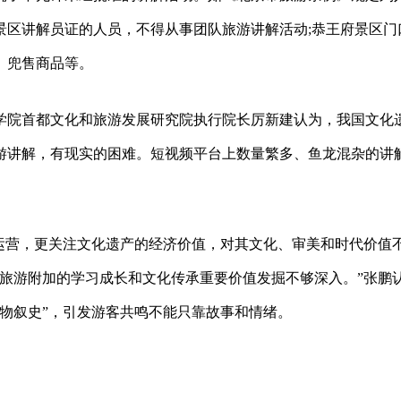
景区讲解员证的人员，不得从事团队旅游讲解活动;恭王府景区门
、兜售商品等。
学院首都文化和旅游发展研究院执行院长厉新建认为，我国文化
游讲解，有现实的困难。短视频平台上数量繁多、鱼龙混杂的讲
维运营，更关注文化遗产的经济价值，对其文化、审美和时代价值
旅游附加的学习成长和文化传承重要价值发掘不够深入。”张鹏
物叙史”，引发游客共鸣不能只靠故事和情绪。