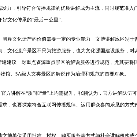
给端发力，引导符合传播规律的优质讲解成为主流，同时规范准入
好文化传承的“最后一公里”。
，阐释文化遗产的价值需要一定的专业能力，文博讲解应区别于
为，文化遗产景区不只为旅游服务，也为文化强国建设服务，对
新建建议，对重点资源重点景区的解说服务进行规范，尤其要将
博物馆、5A级人文类景区的解说作为治理和规范的首要对象。
，官方讲解在“质”和“量”上均需提升。张鹏认为，官方讲解队伍
需求，也要探索符合互联网传播规律、运用群众喜闻乐见的方式
些文博单位采用批准、授权、购买服务等方式与社会讲解机构或