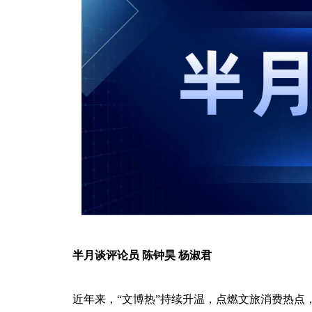
半月谈评论员 陈钟昊 杨淑君
近年来，“文博热”持续升温，点燃文旅消费热点