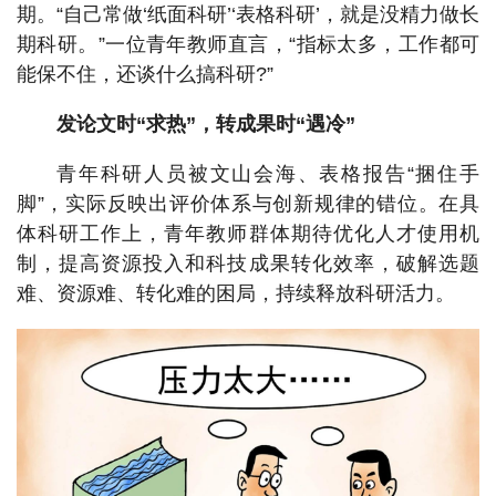
期。“自己常做‘纸面科研’‘表格科研’，就是没精力做长
期科研。”一位青年教师直言，“指标太多，工作都可
能保不住，还谈什么搞科研?”
发论文时“求热”，转成果时“遇冷”
青年科研人员被文山会海、表格报告“捆住手
脚”，实际反映出评价体系与创新规律的错位。在具
体科研工作上，青年教师群体期待优化人才使用机
制，提高资源投入和科技成果转化效率，破解选题
难、资源难、转化难的困局，持续释放科研活力。