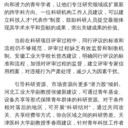
向和潜力的青年学者，让他们专注研究领域或扩展新
的跨学科方向。一位科研机构工作人员建议，可以建
立科技人才“代表作”制度，鼓励科研人员提交最能体
现其学术水平和贡献的成果，突出关键成果的价值。
当前在科研项目评审过程中，同行评议的标准和
流程仍不够规范，评审过程缺乏有效监督和制衡机
制。安徽工业大学校长曾杰建议，明确同行评议的标
准和流程，加强对评审过程的监督，建立评审专家信
用档案，对违规行为严肃处理，减少人为因素干扰。
引导科研资源、市场资源向更多“潜力股”倾斜。
河北工业大学副教授张健新建议，可通过青年基金、
设备共享等形式保障青年群体的科研资源。对于条件
相对落后的地区，可开展“科研结对”，通过共同攻
关、共享经费等方式，弥合区域之间的科研势差。天
津医科大学副教授李春雨建议，针对青年科技工作者