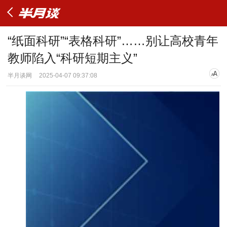
“纸面科研”“表格科研”……别让高校青年
教师陷入“科研短期主义”
半月谈网
2025-04-07 09:37:08