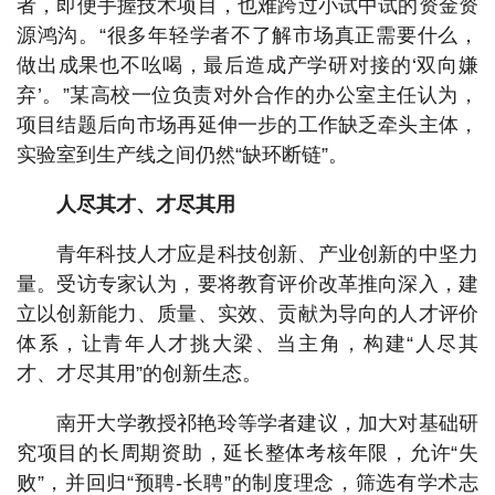
者，即便手握技术项目，也难跨过小试中试的资金资
源鸿沟。“很多年轻学者不了解市场真正需要什么，
做出成果也不吆喝，最后造成产学研对接的‘双向嫌
弃’。”某高校一位负责对外合作的办公室主任认为，
项目结题后向市场再延伸一步的工作缺乏牵头主体，
实验室到生产线之间仍然“缺环断链”。
人尽其才、才尽其用
青年科技人才应是科技创新、产业创新的中坚力
量。受访专家认为，要将教育评价改革推向深入，建
立以创新能力、质量、实效、贡献为导向的人才评价
体系，让青年人才挑大梁、当主角，构建“人尽其
才、才尽其用”的创新生态。
南开大学教授祁艳玲等学者建议，加大对基础研
究项目的长周期资助，延长整体考核年限，允许“失
败”，并回归“预聘-长聘”的制度理念，筛选有学术志