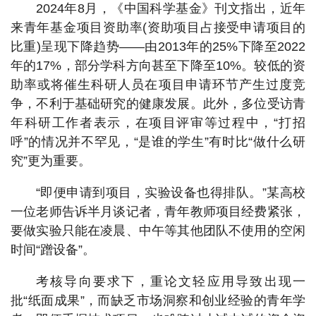
2024年8月，《中国科学基金》刊文指出，近年
来青年基金项目资助率(资助项目占接受申请项目的
比重)呈现下降趋势——由2013年的25%下降至2022
年的17%，部分学科方向甚至下降至10%。较低的资
助率或将催生科研人员在项目申请环节产生过度竞
争，不利于基础研究的健康发展。此外，多位受访青
年科研工作者表示，在项目评审等过程中，“打招
呼”的情况并不罕见，“是谁的学生”有时比“做什么研
究”更为重要。
“即便申请到项目，实验设备也得排队。”某高校
一位老师告诉半月谈记者，青年教师项目经费紧张，
要做实验只能在凌晨、中午等其他团队不使用的空闲
时间“蹭设备”。
考核导向要求下，重论文轻应用导致出现一
批“纸面成果”，而缺乏市场洞察和创业经验的青年学