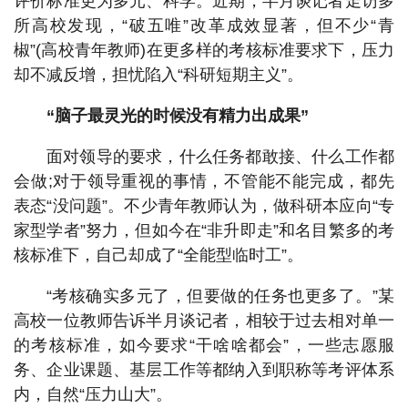
评价标准更为多元、科学。近期，半月谈记者走访多
所高校发现，“破五唯”改革成效显著，但不少“青
椒”(高校青年教师)在更多样的考核标准要求下，压力
却不减反增，担忧陷入“科研短期主义”。
“脑子最灵光的时候没有精力出成果”
面对领导的要求，什么任务都敢接、什么工作都
会做;对于领导重视的事情，不管能不能完成，都先
表态“没问题”。不少青年教师认为，做科研本应向“专
家型学者”努力，但如今在“非升即走”和名目繁多的考
核标准下，自己却成了“全能型临时工”。
“考核确实多元了，但要做的任务也更多了。”某
高校一位教师告诉半月谈记者，相较于过去相对单一
的考核标准，如今要求“干啥啥都会”，一些志愿服
务、企业课题、基层工作等都纳入到职称等考评体系
内，自然“压力山大”。