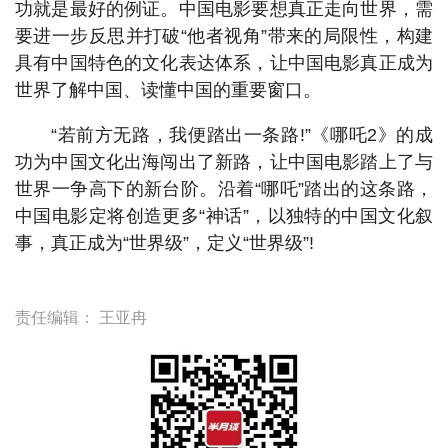
功就是最好的例证。中国电影要想真正走向世界，需
要进一步反思并打破“他者视角”带来的局限性，构建
具有中国特色的文化表达体系，让中国电影真正成为
世界了解中国、读懂中国的重要窗口。
“若前方无路，我便踏出一条路!”《哪吒2》的成
功为中国文化出海闯出了新路，让中国电影踏上了与
世界一争高下的新台阶。沿着“哪吒”踏出的这条路，
中国电影定将创造更多“神话”，以独特的中国文化叙
事，真正成为“世界级”，定义“世界级”!
责任编辑：
王亚冉