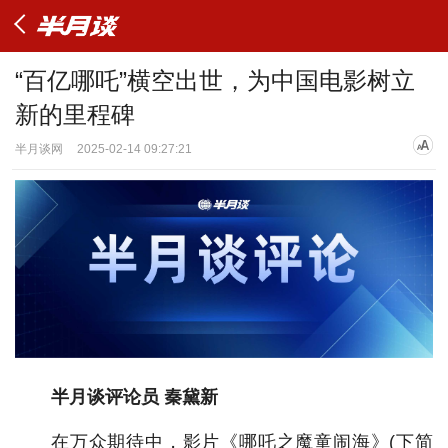
“百亿哪吒”横空出世，为中国电影树立
新的里程碑
半月谈网
2025-02-14 09:27:21
半月谈评论员 秦黛新
在万众期待中，影片《哪吒之魔童闹海》(下简