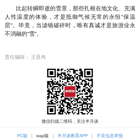
比起转瞬即逝的雪景，那些扎根在地文化、充满
人性温度的体验，才是抵御气候无常的永恒"保温
层"。毕竟，当滤镜破碎时，唯有真诚才是旅游业永
不消融的“雪”。
责任编辑：
王亚冉
微信扫描二维码，关注半月谈
PC版
|
wap版
|
半月谈教育APP
|
不良信息举报