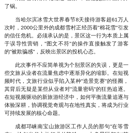
了锅。
当哈尔滨冰雪大世界春节8天接待游客超61万人
次时，2000公里外的成都雪村正经历着"棉花雪"引发
的信任危机。必须承认的是，景区这一行为本质上属
于误导性营销，"图文不符"的操作直接触发了游客
的"被欺骗感"，反映出景区的投机心态。
此次事件不应简单视为个别景区的失误，更是一
些文旅从业者在流量焦虑中逐渐异化的缩影。在短视
频时代，文旅行业似乎陷入某种"造景竞赛"的怪圈，
其背后无疑是某些从业者对"流量密码"的狂热追逐。
在短视频驱动的新旅游经济中，如何平衡流量追逐与
体验深耕，协调视觉奇观与在地性真实，将成为行业
可持续发展的核心命题。
成都邛崃南宝山旅游区工作人员的那句"在等雪