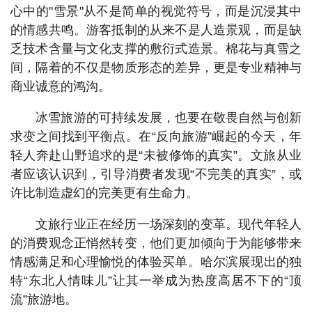
心中的"雪景"从不是简单的视觉符号，而是沉浸其中
的情感共鸣。游客抵制的从来不是人造景观，而是缺
乏技术含量与文化支撑的敷衍式造景。棉花与真雪之
间，隔着的不仅是物质形态的差异，更是专业精神与
商业诚意的鸿沟。
冰雪旅游的可持续发展，也要在敬畏自然与创新
求变之间找到平衡点。在“反向旅游”崛起的今天，年
轻人奔赴山野追求的是“未被修饰的真实”。文旅从业
者应该认识到，引导消费者发现“不完美的真实”，或
许比制造虚幻的完美更有生命力。
文旅行业正在经历一场深刻的变革。现代年轻人
的消费观念正悄然转变，他们更加倾向于为能够带来
情感满足和心理愉悦的体验买单。哈尔滨展现出的独
特“东北人情味儿”让其一举成为热度高居不下的“顶
流”旅游地。