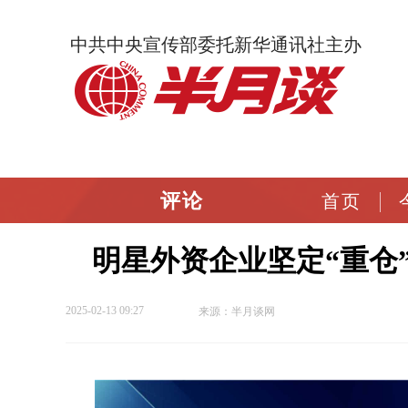
中共中央宣传部委托新华通讯社主办
评论
首页
明星外资企业坚定“重仓
2025-02-13 09:27
来源：半月谈网