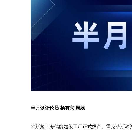
半月谈评论员 杨有宗 周蕊
特斯拉上海储能超级工厂正式投产、雷克萨斯独