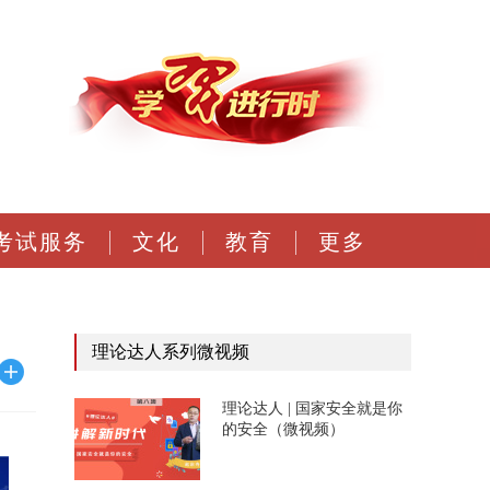
考试服务
文化
教育
更多
？
理论达人系列微视频
理论达人 | 国家安全就是你
的安全（微视频）