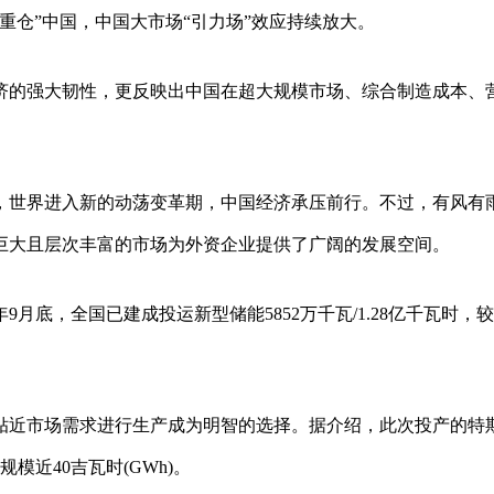
重仓”中国，中国大市场“引力场”效应持续放大。
济的强大韧性，更反映出中国在超大规模市场、综合制造成本、
，世界进入新的动荡变革期，中国经济承压前行。不过，有风有
巨大且层次丰富的市场为外资企业提供了广阔的发展空间。
底，全国已建成投运新型储能5852万千瓦/1.28亿千瓦时，较2
贴近市场需求进行生产成为明智的选择。据介绍，此次投产的特
近40吉瓦时(GWh)。