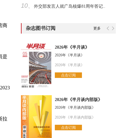
10、
外交部发言人就广岛核爆81周年答记..
营商
杂志图书订阅
更多
2026年《半月谈》
2026年《半月谈》
雨是
2026年《半月谈》
点击订阅
023
2026年《半月谈内部版》
2026年《半月谈内部版》
2026年《半月谈内部版》
斯拉
点击订阅