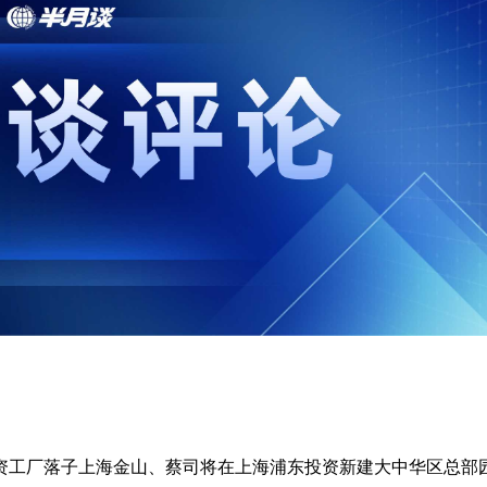
资工厂落子上海金山、蔡司将在上海浦东投资新建大中华区总部