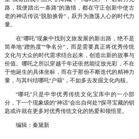
路，我便踏出一条路”的激情，都在守正创新中使古
老的神话传说“脱胎换骨”，跃升为激荡人心的时代力
量。
在“哪吒”现象中找到文旅发展的新出路，绝不是
简单地“蹭热度”“争名分”，而是需要真正将优秀传统
文化与大众的时代需求结合起来，创造出新的故事与
价值。哪吒之所以穿越千年还依然能绽放光彩，不在
于他诞生的具体坐标，而在于那份不断迭代的精神力
量，与其纠结哪吒“户籍”，不如多去发掘文化内核。
“哪吒”只是中华优秀传统文化宝库中的一小部
分，下一个现象级的“神话”会出自何处?探寻宝藏的钥
匙或许就在更多对优秀传统文化的热爱和领悟里。
编辑：秦黛新