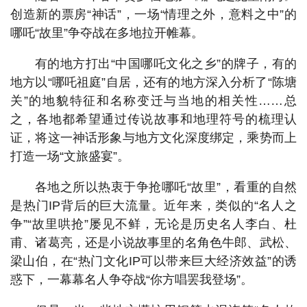
创造新的票房“神话”，一场“情理之外，意料之中”的
哪吒“故里”争夺战在多地拉开帷幕。
有的地方打出“中国哪吒文化之乡”的牌子，有的
地方以“哪吒祖庭”自居，还有的地方深入分析了“陈塘
关”的地貌特征和名称变迁与当地的相关性……总
之，各地都希望通过传说故事和地理符号的梳理认
证，将这一神话形象与地方文化深度绑定，乘势而上
打造一场“文旅盛宴”。
各地之所以热衷于争抢哪吒“故里”，看重的自然
是热门IP背后的巨大流量。近年来，类似的“名人之
争”“故里哄抢”屡见不鲜，无论是历史名人李白、杜
甫、诸葛亮，还是小说故事里的名角色牛郎、武松、
梁山伯，在“热门文化IP可以带来巨大经济效益”的诱
惑下，一幕幕名人争夺战“你方唱罢我登场”。