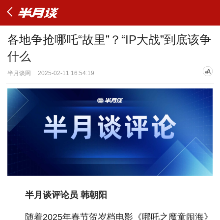
各地争抢哪吒“故里”？“IP大战”到底该争
什么
半月谈网
2025-02-11 16:54:19
半月谈评论员 韩朝阳
随着2025年春节贺岁档电影《哪吒之魔童闹海》